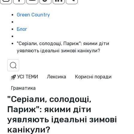
Green Country
Блог
"Серіали, солодощі, Париж": якими діти
уявляють ідеальні зимові канікули?
УСІ ТЕМИ
Лексика
Корисні поради
Граматика
"Серіали, солодощі,
Париж": якими діти
уявляють ідеальні зимові
канікули?