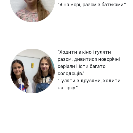
"Я на морі, разом з батьками."
"Ходити в кіно і гуляти
разом, дивитися новорічні
серіали і їсти багато
солодощів."
"Гуляти з друзями, ходити
на гірку."