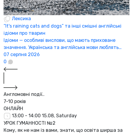
Лексика
“It's raining cats and dogs” та інші смішні англійські
ідіоми про тварин
Ідіоми — особливі вислови, що мають приховане
значення. Українська та англійська мови люблять…
07 серпня 2026
0
Англомовні події..
7-10 років
ОНЛАЙН
13:00 - 14:00
15.08, Saturday
УРОК ГУМАННОСТІ №2
Кому, як не нам із вами, знати, що освіта ширша за