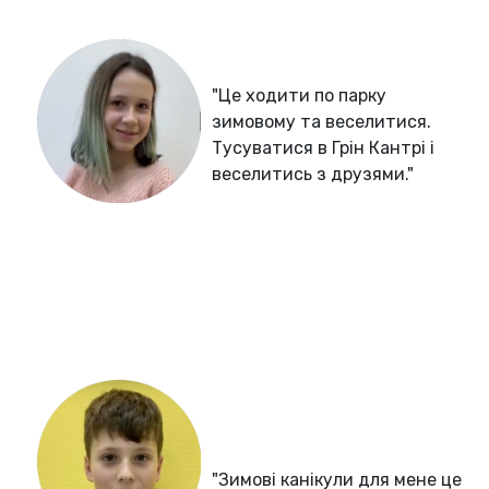
"Це ходити по парку
зимовому та веселитися.
Тусуватися в Грін Кантрі і
веселитись з друзями."
"Зимові канікули для мене це