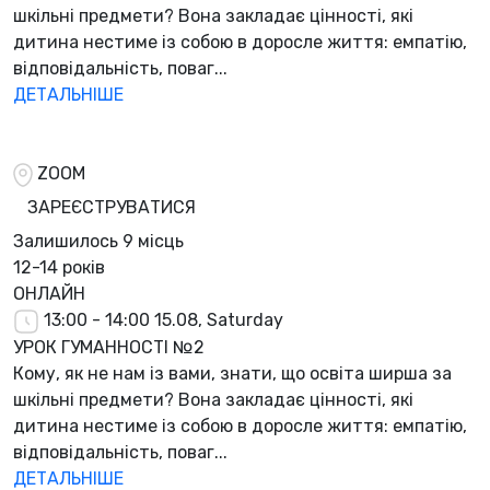
шкільні предмети? Вона закладає цінності, які
дитина нестиме із собою в доросле життя: емпатію,
відповідальність, поваг...
ДЕТАЛЬНІШЕ
ZOOM
ЗАРЕЄСТРУВАТИСЯ
Залишилось
9 місць
12-14 років
ОНЛАЙН
13:00 - 14:00
15.08, Saturday
УРОК ГУМАННОСТІ №2
Кому, як не нам із вами, знати, що освіта ширша за
шкільні предмети? Вона закладає цінності, які
дитина нестиме із собою в доросле життя: емпатію,
відповідальність, поваг...
ДЕТАЛЬНІШЕ