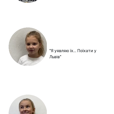
"Я уявляю їх... Поїхати у
Львів"