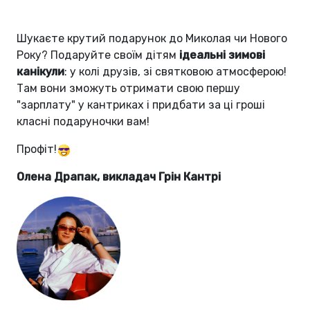
Шукаєте крутий подарунок до Миколая чи Нового
Року? Подаруйте своїм дітям
ідеальні зимові
канікули
: у колі друзів, зі святковою атмосферою!
Там вони зможуть отримати свою першу
"зарплату" у кантриках і придбати за ці гроші
класні подаруночки вам!
Профіт!
Олена Драпак, викладач Грін Кантрі