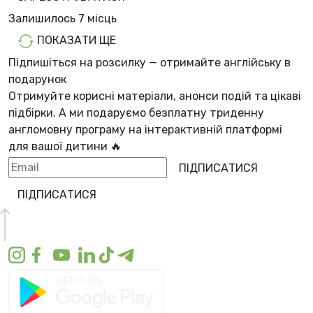
Залишилось
7 місць
ПОКАЗАТИ ЩЕ
Підпишіться на розсилку — отримайте англійську в
подарунок
Отримуйте корисні матеріали, анонси подій та цікаві
підбірки. А ми
подаруємо безплатну триденну
англомовну програму
на інтерактивній платформі
для вашої дитини 🔥
ПІДПИСАТИСЯ
ПІДПИСАТИСЯ