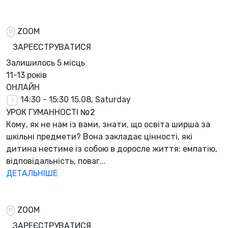
ZOOM
ЗАРЕЄСТРУВАТИСЯ
Залишилось
5 місць
11-13 років
ОНЛАЙН
14:30 - 15:30
15.08, Saturday
УРОК ГУМАННОСТІ №2
Кому, як не нам із вами, знати, що освіта ширша за
шкільні предмети? Вона закладає цінності, які
дитина нестиме із собою в доросле життя: емпатію,
відповідальність, поваг...
ДЕТАЛЬНІШЕ
ZOOM
ЗАРЕЄСТРУВАТИСЯ