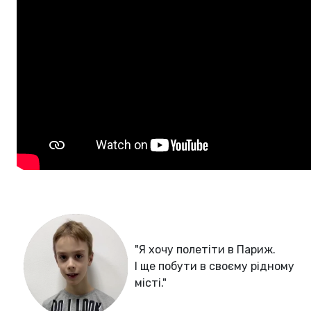
"Я хочу полетіти в Париж.
І ще побути в своєму рідному
місті."