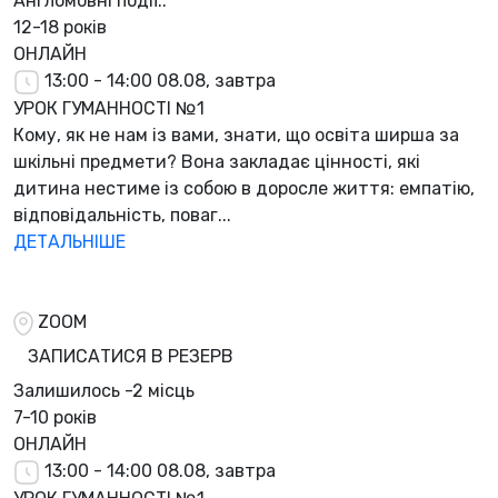
Англомовні події..
12-18 років
ОНЛАЙН
13:00 - 14:00
08.08, завтра
УРОК ГУМАННОСТІ №1
Кому, як не нам із вами, знати, що освіта ширша за
шкільні предмети? Вона закладає цінності, які
дитина нестиме із собою в доросле життя: емпатію,
відповідальність, поваг...
ДЕТАЛЬНІШЕ
ZOOM
ЗАПИСАТИСЯ В РЕЗЕРВ
Залишилось
-2 місць
7-10 років
ОНЛАЙН
13:00 - 14:00
08.08, завтра