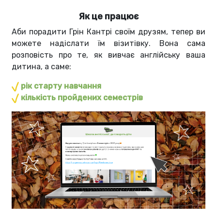
Як це працює
Аби порадити Грін Кантрі своїм друзям, тепер ви
можете надіслати їм візитівку. Вона сама
розповість про те, як вивчає англійську ваша
дитина, а саме:
рік старту навчання
кількість пройдених семестрів