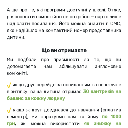
А ще про те, які програми доступні у школі. Отже,
розповідати самостійно не потрібно — варто лише
надіслати посилання. Його можна знайти в СМС,
яке надійшло на контактний номер представника
дитини.
Що ви отримаєте
Ми подбали про приємності за те, що ви
допомагаєте нам збільшувати англомовне
комʼюніті.
якщо друг перейде за посиланням та перегляне
візитівку, ваша дитина отримає
30 кантриків на
баланс за кожну людину
якщо ж друг доєднався до навчання (оплатив
семестр), ми нарахуємо вам та йому
по 1000
грн
,
які можна використати
як знижку на