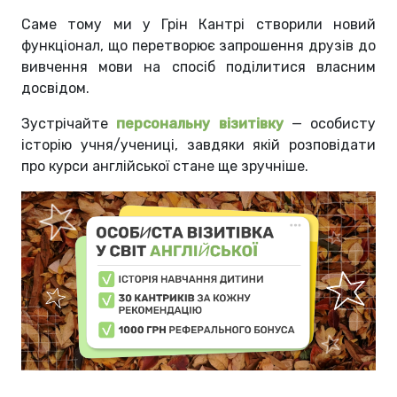
Саме тому ми у Грін Кантрі створили новий
функціонал, що перетворює запрошення друзів до
вивчення мови на спосіб поділитися власним
досвідом.
Зустрічайте
персональну візитівку
— особисту
історію учня/учениці, завдяки якій розповідати
про курси англійської стане ще зручніше.