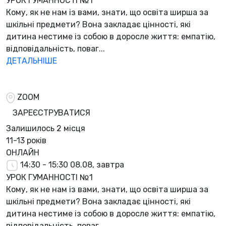
УРОК ГУМАННОСТІ №1
Кому, як не нам із вами, знати, що освіта ширша за
шкільні предмети? Вона закладає цінності, які
дитина нестиме із собою в доросле життя: емпатію,
відповідальність, поваг...
ДЕТАЛЬНІШЕ
ZOOM
ЗАРЕЄСТРУВАТИСЯ
Залишилось
2 місця
11-13 років
ОНЛАЙН
14:30 - 15:30
08.08, завтра
УРОК ГУМАННОСТІ №1
Кому, як не нам із вами, знати, що освіта ширша за
шкільні предмети? Вона закладає цінності, які
дитина нестиме із собою в доросле життя: емпатію,
відповідальність, поваг...