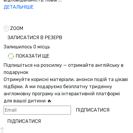
ДЕТАЛЬНІШЕ
ZOOM
ЗАПИСАТИСЯ В РЕЗЕРВ
Залишилось
0 місць
ПОКАЗАТИ ЩЕ
Підпишіться на розсилку — отримайте англійську в
подарунок
Отримуйте корисні матеріали, анонси подій та цікаві
підбірки. А ми
подаруємо безплатну триденну
англомовну програму
на інтерактивній платформі
для вашої дитини 🔥
ПІДПИСАТИСЯ
ПІДПИСАТИСЯ