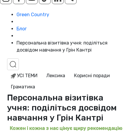
Green Country
Блог
Персональна візитівка учня: поділіться
досвідом навчання у Грін Кантрі
УСІ ТЕМИ
Лексика
Корисні поради
Граматика
Персональна візитівка
учня: поділіться досвідом
навчання у Грін Кантрі
Кожен і кожна з нас цінує щиру рекомендацію