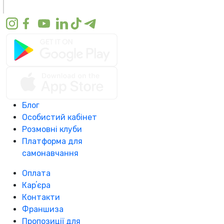
Блог
Особистий кабінет
Розмовні клуби
Платформа для
самонавчання
Оплата
Карʼєра
Контакти
Франшиза
Пропозиції для