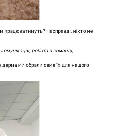
им працюватимуть? Насправді, ніхто не
s: комунікація, робота в команді,
Не дарма ми обрали саме їх для нашого