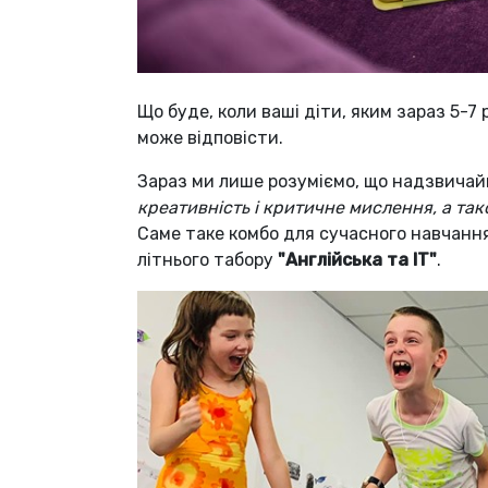
Що буде, коли ваші діти, яким зараз 5-
може відповісти.
Зараз ми лише розуміємо, що надзвичай
креативність і критичне мислення, а та
Саме таке комбо для сучасного навчання
літнього табору
"Англійська та IT"
.