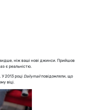
швидше, ніж ваші нові джинси. Прийшов
аз є реальністю.
 У 2013 році
Dailymail
повідомляли, що
му віці.