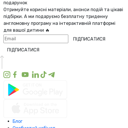
подарунок
Отримуйте корисні матеріали, анонси подій та цікаві
підбірки. А ми
подаруємо безплатну триденну
англомовну програму
на інтерактивній платформі
для вашої дитини 🔥
ПІДПИСАТИСЯ
ПІДПИСАТИСЯ
Блог