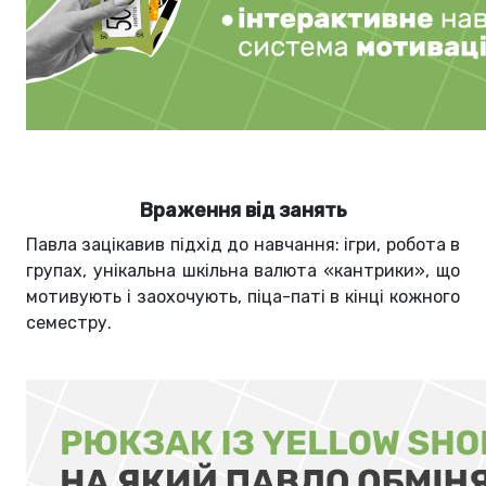
Враження від занять
Павла зацікавив підхід до навчання: ігри, робота в
групах, унікальна шкільна валюта «кантрики», що
мотивують і заохочують, піца-паті в кінці кожного
семестру.