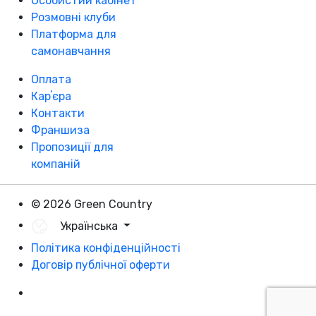
Особистий кабінет
Розмовні клуби
Платформа для
самонавчання
Оплата
Карʼєра
Контакти
Франшиза
Пропозиції для
компаній
© 2026 Green Country
Українська
Політика конфіденційності
Договір публічної оферти
Розробка - DevCats
Розробка застосунка