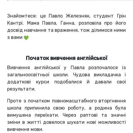
Знайомтеся: це Павло Железняк, студент Грін
Кантрі. Мама Павла, Ганна, розповіла про його
досвід навчання та враження, тож ділимося ними
з вами
Початок вивчення англійської
Вивчення англійської у Павла розпочалося із
загальноосвітньої школи. Чудова викладачка і
додаткові курси подобалися й давали свої
результати.
Проте з початком повномасштабного вторгнення
школа припинила свою роботу, а родина була
вимушена переїхати. Через раптові та значні
зміни в житті довелося шукати нові можливості
вивчення мови.