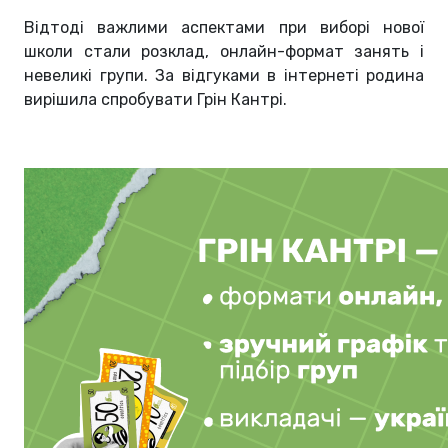
Відтоді важлими аспектами при виборі нової
школи стали розклад, онлайн-формат занять і
невеликі групи. За відгуками в інтернеті родина
вирішила спробувати Грін Кантрі.