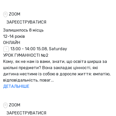
ZOOM
ЗАРЕЄСТРУВАТИСЯ
Залишилось
8 місць
12-14 років
ОНЛАЙН
13:00 - 14:00
15.08, Saturday
УРОК ГУМАННОСТІ №2
Кому, як не нам із вами, знати, що освіта ширша за
шкільні предмети? Вона закладає цінності, які
дитина нестиме із собою в доросле життя: емпатію,
відповідальність, поваг...
ДЕТАЛЬНІШЕ
ZOOM
ЗАРЕЄСТРУВАТИСЯ