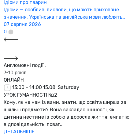
ідіоми про тварин
Ідіоми — особливі вислови, що мають приховане
значення. Українська та англійська мови люблять…
07 серпня 2026
0
Англомовні події..
7-10 років
ОНЛАЙН
13:00 - 14:00
15.08, Saturday
УРОК ГУМАННОСТІ №2
Кому, як не нам із вами, знати, що освіта ширша за
шкільні предмети? Вона закладає цінності, які
дитина нестиме із собою в доросле життя: емпатію,
відповідальність, поваг...
ДЕТАЛЬНІШЕ