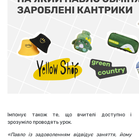
Імпонує також те, що вчителі доступно і
зрозуміло проводять урок.
«Павло із задоволенням відвідує заняття, йому