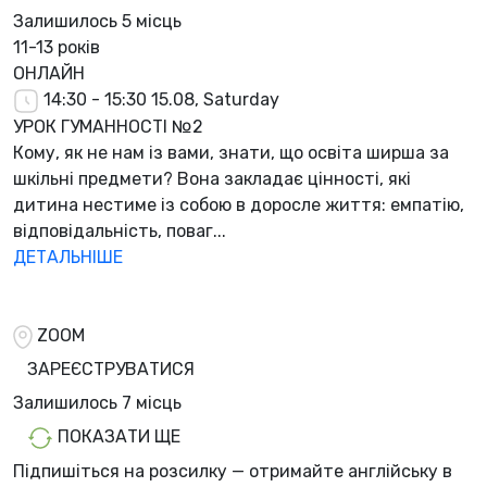
Залишилось
5 місць
11-13 років
ОНЛАЙН
14:30 - 15:30
15.08, Saturday
УРОК ГУМАННОСТІ №2
Кому, як не нам із вами, знати, що освіта ширша за
шкільні предмети? Вона закладає цінності, які
дитина нестиме із собою в доросле життя: емпатію,
відповідальність, поваг...
ДЕТАЛЬНІШЕ
ZOOM
ЗАРЕЄСТРУВАТИСЯ
Залишилось
7 місць
ПОКАЗАТИ ЩЕ
Підпишіться на розсилку — отримайте англійську в