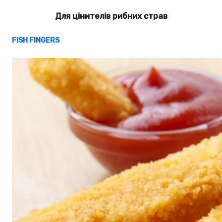
Для цінителів рибних страв
FISH FINGERS