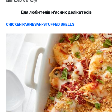
святкового столу!
Для любителів м’ясних делікатесів
CHICKEN PARMESAN-STUFFED SHELLS