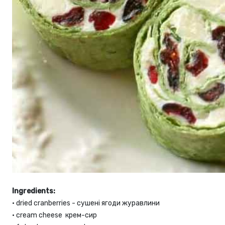
Ingredients:
•
dried cranberries - сушені ягоди журавлини
•
cream cheese крем-сир