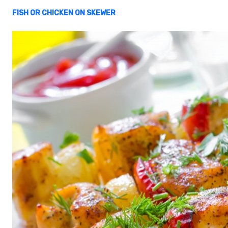
FISH OR CHICKEN ON SKEWER