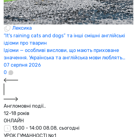
Лексика
“It's raining cats and dogs” та інші смішні англійські
ідіоми про тварин
Ідіоми — особливі вислови, що мають приховане
значення. Українська та англійська мови люблять…
07 серпня 2026
0
Англомовні події..
12-18 років
ОНЛАЙН
13:00 - 14:00
08.08, сьогодні
УРОК ГУМАННОСТІ №1