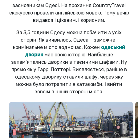
засновникам Одесі. На прохання CountryTravel
екскурсію провели англійською мовою. Тому вечір
видався і цікавим, і корисним.
За 3,5 години Одесу можна побачити з усіх
сторін. Як виявилось, Одеса – заможне і
кримінальне місто водночас. Кожен
одеський
дворик
має свою історію. Найбільше
запам’ятались дворики з таємними шафами. Ну
прямо як у Гаррі Поттері. Виявляється, раніше в
одеському дворику ставили шафу, через яку
можна було потрапити в катакомби, і вийти
зовсім в іншій стороні міста.