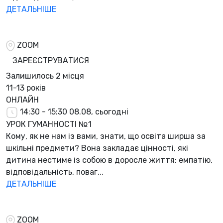
ДЕТАЛЬНІШЕ
ZOOM
ЗАРЕЄСТРУВАТИСЯ
Залишилось
2 місця
11-13 років
ОНЛАЙН
14:30 - 15:30
08.08, сьогодні
УРОК ГУМАННОСТІ №1
Кому, як не нам із вами, знати, що освіта ширша за
шкільні предмети? Вона закладає цінності, які
дитина нестиме із собою в доросле життя: емпатію,
відповідальність, поваг...
ДЕТАЛЬНІШЕ
ZOOM