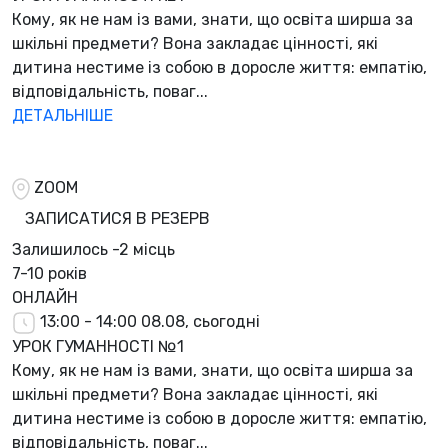
Кому, як не нам із вами, знати, що освіта ширша за
шкільні предмети? Вона закладає цінності, які
дитина нестиме із собою в доросле життя: емпатію,
відповідальність, поваг...
ДЕТАЛЬНІШЕ
ZOOM
ЗАПИСАТИСЯ В РЕЗЕРВ
Залишилось
-2 місць
7-10 років
ОНЛАЙН
13:00 - 14:00
08.08, сьогодні
УРОК ГУМАННОСТІ №1
Кому, як не нам із вами, знати, що освіта ширша за
шкільні предмети? Вона закладає цінності, які
дитина нестиме із собою в доросле життя: емпатію,
відповідальність, поваг...