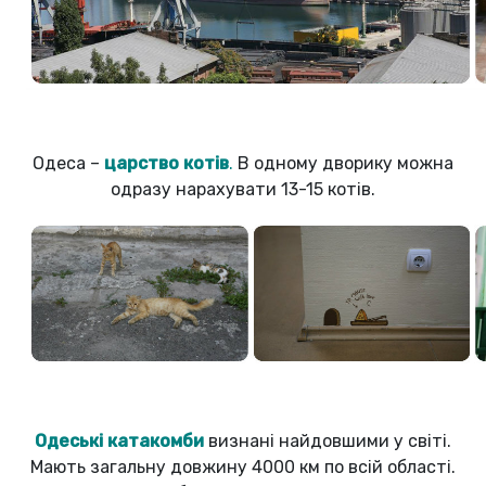
Одеса –
царство котів
.
В одному дворику можна
одразу нарахувати 13-15 котів.
Одеські катакомби
визнані найдовшими у світі.
Мають загальну довжину 4000 км по всій області.