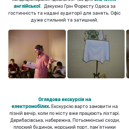
англійської
.
Дякуємо Грін Форесту Одеса за
гостинність та надані аудиторії для занять. Офіс
дуже стильний та затишний.
Оглядова екскурсія на
електромобілях.
Екскурсію варто замовити на
пізній вечір, коли по місту вже працюють ліхтарі.
Дерибасівська, набережна, Потьомкінські сходи,
плоский будинок, морський порт, пам’ятники