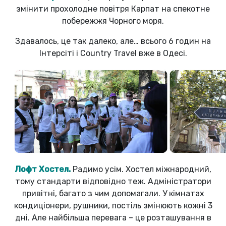
змінити прохолодне повітря Карпат на спекотне
побережжя Чорного моря.
Здавалось, це так далеко, але… всього 6 годин на
Інтерсіті і Country Travel вже в Одесі.
Лофт Хостел.
Радимо усім. Хостел міжнародний,
тому стандарти відповідно теж. Адміністратори
привітні, багато з чим допомагали. У кімнатах
кондиціонери, рушники, постіль змінюють кожні 3
дні. Але найбільша перевага – це розташування в