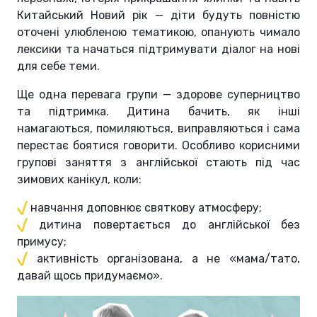
Китайський Новий рік — діти будуть повністю
оточені улюбленою тематикою, опанують чимало
лексики та начаться підтримувати діалог на нові
для себе теми.
Ще одна перевага групи — здорове суперництво
та підтримка. Дитина бачить, як інші
намагаються, помиляються, виправляються і сама
перестає боятися говорити. Особливо корисними
групові заняття з англійської стають під час
зимових канікул, коли:
навчання доповнює святкову атмосферу;
дитина повертається до англійської без
примусу;
активність організована, а не «мама/тато,
давай щось придумаємо».