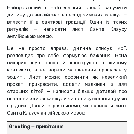
Найпростіший і найтепліший спосіб залучити
дитину до англійської в період зимових канікул —
вплести її в святкові традиції. Один із таких
ритуалів — написати лист Санта Клаусу
англійською мовою.
Це не просто вправа: дитина описує мрії,
розповідає про себе, формулює бажання. Вона
використовує слова й конструкції в живому
контексті, а не заради заповнення пропусків у
зошиті. Лист можна оформити як невеликий
проєкт: прикрасити, додати малюнки, а для
старших дітей — написати більше деталей про
плани на зимові канікули чи подарунки для друзів
і рідних. Давайте розглянемо, як написати лист
Санта Клаусу англійською мовою:
Greeting — привітання