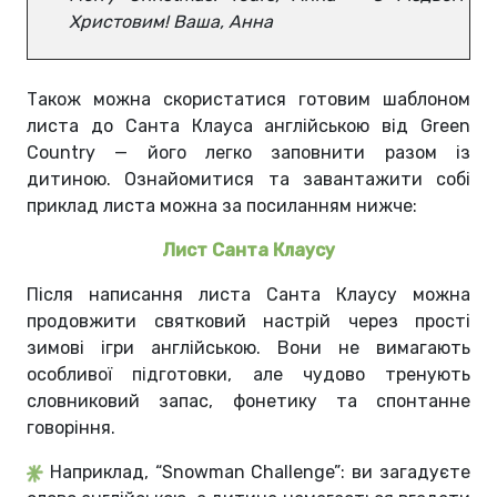
Христовим! Ваша, Анна
Також можна скористатися готовим шаблоном
листа до Санта Клауса англійською від Green
Country — його легко заповнити разом із
дитиною. Ознайомитися та завантажити собі
приклад листа можна за посиланням нижче:
Лист Санта Клаусу
Після написання листа Санта Клаусу можна
продовжити святковий настрій через прості
зимові ігри англійською. Вони не вимагають
особливої підготовки, але чудово тренують
словниковий запас, фонетику та спонтанне
говоріння.
Наприклад, “Snowman Challenge”: ви загадуєте