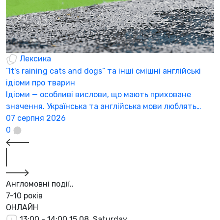
Лексика
“It's raining cats and dogs” та інші смішні англійські
ідіоми про тварин
Ідіоми — особливі вислови, що мають приховане
значення. Українська та англійська мови люблять…
07 серпня 2026
0
Англомовні події..
7-10 років
ОНЛАЙН
13:00 - 14:00
15.08, Saturday