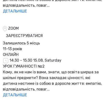
відповідальність, поваг...
ДЕТАЛЬНІШЕ
ZOOM
ЗАРЕЄСТРУВАТИСЯ
Залишилось
5 місць
11-13 років
ОНЛАЙН
14:30 - 15:30
15.08, Saturday
УРОК ГУМАННОСТІ №2
Кому, як не нам із вами, знати, що освіта ширша за
шкільні предмети? Вона закладає цінності, які
дитина нестиме із собою в доросле життя: емпатію,
відповідальність, поваг...
ДЕТАЛЬНІШЕ