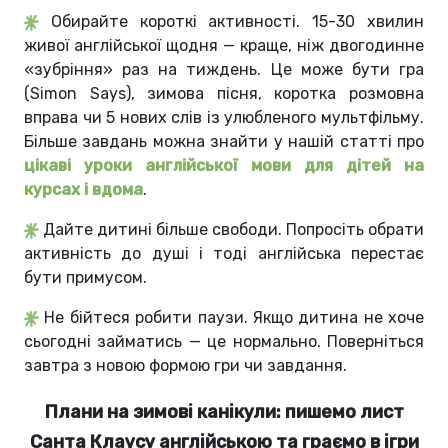
Обирайте короткі активності. 15-30 хвилин
живої англійської щодня — краще, ніж двогодинне
«зубріння» раз на тиждень. Це може бути гра
(Simon Says), зимова пісня, коротка розмовна
вправа чи 5 нових слів із улюбленого мультфільму.
Більше завдань можна знайти у нашій статті про
цікаві уроки англійської мови для дітей на
курсах і вдома
.
Дайте дитині більше свободи. Попросіть обрати
активність до душі і тоді англійська перестає
бути примусом.
Не бійтеся робити паузи. Якщо дитина не хоче
сьогодні займатись — це нормально. Поверніться
завтра з новою формою гри чи завдання.
Плани на зимові канікули: пишемо лист
Санта Клаусу англійською та граємо в ігри