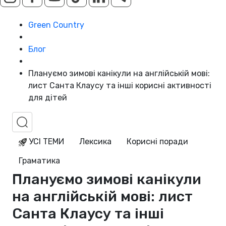
Green Country
Блог
Плануємо зимові канікули на англійській мові:
лист Санта Клаусу та інші корисні активності
для дітей
УСІ ТЕМИ
Лексика
Корисні поради
Граматика
Плануємо зимові канікули
на англійській мові: лист
Санта Клаусу та інші