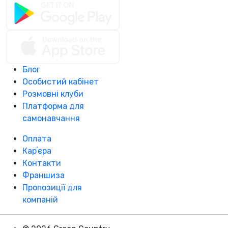
Блог
Особистий кабінет
Розмовні клуби
Платформа для
самонавчання
Оплата
Карʼєра
Контакти
Франшиза
Пропозиції для
компаній