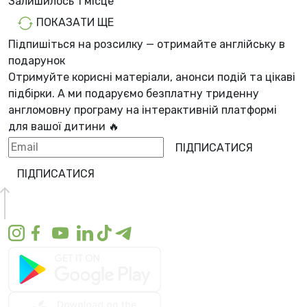
Залишилось
1 місцe
ПОКАЗАТИ ЩЕ
Підпишіться на розсилку — отримайте англійську в
подарунок
Отримуйте корисні матеріали, анонси подій та цікаві
підбірки. А ми
подаруємо безплатну триденну
англомовну програму
на інтерактивній платформі
для вашої дитини 🔥
ПІДПИСАТИСЯ
ПІДПИСАТИСЯ