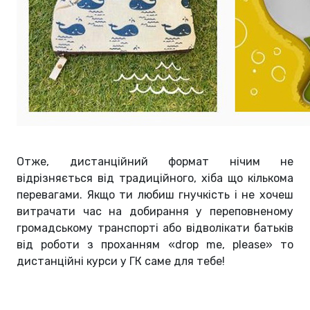
Отже, дистанційний формат нічим не
відрізняється від традиційного, хіба що кількома
перевагами. Якщо ти любиш гнучкість і не хочеш
витрачати час на добирання у переповненому
громадському транспорті або відволікати батьків
від роботи з проханням «drop me, please» то
дистанційні курси у ГК саме для тебе!