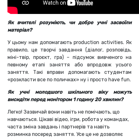
Як вчителі розуміють, чи добре учні засвоїли
матеріал?
У цьому нам допомагають production activities. Як
правило, це творчі завдання (діалог, розповідь,
міні-твір, проєкт, гра) – підсумок вивченого на
певному етапі заняття або впродовж усього
заняття. Такі вправи допомагають студентам
«розкласти все по поличках» ну і просто have fun.
Як учні молодшого шкільного віку можуть
висидіти перед монітором 1 годину 20 хвилин?
Легко! Зазвичай вони навіть не помічають, що
навчаються. Цікаві відео, ігри, робота у командах,
часта зміна завдань і партнерів та навіть
розминка посеред заняття. Усе це не дозволяє