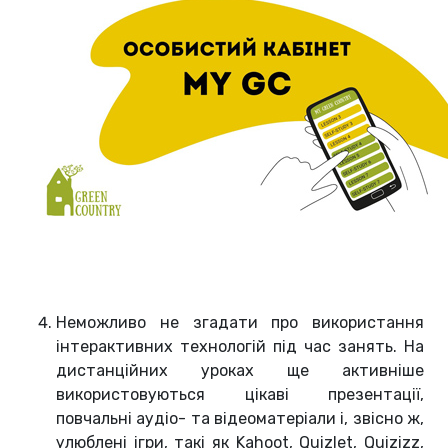
Неможливо не згадати про використання
інтерактивних технологій під час занять. На
дистанційних уроках ще активніше
використовуються цікаві презентації,
повчальні аудіо- та відеоматеріали і, звісно ж,
улюблені ігри, такі як Kahoot, Quizlet, Quizizz,