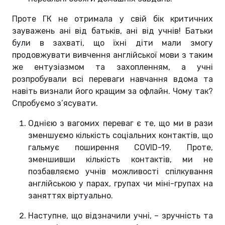
Проте ГК не отримала у свій бік критичних
зауважень ані від батьків, ані від учнів! Батьки
були в захваті, що їхні діти мали змогу
продовжувати вивчення англійської мови з таким
же ентузіазмом та захопленням, а учні
розпробували всі переваги навчання вдома та
навіть визнали його кращим за офлайн. Чому так?
Спробуємо з’ясувати.
Однією з вагомих переваг є те, що ми в рази
зменшуємо кількість соціальних контактів, що
гальмує поширення COVID-19. Проте,
зменшивши кількість контактів, ми не
позбавляємо учнів можливості спілкування
англійською у парах, групах чи міні-групах на
заняттях віртуально.
Наступне, що відзначили учні, – зручність та