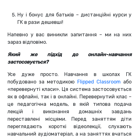
Ну і бонус для батьків – дистанційні курси у
ГК в рази дешевші!
Напевно у вас виникли запитання – ми на них
зараз відповімо.
Який же підхід до онлайн-навчання
застосовується?
Усе дуже просто. Навчання в школах ГК
побудовано за методикою
Flipped Classroom
або
«перевернуті класи». Ця система застосовується
як в офлайні, так і в онлайні. Перевернутий клас –
це педагогічна модель, в якій типова подача
лекцій і виконання домашніх завдань
переставлені місцями. Перед заняттям діти
переглядають короткі відеолекції, слухають
навчальний аудіоматеріал, а на заняттях вчаться