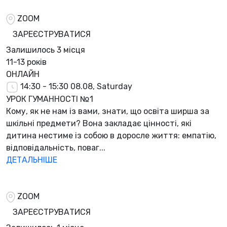
ZOOM
ЗАРЕЄСТРУВАТИСЯ
Залишилось
3 місця
11-13 років
ОНЛАЙН
14:30 - 15:30
08.08, Saturday
УРОК ГУМАННОСТІ №1
Кому, як не нам із вами, знати, що освіта ширша за
шкільні предмети? Вона закладає цінності, які
дитина нестиме із собою в доросле життя: емпатію,
відповідальність, поваг...
ДЕТАЛЬНІШЕ
ZOOM
ЗАРЕЄСТРУВАТИСЯ