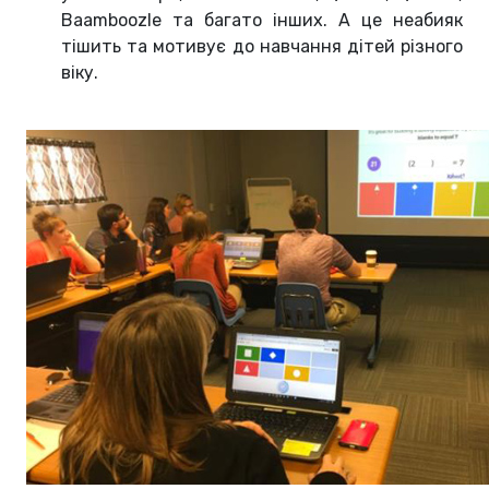
Baamboozle та багато інших. А це неабияк
тішить та мотивує до навчання дітей різного
віку.