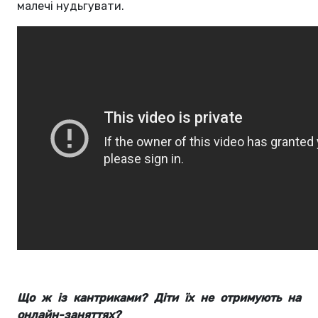
малечі нудьгувати.
Що ж із кантриками? Діти їх не отримують на
онлайн-заняттях?