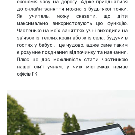
економія часу на дорогу. Адже приєднатися
до онлайн-заняття можна з будь-якої точки.
Як учитель, можу сказати, що діти
максимально використовують цю функцію.
Частенько на моїх заняттях учні виходили на
зв’язок із теплих країн або ж із села, будучи в
гостях у бабусі. І це чудово, адже саме таким
є розумне поєднання відпочинку та навчання.
Плюс це дає можливість стати частинкою
нашої сім’ї учням, у чиїх містечках немає
офісів ГК.