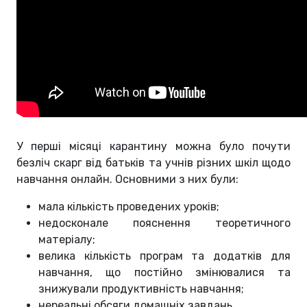
У перші місяці карантину можна було почути
безліч скарг від батьків та учнів різних шкіл щодо
навчання онлайн. Основними з них були:
мала кількість проведених уроків;
недосконале пояснення теоретичного
матеріалу;
велика кількість програм та додатків для
навчання, що постійно змінювалися та
знижували продуктивність навчання;
нереальні обсяги домашніх завдань.