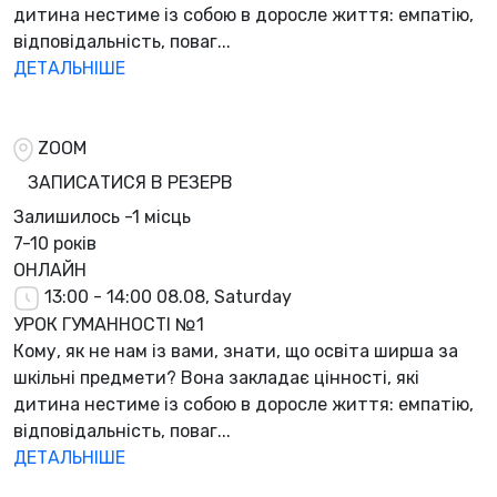
дитина нестиме із собою в доросле життя: емпатію,
відповідальність, поваг...
ДЕТАЛЬНІШЕ
ZOOM
ЗАПИСАТИСЯ В РЕЗЕРВ
Залишилось
-1 місць
7-10 років
ОНЛАЙН
13:00 - 14:00
08.08, Saturday
УРОК ГУМАННОСТІ №1
Кому, як не нам із вами, знати, що освіта ширша за
шкільні предмети? Вона закладає цінності, які
дитина нестиме із собою в доросле життя: емпатію,
відповідальність, поваг...
ДЕТАЛЬНІШЕ