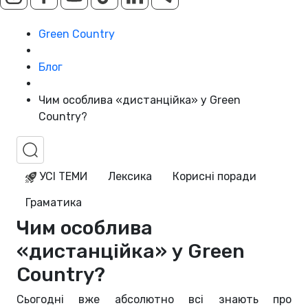
Green Country
Блог
Чим особлива «дистанційка» у Green
Country?
УСІ ТЕМИ
Лексика
Корисні поради
Граматика
Чим особлива
«дистанційка» у Green
Country?
Сьогодні вже абсолютно всі знають про