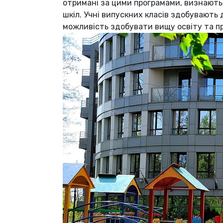
отримані за цими програмами, визнаютьс
шкіл. Учні випускних класів здобувають 
можливість здобувати вищу освіту та пр