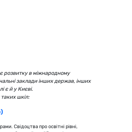
яє розвитку в міжнародному
чальні заклади інших держав, інших
 є й у Києві.
таких шкіл:
e)
ами. Свідоцтва про освітні рівні,