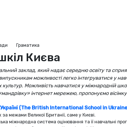
ради
Граматика
шкіл Києва
льний заклад, який надає середню освіту та спри
 випускникам можливості легко інтегруватися у нав
их культур. Можливість навчатися у міжнародній школі
«мандрівку» інтернет мережею, пропонуємо вісімку 
раїні (The British International School in Ukrain
 за межами Великої Британії, саме у Києві.
ька міжнародна система оцінювання та її навчальні прогр