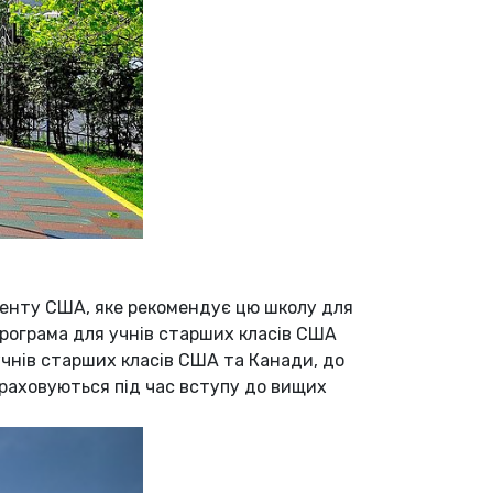
менту США, яке рекомендує цю школу для
програма для учнів старших класів США
чнів старших класів США та Канади, до
 враховуються під час вступу до вищих