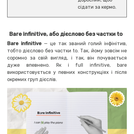
сідати за кермо.
Bare infinitive, або дієслово без частки to
Bare infinitive
— це так званий голий інфінітив,
тобто дієслово без частки to. Так, йому зовсім не
соромно за свій вигляд, і так, він почувається
дуже впевнено. Як і full infinitive, bare
використовується у певних конструкціях і після
окремих груп дієслів.