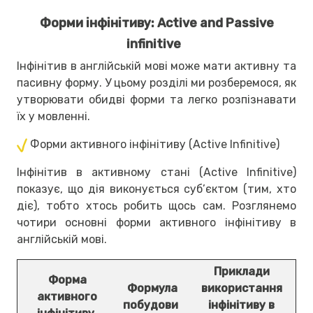
Форми інфінітиву: Active and Passive
infinitive
Інфінітив в англійській мові може мати активну та
пасивну форму. У цьому розділі ми розберемося, як
утворювати обидві форми та легко розпізнавати
їх у мовленні.
Форми активного інфінітиву (Active Infinitive)
Інфінітив в активному стані (Active Infinitive)
показує, що дія виконується суб’єктом (тим, хто
діє), тобто хтось робить щось сам. Розглянемо
чотири основні форми активного інфінітиву в
англійській мові.
Приклади
Форма
Формула
використання
активного
побудови
інфінітиву в