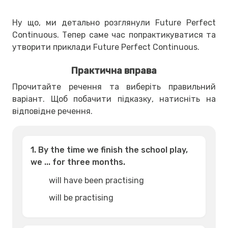
Ну що, ми детально розглянули Future Perfect
Continuous. Тепер саме час попрактикуватися та
утворити приклади Future Perfect Continuous.
Практична вправа
Прочитайте речення та виберіть правильний
варіант. Щоб побачити підказку, натисніть на
відповідне речення.
1. By the time we finish the school play,
we ... for three months.
will have been practising
will be practising