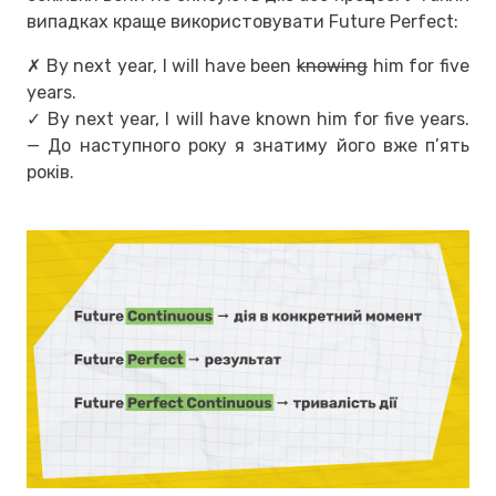
випадках краще використовувати Future Perfect:
✗ By next year, I will have been
knowing
him for five
years.
✓ By next year, I will have known him for five years.
— До наступного року я знатиму його вже п’ять
років.