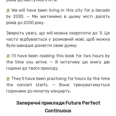
We will have been living in this city for a decade
by 2030. — Ми житимемо в цьому місті десять
років до 2030 року.
Зверніть увагу, що will можна скоротити до ‘ll. Це
часто відбувається у розмовній мові, щоб можна
було швидше донести свою думку.
I’ll have been reading this book for two hours by
the time you arrive. — Я читатиму цю книгу дві
години до твого приходу.
They’ll have been practising for hours by the time
the concert starts. — Вони тренуватимуться
годинами до початку концерту.
Заперечні приклади Future Perfect
Continuous