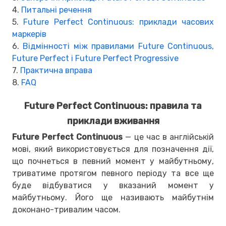
4.
Питальні речення
5.
Future Perfect Continuous: приклади часових
маркерів
6.
Відмінності між правилами Future Continuous,
Future Perfect і Future Perfect Progressive
7.
Практична вправа
8.
FAQ
Future Perfect Continuous: правила та
приклади вживання
Future Perfect Continuous
— це час в англійській
мові, який використовується для позначення дії,
що почнеться в певний момент у майбутньому,
триватиме протягом певного періоду та все ще
буде відбуватися у вказаний момент у
майбутньому. Його ще називають майбутнім
доконано-тривалим часом.