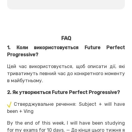
FAQ
1. Коли використовується Future Perfect
Progressive?
Цей час використовується, щоб описати дії, які
триватимуть певний час до конкретного моменту
в майбутньому.
2. Як утворюється Future Perfect Progressive?
Стверджувальне речення: Subject + will have
been + Ving
By the end of this week, I will have been studying
for my exams for 10 days. — До кінця цього тижня я