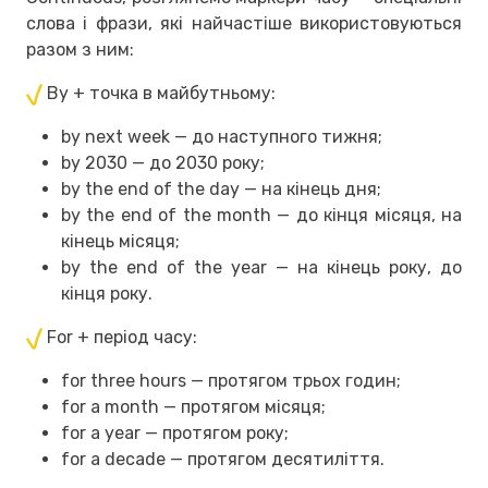
слова і фрази, які найчастіше використовуються
разом з ним:
By + точка в майбутньому:
by next week — до наступного тижня;
by 2030 — до 2030 року;
by the end of the day — на кінець дня;
by the end of the month — до кінця місяця, на
кінець місяця;
by the end of the year — на кінець року, до
кінця року.
For + період часу:
for three hours — протягом трьох годин;
for a month — протягом місяця;
for a year — протягом року;
for a decade — протягом десятиліття.