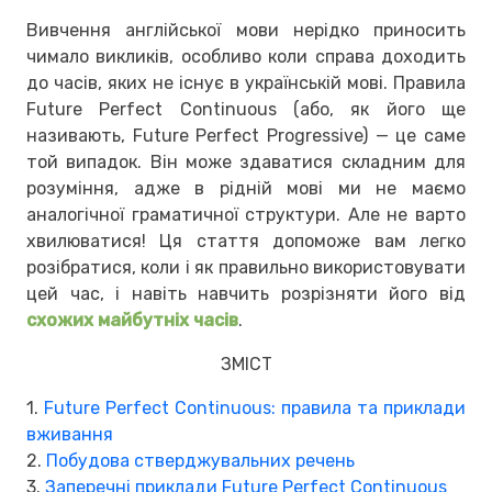
Вивчення англійської мови нерідко приносить
чимало викликів, особливо коли справа доходить
до часів, яких не існує в українській мові. Правила
Future Perfect Continuous (або, як його ще
називають, Future Perfect Progressive) — це саме
той випадок. Він може здаватися складним для
розуміння, адже в рідній мові ми не маємо
аналогічної граматичної структури. Але не варто
хвилюватися! Ця стаття допоможе вам легко
розібратися, коли і як правильно використовувати
цей час, і навіть навчить розрізняти його від
схожих майбутніх часів
.
ЗМІСТ
1.
Future Perfect Continuous: правила та приклади
вживання
2.
Побудова стверджувальних речень
3.
Заперечні приклади Future Perfect Continuous