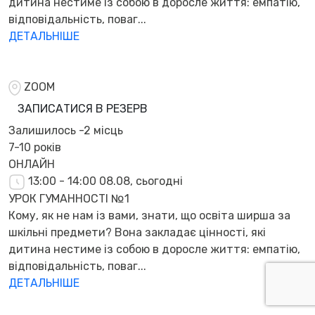
дитина нестиме із собою в доросле життя: емпатію,
відповідальність, поваг...
ДЕТАЛЬНІШЕ
ZOOM
ЗАПИСАТИСЯ В РЕЗЕРВ
Залишилось
-2 місць
7-10 років
ОНЛАЙН
13:00 - 14:00
08.08, сьогодні
УРОК ГУМАННОСТІ №1
Кому, як не нам із вами, знати, що освіта ширша за
шкільні предмети? Вона закладає цінності, які
дитина нестиме із собою в доросле життя: емпатію,
відповідальність, поваг...
ДЕТАЛЬНІШЕ