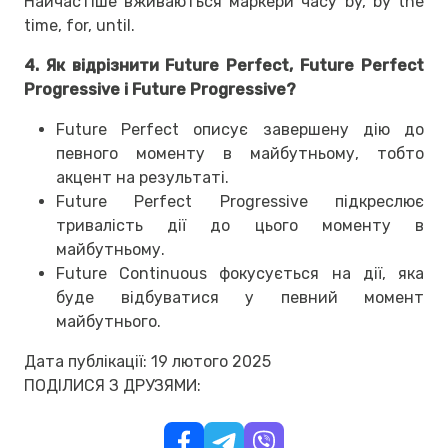
Найчастіше вживаються маркери часу by, by the
time, for, until.
4. Як відрізнити Future Perfect, Future Perfect
Progressive і Future Progressive?
Future Perfect описує завершену дію до
певного моменту в майбутньому, тобто
акцент на результаті.
Future Perfect Progressive підкреслює
тривалість дії до цього моменту в
майбутньому.
Future Continuous фокусується на дії, яка
буде відбуватися у певний момент
майбутнього.
Дата публікації: 19 лютого 2025
ПОДІЛИСЯ З ДРУЗЯМИ: