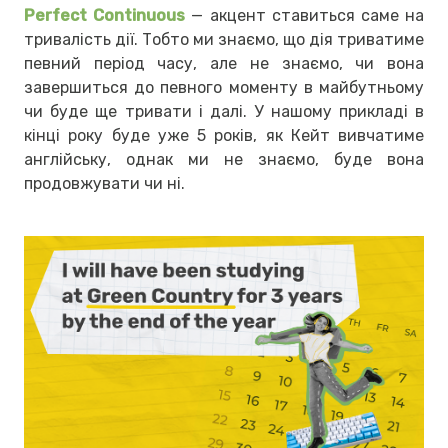
Perfect Continuous
— акцент ставиться саме на
тривалість дії. Тобто ми знаємо, що дія триватиме
певний період часу, але не знаємо, чи вона
завершиться до певного моменту в майбутньому
чи буде ще тривати і далі. У нашому прикладі в
кінці року буде уже 5 років, як Кейт вивчатиме
англійську, однак ми не знаємо, буде вона
продовжувати чи ні.