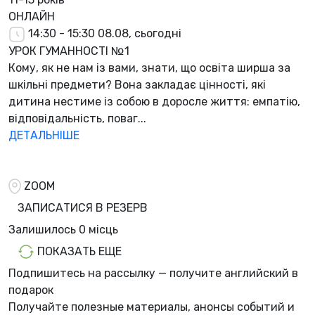
ОНЛАЙН
14:30 - 15:30
08.08, сьогодні
УРОК ГУМАННОСТІ №1
Кому, як не нам із вами, знати, що освіта ширша за
шкільні предмети? Вона закладає цінності, які
дитина нестиме із собою в доросле життя: емпатію,
відповідальність, поваг...
ДЕТАЛЬНІШЕ
ZOOM
ЗАПИСАТИСЯ В РЕЗЕРВ
Залишилось
0 місць
ПОКАЗАТЬ ЕЩЕ
Подпишитесь на рассылку — получите английский в
подарок
Получайте полезные материалы, анонсы событий и