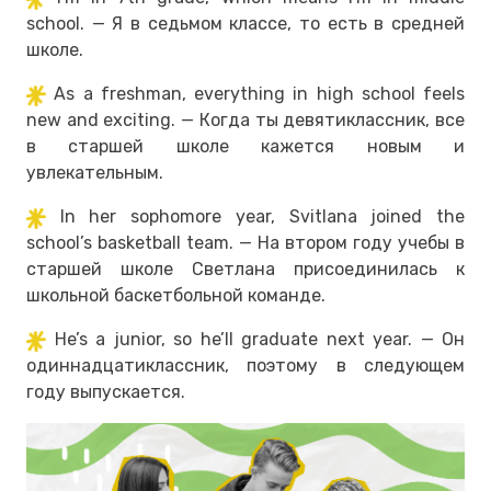
school. — Я в седьмом классе, то есть в средней
школе.
As a freshman, everything in high school feels
new and exciting. — Когда ты девятиклассник, все
в старшей школе кажется новым и
увлекательным.
In her sophomore year, Svitlana joined the
school’s basketball team. — На втором году учебы в
старшей школе Светлана присоединилась к
школьной баскетбольной команде.
He’s a junior, so he’ll graduate next year. — Он
одиннадцатиклассник, поэтому в следующем
году выпускается.