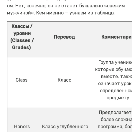
ом. Нет, конечно, он не станет буквально «свежим
мужчиной». Кем именно — узнаем из таблицы.
Классы /
уровни
Перевод
Комментари
(Classes /
Grades)
Группа ученик
которые обуча
вместе; так
Class
Класс
означает урок
определенно
предмету
Предполагает
более сложн
Honors
Класс углубленного
программа, бо