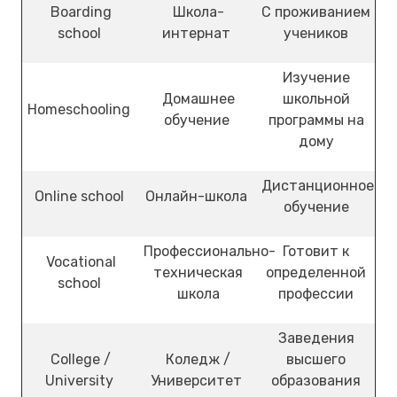
Boarding
Школа-
С проживанием
school
интернат
учеников
Изучение
Домашнее
школьной
Homeschooling
обучение
программы на
дому
Дистанционное
Online school
Онлайн-школа
обучение
Профессионально-
Готовит к
Vocational
техническая
определенной
school
школа
профессии
Заведения
College /
Коледж /
высшего
University
Университет
образования