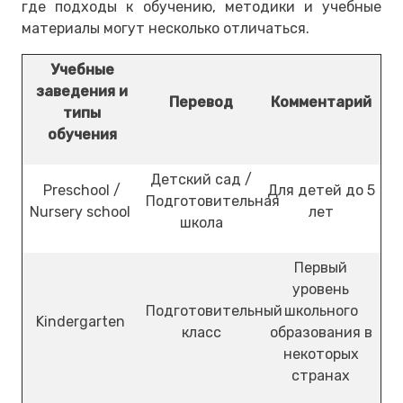
где подходы к обучению, методики и учебные
материалы могут несколько отличаться.
Учебные
заведения и
Перевод
Комментарий
типы
обучения
Детский сад /
Preschool /
Для детей до 5
Подготовительная
Nursery school
лет
школа
Первый
уровень
Подготовительный
школьного
Kindergarten
класс
образования в
некоторых
странах