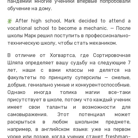
пандемии многие ученики впервые попробовали
обучение на дому.
After high school, Mark decided to attend a
vocational school to become a mechanic. — После
школы Марк решил поступить в профессионально-
техническую школу, чтобы стать механиком.
В отличие от Хогвартса, где Сортировочная
Шляпа определяет вашу судьбу на следующие 7
лет, наши с вами классы не делятся на
факультеты по принципу суперсилы — смелые,
добрые, гениально умные и конкурентоспособные.
Однако иногда толика магии все-таки
присутствует в школе, потому что каждый ученик
имеет свои таланты и возможности для
самовыражения. Этот потенциал может
раскрыться в любом школьном предмете,
например, в английском языке: уже на первом
уроке или позже, когда ученик станет freshman-