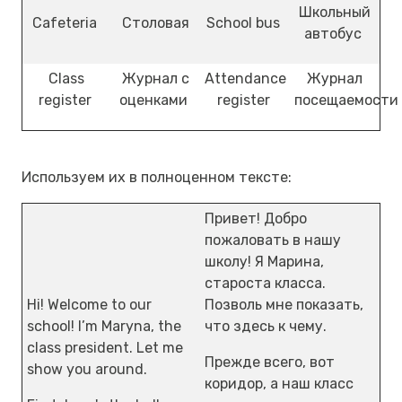
Школьный
Cafeteria
Столовая
School bus
автобус
Class
Журнал с
Attendance
Журнал
register
оценками
register
посещаемости
Используем их в полноценном тексте:
Привет! Добро
пожаловать в нашу
школу! Я Марина,
староста класса.
Hi! Welcome to our
Позволь мне показать,
school! I’m Maryna, the
что здесь к чему.
class president. Let me
Прежде всего, вот
show you around.
коридор, а наш класс