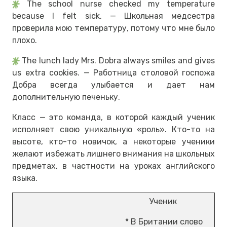
The school nurse checked my temperature
because I felt sick. — Школьная медсестра
проверила мою температуру, потому что мне было
плохо.
The lunch lady Mrs. Dobra always smiles and gives
us extra cookies. — Работница столовой госпожа
Добра всегда улыбается и дает нам
дополнительную печеньку.
Класс — это команда, в которой каждый ученик
исполняет свою уникальную «роль». Кто-то на
высоте, кто-то новичок, а некоторые ученики
желают избежать лишнего внимания на школьных
предметах, в частности на уроках английского
языка.
Ученик
* В Британии слово