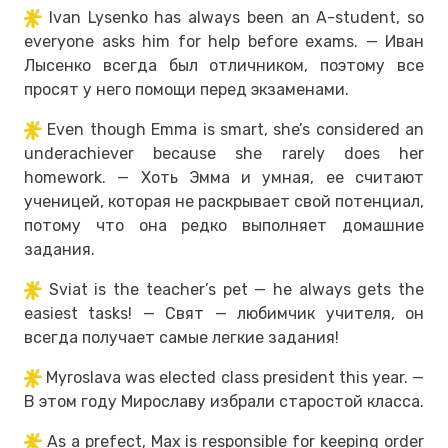
Ivan Lysenko has always been an A-student, so
everyone asks him for help before exams. — Иван
Лысенко всегда был отличником, поэтому все
просят у него помощи перед экзаменами.
Even though Emma is smart, she’s considered an
underachiever because she rarely does her
homework. — Хоть Эмма и умная, ее считают
ученицей, которая не раскрывает свой потенциал,
потому что она редко выполняет домашние
задания.
Sviat is the teacher’s pet — he always gets the
easiest tasks! — Свят — любимчик учителя, он
всегда получает самые легкие задания!
Myroslava was elected class president this year. —
В этом году Мирославу избрали старостой класса.
As a prefect, Max is responsible for keeping order