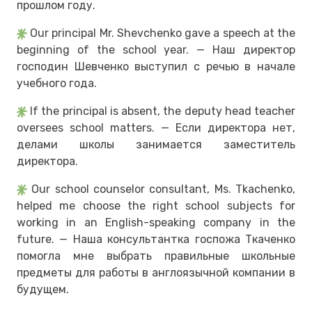
прошлом году.
Our principal Mr. Shevchenko gave a speech at the
beginning of the school year. — Наш директор
господин Шевченко выступил с речью в начале
учебного года.
If the principal is absent, the deputy head teacher
oversees school matters. — Если директора нет,
делами школы занимается заместитель
директора.
Our school counselor consultant, Ms. Tkachenko,
helped me choose the right school subjects for
working in an English-speaking company in the
future. — Наша консультантка госпожа Ткаченко
помогла мне выбрать правильные школьные
предметы для работы в англоязычной компании в
будущем.