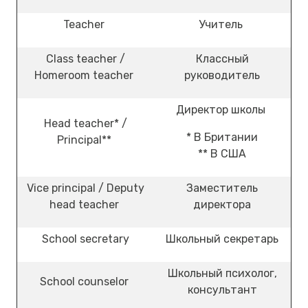
Teacher
Учитель
Class teacher /
Классный
Homeroom teacher
руководитель
Директор школы
Head teacher* /
* В Британии
Principal**
** В США
Vice principal / Deputy
Заместитель
head teacher
директора
School secretary
Школьный секретарь
Школьный психолог,
School counselor
консультант