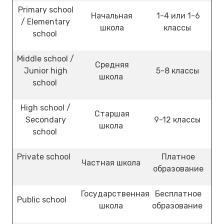
Primary school
Начальная
1-4 или 1-6
/ Elementary
школа
классы
school
Middle school /
Средняя
Junior high
5-8 классы
школа
school
High school /
Старшая
Secondary
9-12 классы
школа
school
Private school
Платное
Частная школа
образование
Государственная
Бесплатное
Public school
школа
образование