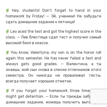
Hey, students! Don’t forget to hand in your
homework by Friday! — Эй, ученики! Не забудьте
сдать домашнее задание к пятнице!
Leo aced the test and got the highest score in the
class. — Лев блестяще сдал тест и получил самый
высокий балл в классе.
You know, Valentyna, my son is on the honor roll
again this semester. He has never failed a test and
always gets good grades. — Валентина, а ты
знаешь, мой сын снова в списке отличников этого
семестра. Он никогда не проваливал тесты,
всегда получает хорошие отметки.
If you forget your homework three times, you
might get detention. — Если ты трижды забудешь
домашнее задание, можешь получить выговор и