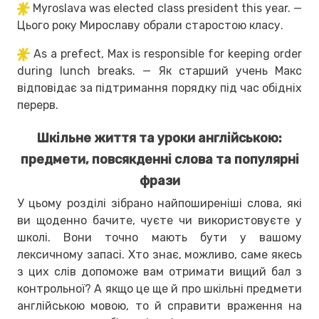
Myroslava was elected class president this year. —
Цього року Мирославу обрали старостою класу.
As a prefect, Max is responsible for keeping order
during lunch breaks. — Як старший учень Макс
відповідає за підтримання порядку під час обідніх
перерв.
Шкільне життя та уроки англійською:
предмети, повсякденні слова та популярні
фрази
У цьому розділі зібрано найпоширеніші слова, які
ви щоденно бачите, чуєте чи використовуєте у
школі. Вони точно мають бути у вашому
лексичному запасі. Хто знає, можливо, саме якесь
з цих слів допоможе вам отримати вищий бал з
контрольної? А якщо це ще й про шкільні предмети
англійською мовою, то й справити враження на