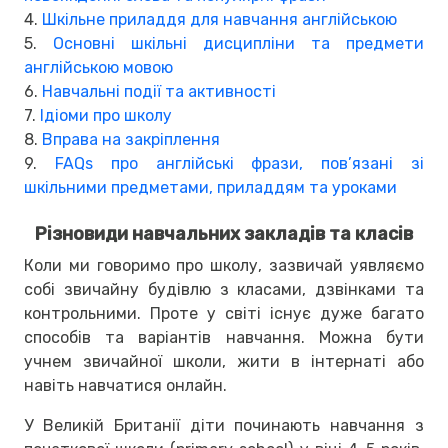
4.
Шкільне приладдя для навчання англійською
5.
Основні шкільні дисципліни та предмети
англійською мовою
6.
Навчальні події та активності
7.
Ідіоми про школу
8.
Вправа на закріплення
9.
FAQs про англійські фрази, пов’язані зі
шкільними предметами, приладдям та уроками
Різновиди навчальних закладів та класів
Коли ми говоримо про школу, зазвичай уявляємо
собі звичайну будівлю з класами, дзвінками та
контрольними. Проте у світі існує дуже багато
способів та варіантів навчання. Можна бути
учнем звичайної школи, жити в інтернаті або
навіть навчатися онлайн.
У Великій Британії діти починають навчання з