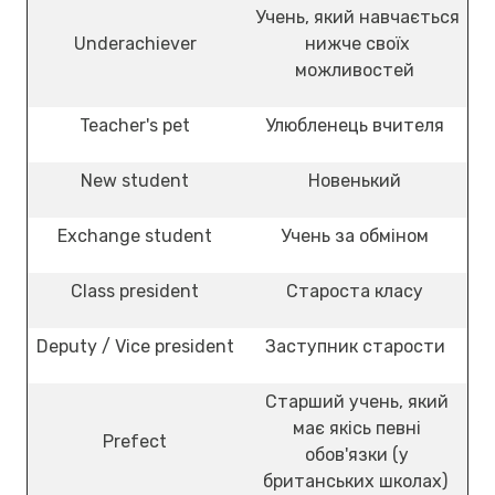
Учень, який навчається
Underachiever
нижче своїх
можливостей
Teacher's pet
Улюбленець вчителя
New student
Новенький
Exchange student
Учень за обміном
Class president
Староста класу
Deputy / Vice president
Заступник старости
Старший учень, який
має якісь певні
Prefect
обов'язки (у
британських школах)