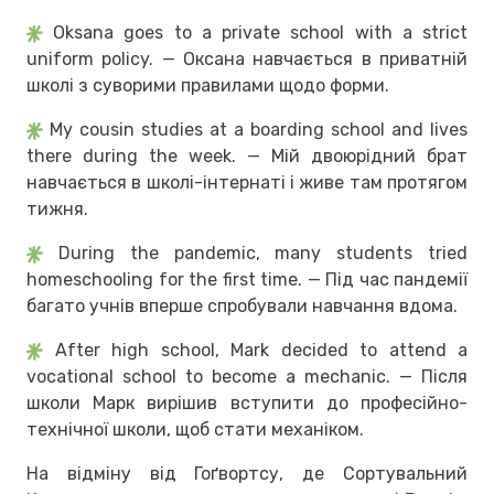
Oksana goes to a private school with a strict
uniform policy. — Оксана навчається в приватній
школі з суворими правилами щодо форми.
My cousin studies at a boarding school and lives
there during the week. — Мій двоюрідний брат
навчається в школі-інтернаті і живе там протягом
тижня.
During the pandemic, many students tried
homeschooling for the first time. — Під час пандемії
багато учнів вперше спробували навчання вдома.
After high school, Mark decided to attend a
vocational school to become a mechanic. — Після
школи Марк вирішив вступити до професійно-
технічної школи, щоб стати механіком.
На відміну від Гоґвортсу, де Сортувальний