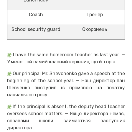
Coach
Тренер
School security guard
Охоронець
I have the same homeroom teacher as last year. —
У мене той самий класний керівник, що й торік.
Our principal Mr. Shevchenko gave a speech at the
beginning of the school year. — Наш директор пан
Шевченко виступив із промовою на початку
навчального року.
If the principal is absent, the deputy head teacher
oversees school matters. — Якщо директора немає,
справами школи займається заступник
директора.