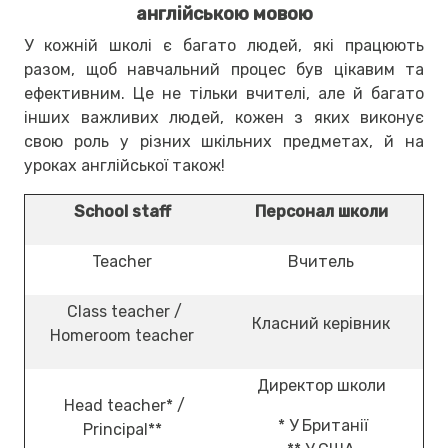
англійською мовою
У кожній школі є багато людей, які працюють
разом, щоб навчальний процес був цікавим та
ефективним. Це не тільки вчителі, але й багато
інших важливих людей, кожен з яких виконує
свою роль у різних шкільних предметах, й на
уроках англійської також!
School staff
Персонал школи
Teacher
Вчитель
Class teacher /
Класний керівник
Homeroom teacher
Директор школи
Head teacher* /
* У Британії
Principal**