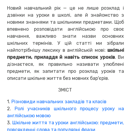
Новий навчальний рік — це не лише розклад і
дзвінки на уроки в школі, але й знайомство з
новими знаннями та шкільними предметами. Щоб
впевнено розповідати англійською про своє
навчання, важливо знати назви основних
шкільних термінів. У цій статті ми зібрали
найпотрібнішу лексику в англійській мові:
шкільні
предмети, приладдя й навіть список уроків
. Ви
дізнаєтеся, як правильно називати улюблені
предмети, як запитати про розклад уроків та
описати шкільне життя без мовних бар'єрів.
ЗМІСТ
1.
Різновиди навчальних закладів та класів
2.
Ролі учасників шкільного процесу уроку на
англійською мовою
3.
Шкільне життя та уроки англійською: предмети,
повсякденні слова та популярні фрази