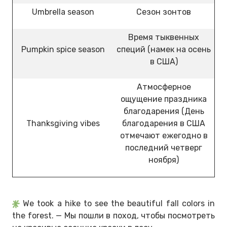
Umbrella season
Сезон зонтов
Время тыквенных
Pumpkin spice season
специй (намек на осень
в США)
Атмосферное
ощущение праздника
благодарения (День
Thanksgiving vibes
благодарения в США
отмечают ежегодно в
последний четверг
ноября)
We took a hike to see the beautiful fall colors in
the forest. — Мы пошли в поход, чтобы посмотреть