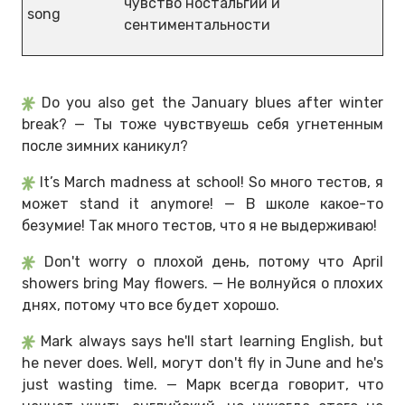
чувство ностальгии и
song
сентиментальности
Do you also get the January blues after winter
break? — Ты тоже чувствуешь себя угнетенным
после зимних каникул?
It’s March madness at school! So много тестов, я
может stand it anymore! — В школе какое-то
безумие! Так много тестов, что я не выдерживаю!
Don't worry o плохой день, потому что April
showers bring May flowers. — Не волнуйся о плохих
днях, потому что все будет хорошо.
Mark always says he'll start learning English, but
he never does. Well, могут don't fly in June and he's
just wasting time. — Марк всегда говорит, что