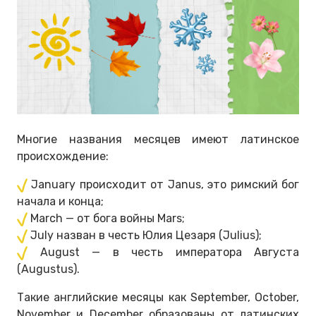
Многие названия месяцев имеют латинское
происхождение:
January происходит от Janus, это римский бог
начала и конца;
March — от бога войны Mars;
July назван в честь Юлия Цезаря (Julius);
August — в честь императора Августа
(Augustus).
Такие английские месяцы как September, October,
November и December образованы от латинских