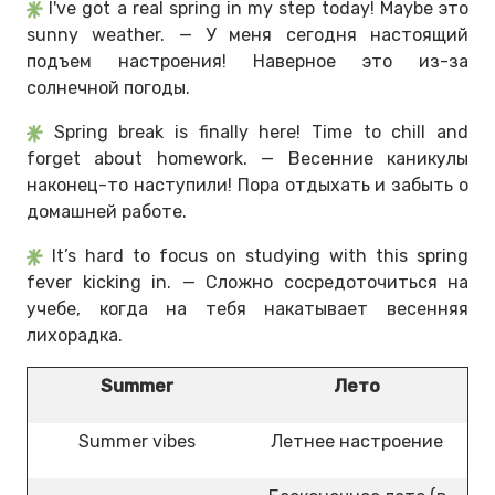
I've got a real spring in my step today! Maybe это
sunny weather. — У меня сегодня настоящий
подъем настроения! Наверное это из-за
солнечной погоды.
Spring break is finally here! Time to chill and
forget about homework. — Весенние каникулы
наконец-то наступили! Пора отдыхать и забыть о
домашней работе.
It’s hard to focus on studying with this spring
fever kicking in. — Сложно сосредоточиться на
учебе, когда на тебя накатывает весенняя
лихорадка.
Summer
Лето
Summer vibes
Летнее настроение