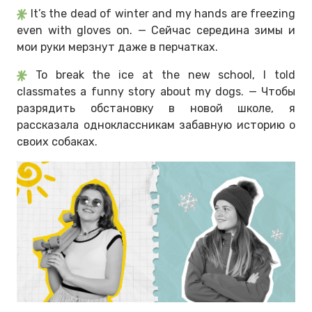
It’s the dead of winter and my hands are freezing
even with gloves on. — Сейчас середина зимы и
мои руки мерзнут даже в перчатках.
To break the ice at the new school, I told
classmates a funny story about my dogs. — Чтобы
разрядить обстановку в новой школе, я
рассказала одноклассникам забавную историю о
своих собаках.