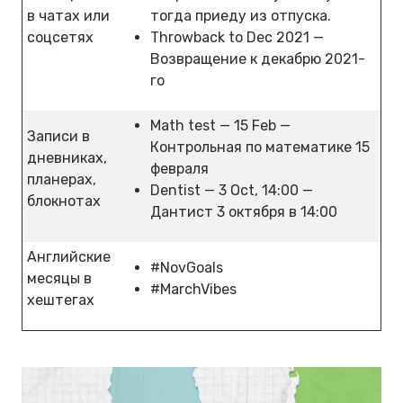
в чатах или
тогда приеду из отпуска.
соцсетях
Throwback to Dec 2021 —
Возвращение к декабрю 2021-
го
Math test — 15 Feb —
Записи в
Контрольная по математике 15
дневниках,
февраля
планерах,
Dentist — 3 Oct, 14:00 —
блокнотах
Дантист 3 октября в 14:00
Английские
#NovGoals
месяцы в
#MarchVibes
хештегах