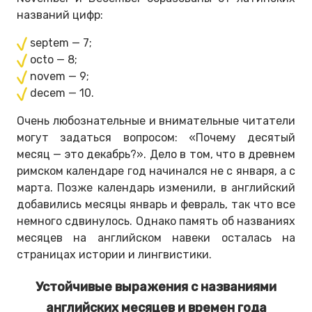
названий цифр:
septem — 7;
octo — 8;
novem — 9;
decem — 10.
Очень любознательные и внимательные читатели
могут задаться вопросом: «Почему десятый
месяц — это декабрь?». Дело в том, что в древнем
римском календаре год начинался не с января, а с
марта. Позже календарь изменили, в английский
добавились месяцы январь и февраль, так что все
немного сдвинулось. Однако память об названиях
месяцев на английском навеки осталась на
страницах истории и лингвистики.
Устойчивые выражения с названиями
английских месяцев и времен года