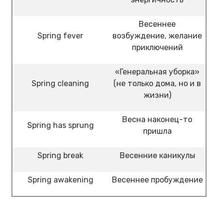
Весеннее
Spring fever
возбуждение, желание
приключений
«Генеральная уборка»
Spring cleaning
(не только дома, но и в
жизни)
Весна наконец-то
Spring has sprung
пришла
Spring break
Весенние каникулы
Spring awakening
Весеннее пробуждение