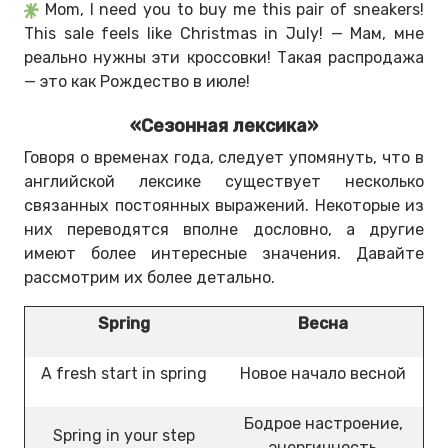
Mom, I need you to buy me this pair of sneakers!
This sale feels like Christmas in July! — Мам, мне
реально нужны эти кроссовки! Такая распродажа
— это как Рождество в июле!
«Сезонная лексика»
Говоря о временах года, следует упомянуть, что в
английской лексике существует несколько
связанных постоянных выражений. Некоторые из
них переводятся вполне дословно, а другие
имеют более интересные значения. Давайте
рассмотрим их более детально.
Spring
Весна
A fresh start in spring
Новое начало весной
Бодрое настроение,
Spring in your step
энергичность