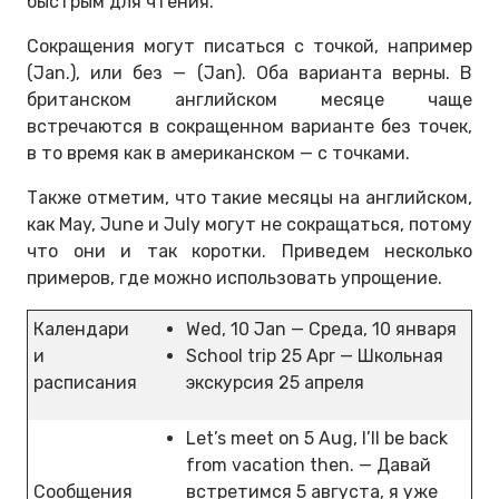
быстрым для чтения.
Сокращения могут писаться с точкой, например
(Jan.), или без — (Jan). Оба варианта верны. В
британском английском месяце чаще
встречаются в сокращенном варианте без точек,
в то время как в американском — с точками.
Также отметим, что такие месяцы на английском,
как May, June и July могут не сокращаться, потому
что они и так коротки. Приведем несколько
примеров, где можно использовать упрощение.
Календари
Wed, 10 Jan — Среда, 10 января
и
School trip 25 Apr — Школьная
расписания
экскурсия 25 апреля
Let’s meet on 5 Aug, I’ll be back
from vacation then. — Давай
Сообщения
встретимся 5 августа, я уже