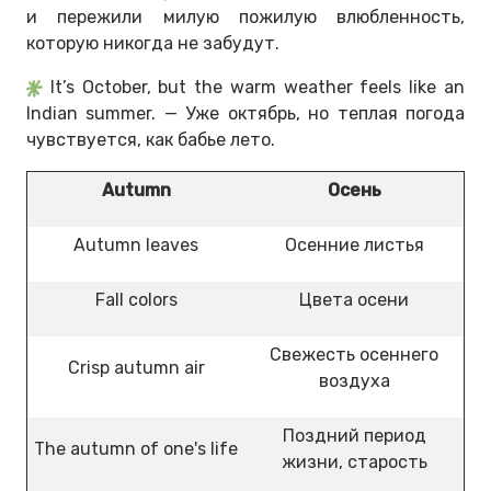
и пережили милую пожилую влюбленность,
которую никогда не забудут.
It’s October, but the warm weather feels like an
Indian summer. — Уже октябрь, но теплая погода
чувствуется, как бабье лето.
Autumn
Осень
Autumn leaves
Осенние листья
Fall colors
Цвета осени
Свежесть осеннего
Crisp autumn air
воздуха
Поздний период
The autumn of one's life
жизни, старость