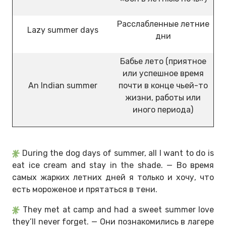
Расслабленные летние
Lazy summer days
дни
Бабье лето (приятное
или успешное время
An Indian summer
почти в конце чьей-то
жизни, работы или
иного периода)
During the dog days of summer, all I want to do is
eat ice cream and stay in the shade. — Во время
самых жарких летних дней я только и хочу, что
есть мороженое и прятаться в тени.
They met at camp and had a sweet summer love
they’ll never forget. — Они познакомились в лагере