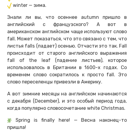
winter — зима.
Знали ли вы, что осеннее аutumn пришло в
английский с французского? А вот в
американском английском чаще используют слово
fall. Может показаться, что это связано с тем, что
листья falls (падает) осенью. Отчасти это так. Fall
происходит от старого английского выражения
fall of the leaf (падение листьев), которое
использовалось в Британии в 1600-х годах. Со
временем слово сократилось к просто fall. Это
слово переселенцы привезли в Америку.
А вот зимние месяцы на английском начинаются
с декабря (December), и это особый период года,
когда популярно словосочетание white Christmas.
Spring is finally here! — Весна наконец-то
пришла!