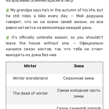
на красивые осенние краски в лесу.
My grandpa says he’s in the autumn of his life, but
he still rides a bike every day. — Мой дедушка
говорит, что он на осени своей жизни, но все
равно катается на велосипеде каждый день.
It’s officially umbrella season, so you shouldn’t
leave the house without one. — Официально
начался сезон зонтов, так что тебе не стоит
выходить из дома без нее.
Winter
Зима
Winter wonderland
Сказочная зима
Самая холодная часть
The dead of winter
зимы
Сезон тяжелой теплой