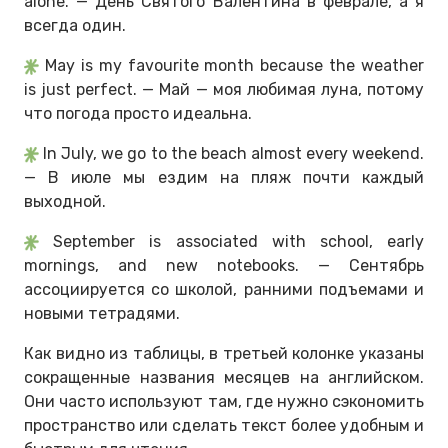
alone. — День Святого Валентина в феврале, а я
всегда один.
May is my favourite month because the weather
is just perfect. — Май — моя любимая луна, потому
что погода просто идеальна.
In July, we go to the beach almost every weekend.
— В июле мы ездим на пляж почти каждый
выходной.
September is associated with school, early
mornings, and new notebooks. — Сентябрь
ассоциируется со школой, ранними подъемами и
новыми тетрадями.
Как видно из таблицы, в третьей колонке указаны
сокращенные названия месяцев на английском.
Они часто используют там, где нужно сэкономить
пространство или сделать текст более удобным и