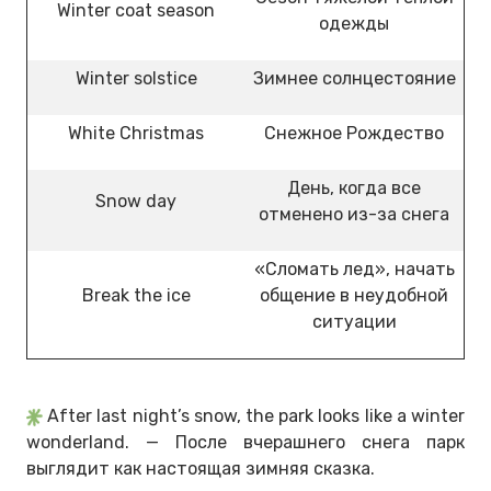
Winter coat season
одежды
Winter solstice
Зимнее солнцестояние
White Christmas
Снежное Рождество
День, когда все
Snow day
отменено из-за снега
«Сломать лед», начать
Break the ice
общение в неудобной
ситуации
After last night’s snow, the park looks like a winter
wonderland. — После вчерашнего снега парк
выглядит как настоящая зимняя сказка.