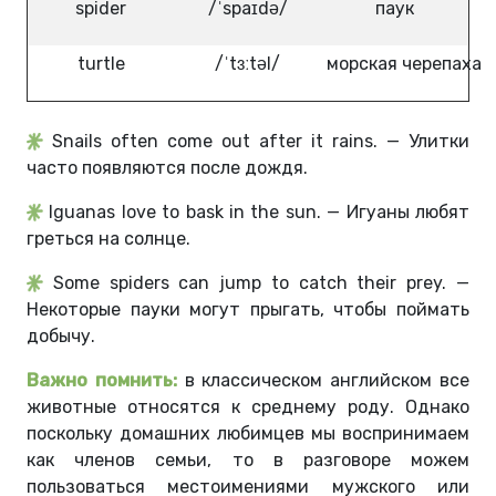
spider
/ˈspaɪdə/
паук
turtle
/ˈtɜːtəl/
морская черепаха
Snails often come out after it rains. — Улитки
часто появляются после дождя.
Iguanas love to bask in the sun. — Игуаны любят
греться на солнце.
Some spiders can jump to catch their prey. —
Некоторые пауки могут прыгать, чтобы поймать
добычу.
Важно помнить:
в классическом английском все
животные относятся к среднему роду. Однако
поскольку домашних любимцев мы воспринимаем
как членов семьи, то в разговоре можем
пользоваться местоимениями мужского или