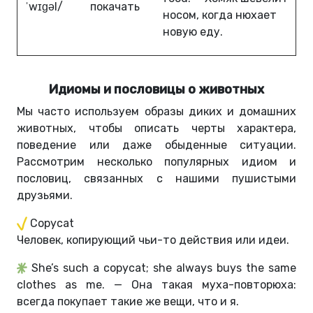
ˈwɪɡəl/
покачать
носом, когда нюхает
новую еду.
Идиомы и пословицы о животных
Мы часто используем образы диких и домашних
животных, чтобы описать черты характера,
поведение или даже обыденные ситуации.
Рассмотрим несколько популярных идиом и
пословиц, связанных с нашими пушистыми
друзьями.
Copycat
Человек, копирующий чьи-то действия или идеи.
She’s such a copycat; she always buys the same
clothes as me. — Она такая муха-повторюха:
всегда покупает такие же вещи, что и я.