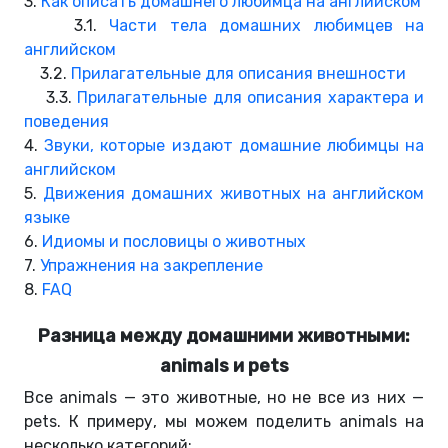
3.
Как описать домашнего любимца на английском
3.1.
Части тела домашних любимцев на
английском
3.2.
Прилагательные для описания внешности
3.3.
Прилагательные для описания характера и
поведения
4.
Звуки, которые издают домашние любимцы на
английском
5.
Движения домашних животных на английском
языке
6.
Идиомы и пословицы о животных
7.
Упражнения на закрепление
8.
FAQ
Разница между домашними животными:
animals и pets
Все animals — это животные, но не все из них —
pets. К примеру, мы можем поделить animals на
несколько категорий: