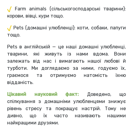
Farm animals (сільськогосподарські тварини):
корови, вівці, кури тощо.
Pets (домашні улюбленці): коти, собаки, папуги
тощо.
Pets в англійській — це наші домашні улюбленці,
тварини, які живуть із нами вдома. Вони
залежать від нас і вимагають нашої любові й
турботи. Ми доглядаємо за ними, годуємо їх,
граємося та отримуємо натомість їхню
відданість.
Цікавий науковий факт:
Доведено, що
спілкування з домашніми улюбленцями знижує
рівень стресу та покращує настрій. Тому не
дивно, що їх часто називають нашими
найкращими друзями.