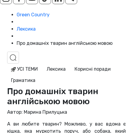
Green Country
Лексика
Про домашніх тварин англійською мовою
УСІ ТЕМИ
Лексика
Корисні поради
Граматика
Про домашніх тварин
англійською мовою
Автор: Марина Прилуцька
А ви любите тварин? Можливо, у вас вдома є
кішка, яка муркотить поруч, або собака, який