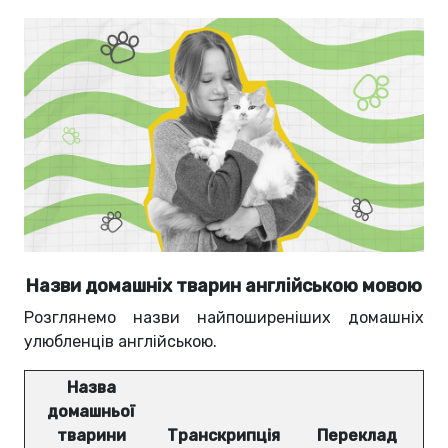
Назви домашніх тварин англійською мовою
Розглянемо назви найпоширеніших домашніх
улюбленців англійською.
Назва
домашньої
тварини
Транскрипція
Переклад