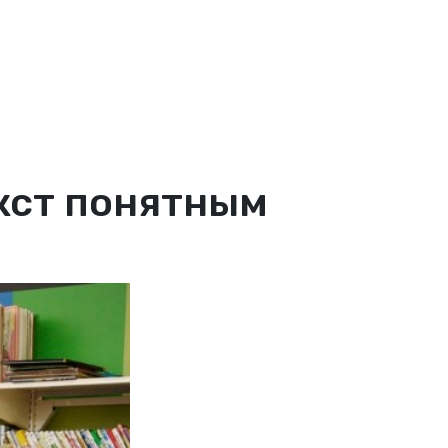
екст понятным