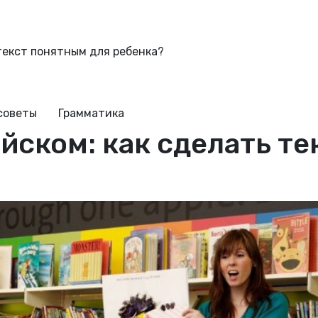
 текст понятным для ребенка?
советы
Грамматика
ийском: как сделать т