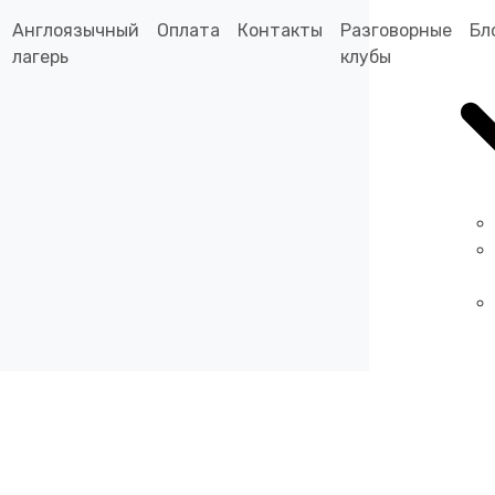
Англоязычный
Оплата
Контакты
Разговорные
Бл
лагерь
клубы