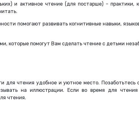
ьких) и активное чтение (для постарше) - практики, 
читать.
вности помогают развивать когнитивные навыки, языко
ми, которые помогут Вам сделать чтение с детьми нез
и для чтения удобное и уютное место. Позаботьтесь о
азывать на иллюстрации. Если во время для чтения
ля чтения.