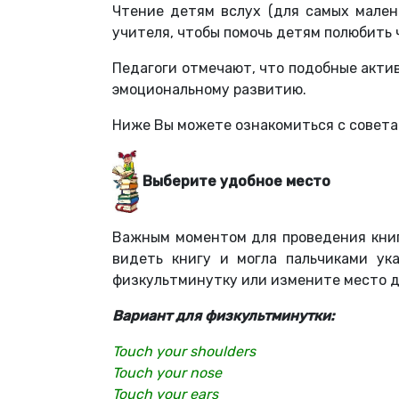
Чтение детям вслух (для самых мален
учителя, чтобы помочь детям полюбить 
Педагоги отмечают, что подобные акти
эмоциональному развитию.
Ниже Вы можете ознакомиться с совета
Выберите удобное место
Важным моментом для проведения книг
видеть книгу и могла пальчиками ук
физкультминутку или измените место д
Вариант для физкультминутки:
Touch your shoulders
Touch your nose
Touch your ears