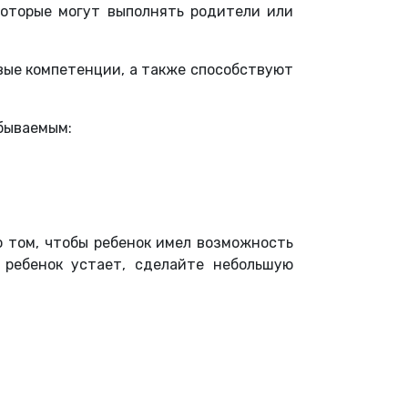
которые могут выполнять родители или
вые компетенции, а также способствуют
абываемым:
 том, чтобы ребенок имел возможность
 ребенок устает, сделайте небольшую