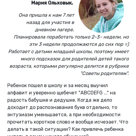
Мария Ольховык,
Она пришла к нам 7 лет
назад для участия в
дневном лагере.
Планировала поработать только 2-3- недели, но
эти 3 недели продолжаются до сих пор =)
Работает с детьми младшей школы, поэтому имеет
много подсказок для родителей детей такого
возраста, которыми регулярно делится в рубрике
"Советы родителям".
Ребенок пошел в школу и за месяц выучил
алфавит и уверенно щебечет "ABCDEFG ..." на
радость бабушке и дедушке. Когда же дело
доходит до распознавания букв отдельно, то
энтузиазм уменьшается, а при необходимости
прочитать короткое слово и вообще исчезает. Что
делать в такой ситуации? Как привлечь ребенка