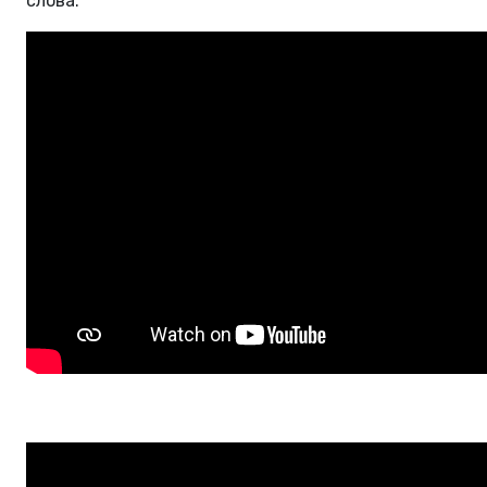
слова: