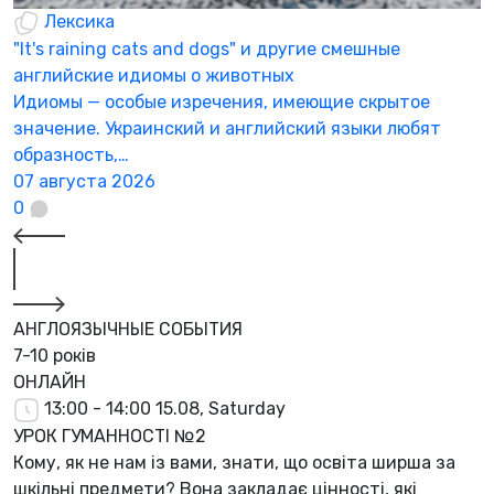
Лексика
"It's raining cats and dogs" и другие смешные
английские идиомы о животных
Идиомы — особые изречения, имеющие скрытое
значение. Украинский и английский языки любят
образность,…
07 августа 2026
0
АНГЛОЯЗЫЧНЫЕ СОБЫТИЯ
7-10 років
ОНЛАЙН
13:00 - 14:00
15.08, Saturday
УРОК ГУМАННОСТІ №2
Кому, як не нам із вами, знати, що освіта ширша за
шкільні предмети? Вона закладає цінності, які