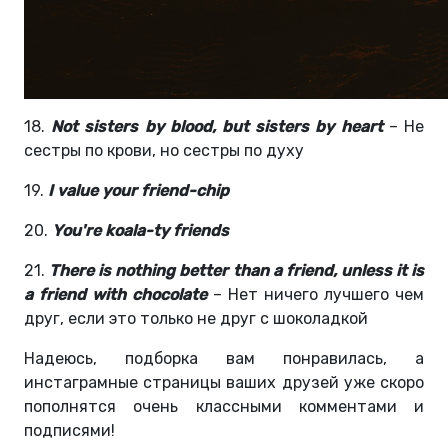
18.
Not sisters by blood, but sisters by heart
– Не
сестры по крови, но сестры по духу
19.
I value your friend-chip
20.
You're koala-ty friends
21.
There is nothing better than a friend, unless it is
a friend with chocolate
– Нет ничего лучшего чем
друг, если это только не друг с шоколадкой
Надеюсь, подборка вам понравилась, а
инстаграмные страницы ваших друзей уже скоро
пополнятся очень классными комментами и
подписями!