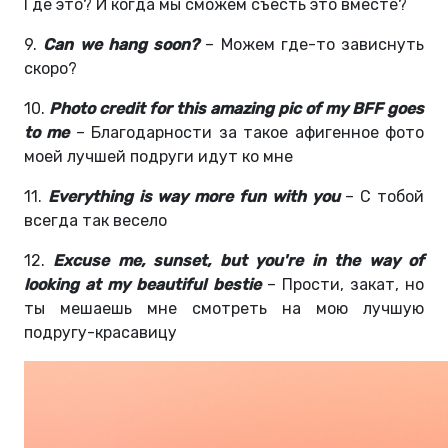
Где это? И когда мы сможем съесть это вместе?
9.
Can we hang soon?
– Можем где-то зависнуть
скоро?
10.
Photo credit for this amazing pic of my BFF goes
to me
– Благодарности за такое афигенное фото
моей лучшей подруги идут ко мне
11.
Everything is way more fun with you
– С тобой
всегда так весело
12.
Excuse me, sunset, but you're in the way of
looking at my beautiful bestie
– Прости, закат, но
ты мешаешь мне смотреть на мою лучшую
подругу-красавицу