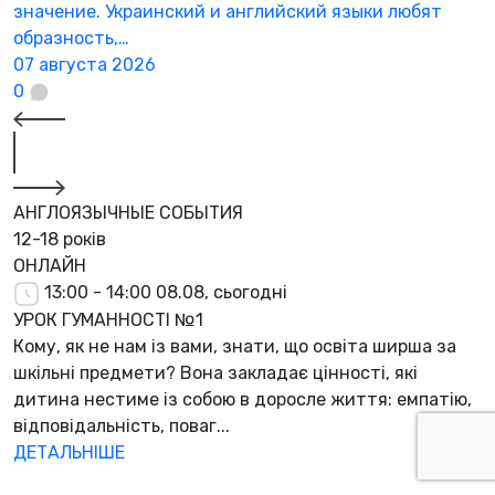
значение. Украинский и английский языки любят
образность,…
07 августа 2026
0
АНГЛОЯЗЫЧНЫЕ СОБЫТИЯ
12-18 років
ОНЛАЙН
13:00 - 14:00
08.08, сьогодні
УРОК ГУМАННОСТІ №1
Кому, як не нам із вами, знати, що освіта ширша за
шкільні предмети? Вона закладає цінності, які
дитина нестиме із собою в доросле життя: емпатію,
відповідальність, поваг...
ДЕТАЛЬНІШЕ