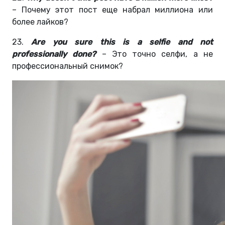
– Почему этот пост еще набрал миллиона или
более лайков?
23.
Are you sure this is a selfie and not
professionally done?
– Это точно селфи, а не
профессиональный снимок?