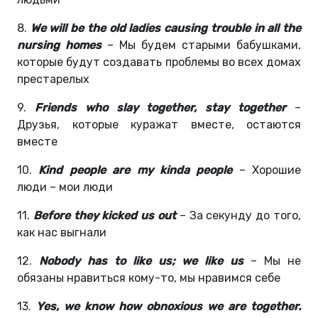
8.
We will be the old ladies causing trouble in all the
nursing homes
– Мы будем старыми бабушками,
которые будут создавать проблемы во всех домах
престарелых
9.
Friends who slay together, stay together
–
Друзья, которые куражат вместе, остаются
вместе
10.
Kind people are my kinda people
– Хорошие
люди – мои люди
11.
Before they kicked us out
– За секунду до того,
как нас выгнали
12.
Nobody has to like us; we like us
– Мы не
обязаны нравиться кому-то, мы нравимся себе
13.
Yes, we know how obnoxious we are together.