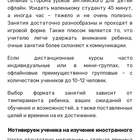
сильная сторона уроков английского для детей
офлайн. Усидеть маленькому студенту 45 минут,
а иногда час – тяжело и не очень полезно.
Занятия достаточно разнообразны и проходят в
игровой форме. Также плюсом является то, что
учителю легче удержать внимание ребенка,
очные занятия более склоняют к коммуникации.
Если дистанционные курсы часто
индивидуальные или в мини-группах, то
офлайновые преимущественно групповые – с
количеством учеников до 10-12 человек.
Выбор формата занятий зависит от
темперамента ребенка, ваших ожиданий от
обучения и возможностей, а также поставленных
целей и времени на их достижение.
Мотивируем ученика на изучение иностранного
Часто отсутствие мотивации – главная причина