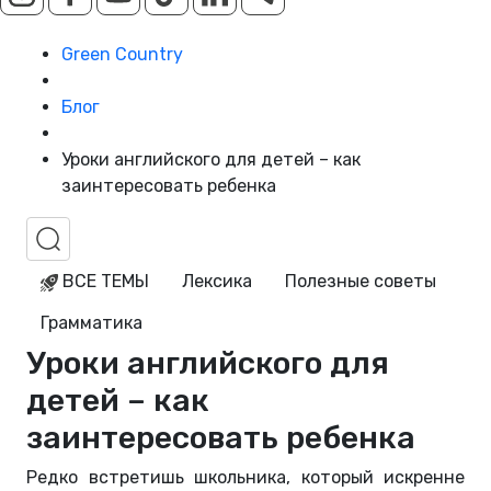
Green Country
Блог
Уроки английского для детей – как
заинтересовать ребенка
ВСЕ ТЕМЫ
Лексика
Полезные советы
Грамматика
Уроки английского для
детей – как
заинтересовать ребенка
Редко встретишь школьника, который искренне