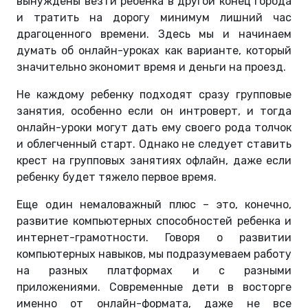
вынуждены везти ребенка в другой конец города
и тратить на дорогу минимум лишний час
драгоценного времени. Здесь мы и начинаем
думать об онлайн-уроках как варианте, который
значительно экономит время и деньги на проезд.
Не каждому ребенку подходят сразу групповые
занятия, особенно если он интроверт, и тогда
онлайн-уроки могут дать ему своего рода толчок
и облегченный старт. Однако не следует ставить
крест на групповых занятиях офлайн, даже если
ребенку будет тяжело первое время.
Еще один немаловажный плюс – это, конечно,
развитие компьютерных способностей ребенка и
интернет-грамотности. Говоря о развитии
компьютерных навыков, мы подразумеваем работу
на разных платформах и с разными
приложениями. Современные дети в восторге
именно от онлайн-формата, даже не все