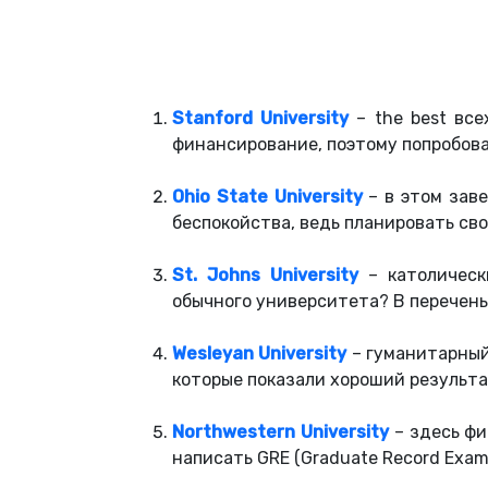
Stanford University
– the best все
финансирование, поэтому попробова
Ohio State University
– в этом заве
беспокойства, ведь планировать сво
St. Johns University
– католическ
обычного университета? В перечень
Wesleyan University
– гуманитарный
которые показали хороший результата
Northwestern University
– здесь фи
написать GRE (Graduate Record Exami