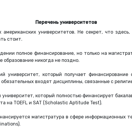
Перечень университетов
х американских университетов. Не секрет, что здесь,
ть стоит.
дении полное финансирование, но только на магистра
е образование никогда не поздно.
ий университет, который получает финансирование 
 обязательных входят дисциплины, связанные с религи
 университет, который полностью финансирует бакалавр
 на ТOEFL и SAT (Scholastic Aptitude Test).
нансируется магистратура в сфере информационных те
nations).