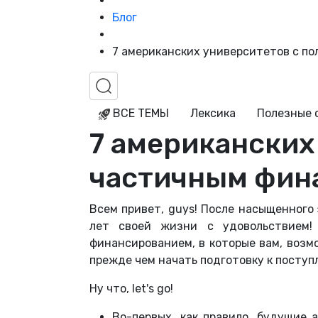
Блог
7 американских университетов с п
ВСЕ ТЕМЫ
Лексика
Полезные 
7 американских
частичным фин
Всем привет, guys! После насыщенного
лет своей жизни с удовольствием!
финансированием, в которые вам, возм
прежде чем начать подготовку к посту
Ну что, let's go!
Во-первых, как правило, будущие 