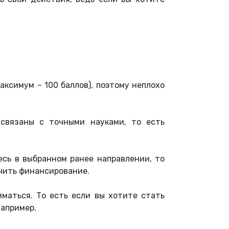
ксимум – 100 баллов), поэтому неплохо
 связаны с точными науками, то есть
есь в выбранном ранее направлении, то
учить финансирование.
иматься. То есть если вы хотите стать
 например.