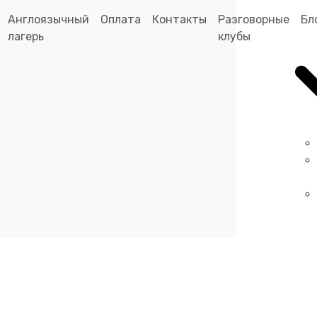
Англоязычный
Оплата
Контакты
Разговорные
Бл
лагерь
клубы