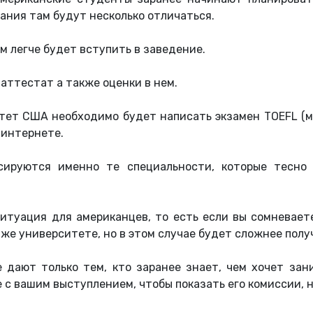
ания там будут несколько отличаться.
м легче будет вступить в заведение.
аттестат а также оценки в нем.
тет США необходимо будет написать экзамен ТOEFL (ма
 интернете.
сируются именно те специальности, которые тесно
итуация для американцев, то есть если вы сомневает
 же университете, но в этом случае будет сложнее пол
 дают только тем, кто заранее знает, чем хочет зан
е с вашим выступлением, чтобы показать его комиссии,