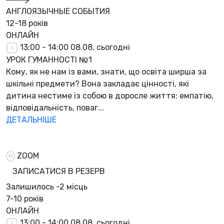
АНГЛОЯЗЫЧНЫЕ СОБЫТИЯ
12-18 років
ОНЛАЙН
13:00 - 14:00
08.08, сьогодні
УРОК ГУМАННОСТІ №1
Кому, як не нам із вами, знати, що освіта ширша за
шкільні предмети? Вона закладає цінності, які
дитина нестиме із собою в доросле життя: емпатію,
відповідальність, поваг...
ДЕТАЛЬНІШЕ
ZOOM
ЗАПИСАТИСЯ В РЕЗЕРВ
Залишилось
-2 місць
7-10 років
ОНЛАЙН
13:00 - 14:00
08.08, сьогодні