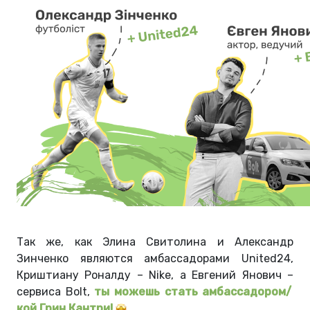
Так же, как Элина Свитолина и Александр
Зинченко являются амбассадорами United24,
Криштиану Роналду
–
Nike, а Евгений Янович
–
сервиса Bolt
,
ты можешь стать амбассадором/
кой Грин Кантри!