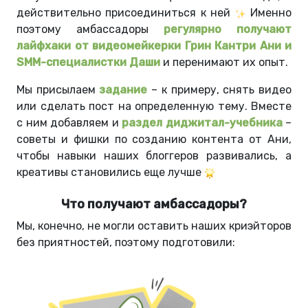
действительно присоединиться к ней
Именно
поэтому
амбассадоры
регулярно получают
лайфхаки от видеомейкерки Грин Кантри Ани и
SMM-специалистки Даши
и перенимают их опыт.
Мы присылаем
задание
–
к примеру, снять видео
или сделать пост на определенную тему. Вместе
с ним добавляем и
раздел диджитал-учебника
–
советы и фишки по созданию контента от Ани,
чтобы навыки наших блоггеров развивались, а
креативы становились еще лучше
Что получают амбассадоры?
Мы, конечно, не могли оставить наших криэйторов
без приятностей, поэтому подготовили: