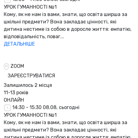
УРОК ГУМАННОСТІ №1
Кому, як не нам із вами, знати, що освіта ширша за
шкільні предмети? Вона закладає цінності, які
дитина нестиме із собою в доросле життя: емпатію,
відповідальність, поваг...
ДЕТАЛЬНІШЕ
ZOOM
ЗАРЕЄСТРУВАТИСЯ
Залишилось
2 місця
11-13 років
ОНЛАЙН
14:30 - 15:30
08.08, сьогодні
УРОК ГУМАННОСТІ №1
Кому, як не нам із вами, знати, що освіта ширша за
шкільні предмети? Вона закладає цінності, які
дитина нестиме із собою в доросле життя: емпатію,