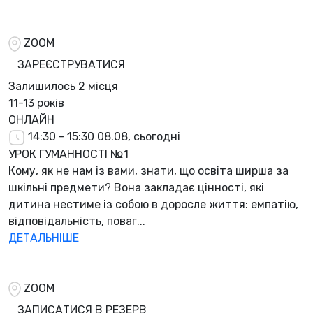
ZOOM
ЗАРЕЄСТРУВАТИСЯ
Залишилось
2 місця
11-13 років
ОНЛАЙН
14:30 - 15:30
08.08, сьогодні
УРОК ГУМАННОСТІ №1
Кому, як не нам із вами, знати, що освіта ширша за
шкільні предмети? Вона закладає цінності, які
дитина нестиме із собою в доросле життя: емпатію,
відповідальність, поваг...
ДЕТАЛЬНІШЕ
ZOOM
ЗАПИСАТИСЯ В РЕЗЕРВ