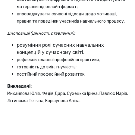
матеріали під онлайн формат;
впроваджувати сучасні підходи щодо мотивації,
правил та поведінки учасників навчального процесу.
Диспозиції (цінності, ставлення):
розуміння ролі сучасних навчальних
концепцій у сучасному світі,
рефлексія власної професійної практики,
готовність до змін, гнучкість;
постійний професійний розвиток.
Викладачі:
Михайлова Юлія, Федів Дара, Сухецька Ірина, Павлюс Марія,
Літинська Тетяна, Коршунова Аліна.