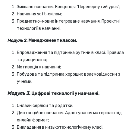
Змішане навчання. Концепція "Перевернутий урок";
Навчання soft-скілам;
Предметно-мовне інтегроване навчання. Проєктні
технології в навчанні.
Модуль 2.
Менеджемент класом.
Впровадження та підтримка рутини в класі. Правила
та дисципліна;
Мотивація у навчанні;
Побудова та підтримка хороших взаємовідносин з
учнями.
Модуль 3.
Цифрові технології у навчанні.
Онлайн сервіси та додатки;
Дистанційне навчання. Адаптування матеріалів під
онлайн формат;
Викладання в низькотехнологічному класі.