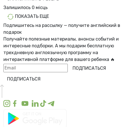
Залишилось
0 місць
ПОКАЗАТЬ ЕЩЕ
Подпишитесь на рассылку — получите английский в
подарок
Получайте полезные материалы, анонсы событий и
интересные подборки. А мы
подарим бесплатную
трехдневную англоязычную программу
на
интерактивной платформе для вашего ребенка 🔥
ПОДПИСАТЬСЯ
ПОДПИСАТЬСЯ