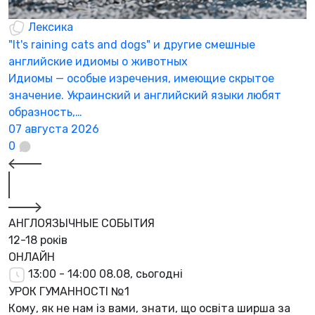
Лексика
"It's raining cats and dogs" и другие смешные
английские идиомы о животных
Идиомы — особые изречения, имеющие скрытое
значение. Украинский и английский языки любят
образность,…
07 августа 2026
0
АНГЛОЯЗЫЧНЫЕ СОБЫТИЯ
12-18 років
ОНЛАЙН
13:00 - 14:00
08.08, сьогодні
УРОК ГУМАННОСТІ №1
Кому, як не нам із вами, знати, що освіта ширша за