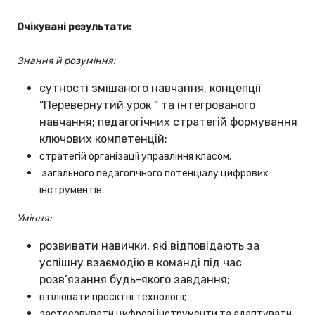
Очікувані результати:
Знання й розуміння:
сутності змішаного навчання, концепції
“Перевернутий урок ” та інтегрованого
навчання; педагогічних стратегій формування
ключових компетенцій;
стратегій організації управління класом;
загального педагогічного потенціалу цифрових
інструментів.
Уміння:
розвивати навички, які відповідають за
успішну взаємодію в команді під час
розв’язання будь-якого завдання;
втілювати проєктні технології;
застосовувати цифрові інструменти та адаптувати