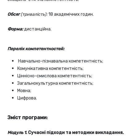
Обсяг
(тривалість):
18 академічних годин.
Форма:
дистанційна.
Перелік компетентностей:
Навчально-пізнавальна компетентність;
Комунікативна компетентність;
Ціннісно-смислова компетентність;
Загальнокультурна компетентність;
Мовна;
Цифрова.
Зміст програми
:
Модуль 1.
Сучасні підходи та методики викладання.