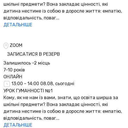
шкільні предмети? Вона закладає цінності, які
дитина нестиме із собою в доросле життя: емпатію,
відповідальність, поваг...
ДЕТАЛЬНІШЕ
ZOOM
ЗАПИСАТИСЯ В РЕЗЕРВ
Залишилось
-2 місць
7-10 років
ОНЛАЙН
13:00 - 14:00
08.08, сьогодні
УРОК ГУМАННОСТІ №1
Кому, як не нам із вами, знати, що освіта ширша за
шкільні предмети? Вона закладає цінності, які
дитина нестиме із собою в доросле життя: емпатію,
відповідальність, поваг...
ДЕТАЛЬНІШЕ