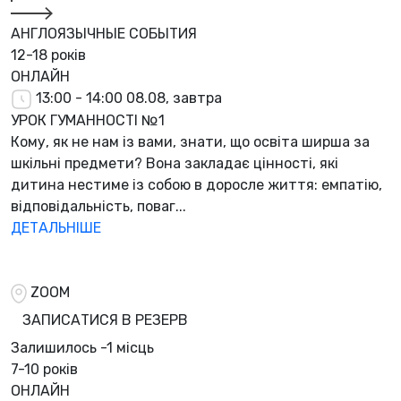
АНГЛОЯЗЫЧНЫЕ СОБЫТИЯ
12-18 років
ОНЛАЙН
13:00 - 14:00
08.08, завтра
УРОК ГУМАННОСТІ №1
Кому, як не нам із вами, знати, що освіта ширша за
шкільні предмети? Вона закладає цінності, які
дитина нестиме із собою в доросле життя: емпатію,
відповідальність, поваг...
ДЕТАЛЬНІШЕ
ZOOM
ЗАПИСАТИСЯ В РЕЗЕРВ
Залишилось
-1 місць
7-10 років
ОНЛАЙН