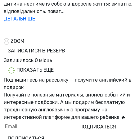
дитина нестиме із собою в доросле життя: емпатію,
відповідальність, поваг...
ДЕТАЛЬНІШЕ
ZOOM
ЗАПИСАТИСЯ В РЕЗЕРВ
Залишилось
0 місць
ПОКАЗАТЬ ЕЩЕ
Подпишитесь на рассылку — получите английский в
подарок
Получайте полезные материалы, анонсы событий и
интересные подборки. А мы
подарим бесплатную
трехдневную англоязычную программу
на
интерактивной платформе для вашего ребенка 🔥
ПОДПИСАТЬСЯ
ПОДПИСАТЬСЯ