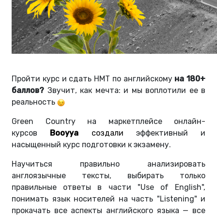
Пройти курс и сдать НМТ по английскому
на 180+
баллов?
Звучит, как мечта: и мы воплотили ее в
реальность
Green Country на маркетплейсе онлайн-
курсов
Booyya
создали
эффективный и
насыщенный курс подготовки к экзамену.
Научиться правильно анализировать
англоязычные тексты, выбирать только
правильные ответы в части "Use of English",
понимать язык носителей на часть "Listening" и
прокачать все аспекты английского языка
—
все