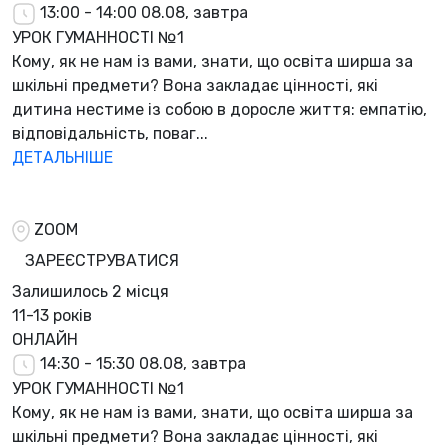
13:00 - 14:00
08.08, завтра
УРОК ГУМАННОСТІ №1
Кому, як не нам із вами, знати, що освіта ширша за
шкільні предмети? Вона закладає цінності, які
дитина нестиме із собою в доросле життя: емпатію,
відповідальність, поваг...
ДЕТАЛЬНІШЕ
ZOOM
ЗАРЕЄСТРУВАТИСЯ
Залишилось
2 місця
11-13 років
ОНЛАЙН
14:30 - 15:30
08.08, завтра
УРОК ГУМАННОСТІ №1
Кому, як не нам із вами, знати, що освіта ширша за
шкільні предмети? Вона закладає цінності, які