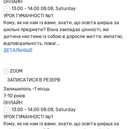
ОНЛАЙН
13:00 - 14:00
08.08, Saturday
УРОК ГУМАННОСТІ №1
Кому, як не нам із вами, знати, що освіта ширша за
шкільні предмети? Вона закладає цінності, які
дитина нестиме із собою в доросле життя: емпатію,
відповідальність, поваг...
ДЕТАЛЬНІШЕ
ZOOM
ЗАПИСАТИСЯ В РЕЗЕРВ
Залишилось
-1 місць
7-10 років
ОНЛАЙН
13:00 - 14:00
08.08, Saturday
УРОК ГУМАННОСТІ №1
Кому, як не нам із вами, знати, що освіта ширша за