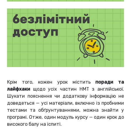
Крім того, кожен урок містить
поради та
лайфхаки
щодо усіх частин НМТ з англійської.
Шукати пояснення чи додаткову інформацію не
доведеться — усі матеріали, включно із пробними
тестами та обґрунтуваннями, можна знайти у
програмі. Отже, один модуль курсу — один крок до
високого балу на іспиті.