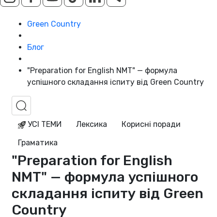
Green Country
Блог
"Preparation for English NMT" — формула
успішного складання іспиту від Green Country
УСІ ТЕМИ
Лексика
Корисні поради
Граматика
"Preparation for English
NMT" — формула успішного
складання іспиту від Green
Country