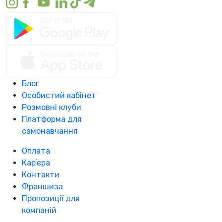
Блог
Особистий кабінет
Розмовні клуби
Платформа для
самонавчання
Оплата
Карʼєра
Контакти
Франшиза
Пропозиції для
компаній