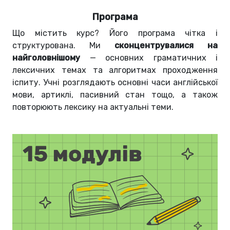
Програма
Що містить курс? Його програма чітка і
структурована. Ми
сконцентрувалися на
найголовнішому
— основних граматичних і
лексичних темах та алгоритмах проходження
іспиту. Учні розглядають основні часи англійської
мови, артиклі, пасивний стан тощо, а також
повторюють лексику на актуальні теми.