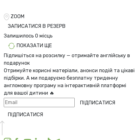
ZOOM
ЗАПИСАТИСЯ В РЕЗЕРВ
Залишилось
0 місць
ПОКАЗАТИ ЩЕ
Підпишіться на розсилку — отримайте англійську в
подарунок
Отримуйте корисні матеріали, анонси подій та цікаві
підбірки. А ми
подаруємо безплатну триденну
англомовну програму
на інтерактивній платформі
для вашої дитини 🔥
ПІДПИСАТИСЯ
ПІДПИСАТИСЯ