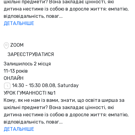
шкільні предмети? Вона закладає цінності, які
дитина нестиме із собою в доросле життя: емпатію,
відповідальність, поваг...
ДЕТАЛЬНІШЕ
ZOOM
ЗАРЕЄСТРУВАТИСЯ
Залишилось
2 місця
11-13 років
ОНЛАЙН
14:30 - 15:30
08.08, Saturday
УРОК ГУМАННОСТІ №1
Кому, як не нам із вами, знати, що освіта ширша за
шкільні предмети? Вона закладає цінності, які
дитина нестиме із собою в доросле життя: емпатію,
відповідальність, поваг...
ДЕТАЛЬНІШЕ