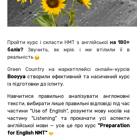
Пройти курс і скласти НМТ з англійської
на 180+
балів?
Звучить, як мрія: і ми втілили її в
реальність
Green Country на маркетплейсі онлайн-курсів
Booyya
створили ефективний та насичений курс
із підготовки до іспиту.
Навчитися правильно аналізувати англомовні
тексти, вибирати лише правильні відповіді під час
частини "Use of English", розуміти мову носіїв на
частину "Listening" та прокачати усі аспекти
англійської мови — усе це про курс
"Preparation
for English NMT"