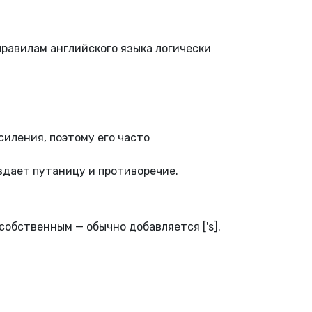
правилам английского языка логически
иления, поэтому его часто
здает путаницу и противоречие.
обственным — обычно добавляется ['s].