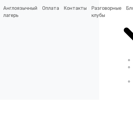
Англоязычный
Оплата
Контакты
Разговорные
Бл
лагерь
клубы