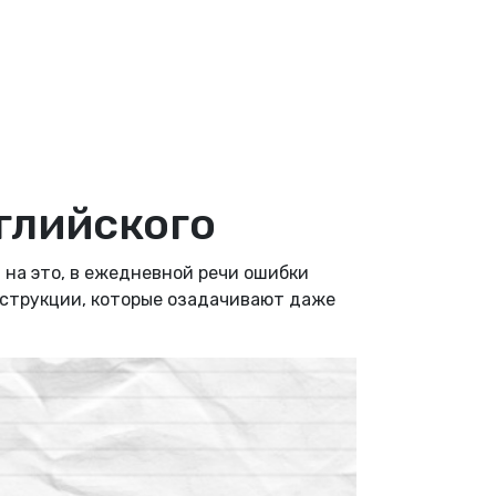
глийского
 на это, в ежедневной речи ошибки
нструкции, которые озадачивают даже