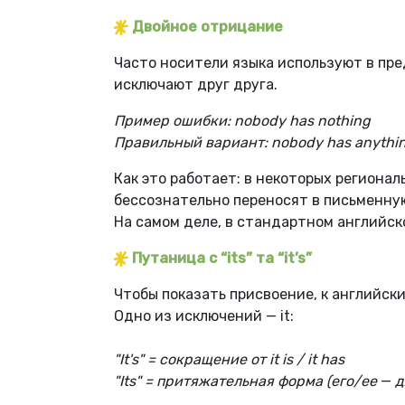
Двойное отрицание
Часто носители языка используют в пре
исключают друг друга.
Пример ошибки: nobody has nothing
Правильный вариант: nobody has anythi
Как это работает: в некоторых региона
бессознательно переносят в письменну
На самом деле, в стандартном английск
Путаница с
“its” та “it’s”
Чтобы показать присвоение, к английск
Одно из исключений — it:
"It's" = сокращение от it is / it has
"Its" = притяжательная форма (его/ее
—
д