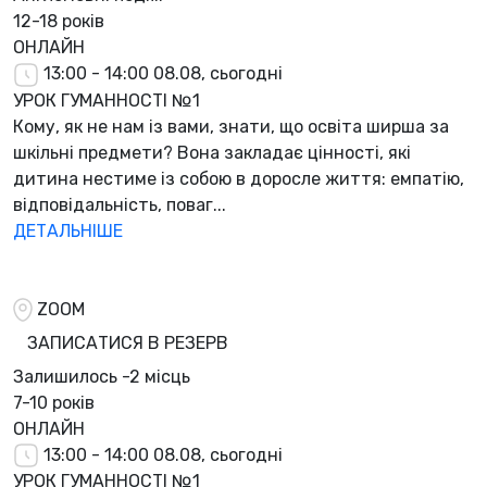
12-18 років
ОНЛАЙН
13:00 - 14:00
08.08, сьогодні
УРОК ГУМАННОСТІ №1
Кому, як не нам із вами, знати, що освіта ширша за
шкільні предмети? Вона закладає цінності, які
дитина нестиме із собою в доросле життя: емпатію,
відповідальність, поваг...
ДЕТАЛЬНІШЕ
ZOOM
ЗАПИСАТИСЯ В РЕЗЕРВ
Залишилось
-2 місць
7-10 років
ОНЛАЙН
13:00 - 14:00
08.08, сьогодні
УРОК ГУМАННОСТІ №1