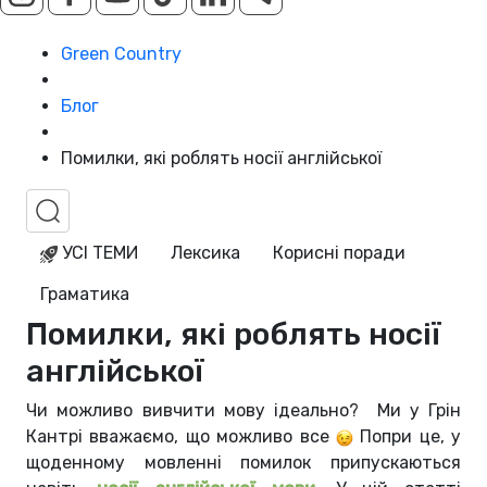
Green Country
Блог
Помилки, які роблять носії англійської
УСІ ТЕМИ
Лексика
Корисні поради
Граматика
Помилки, які роблять носії
англійської
Чи можливо вивчити мову ідеально?
Ми у Грін
Кантрі вважаємо, що можливо все
Попри це, у
щоденному мовленні помилок припускаються