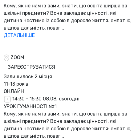
Кому, як не нам із вами, знати, що освіта ширша за
шкільні предмети? Вона закладає цінності, які
дитина нестиме із собою в доросле життя: емпатію,
відповідальність, поваг...
ДЕТАЛЬНІШЕ
ZOOM
ЗАРЕЄСТРУВАТИСЯ
Залишилось
2 місця
11-13 років
ОНЛАЙН
14:30 - 15:30
08.08, сьогодні
УРОК ГУМАННОСТІ №1
Кому, як не нам із вами, знати, що освіта ширша за
шкільні предмети? Вона закладає цінності, які
дитина нестиме із собою в доросле життя: емпатію,
відповідальність, поваг...