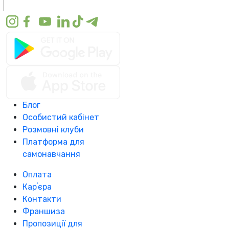
Блог
Особистий кабінет
Розмовні клуби
Платформа для
самонавчання
Оплата
Карʼєра
Контакти
Франшиза
Пропозиції для