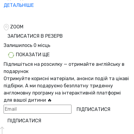
ДЕТАЛЬНІШЕ
ZOOM
ЗАПИСАТИСЯ В РЕЗЕРВ
Залишилось
0 місць
ПОКАЗАТИ ЩЕ
Підпишіться на розсилку — отримайте англійську в
подарунок
Отримуйте корисні матеріали, анонси подій та цікаві
підбірки. А ми
подаруємо безплатну триденну
англомовну програму
на інтерактивній платформі
для вашої дитини 🔥
ПІДПИСАТИСЯ
ПІДПИСАТИСЯ