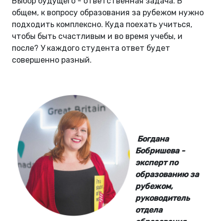
Выбор будущего - ответственная задача. В
общем, к вопросу образования за рубежом нужно
подходить комплексно. Куда поехать учиться,
чтобы быть счастливым и во время учебы, и
после? У каждого студента ответ будет
совершенно разный.
Богдана
Бобришева -
эксперт по
образованию за
рубежом,
руководитель
отдела