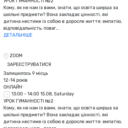
УРОК ГУМАННОСТІ №2
Кому, як не нам із вами, знати, що освіта ширша за
шкільні предмети? Вона закладає цінності, які
дитина нестиме із собою в доросле життя: емпатію,
відповідальність, поваг...
ДЕТАЛЬНІШЕ
ZOOM
ЗАРЕЄСТРУВАТИСЯ
Залишилось
9 місць
12-14 років
ОНЛАЙН
13:00 - 14:00
15.08, Saturday
УРОК ГУМАННОСТІ №2
Кому, як не нам із вами, знати, що освіта ширша за
шкільні предмети? Вона закладає цінності, які
дитина нестиме із собою в доросле життя: емпатію,