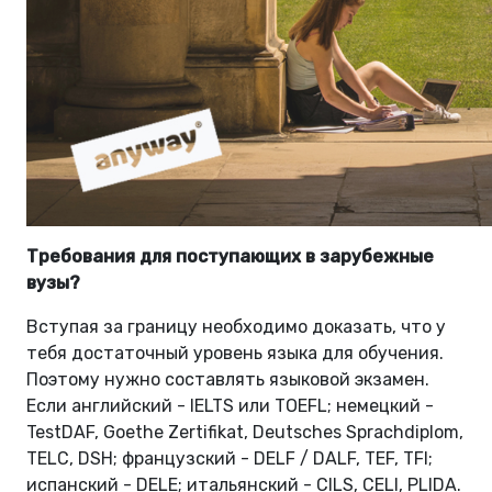
Требования для поступающих в зарубежные
вузы?
Вступая за границу необходимо доказать, что у
тебя достаточный уровень языка для обучения.
Поэтому нужно составлять языковой экзамен.
Если английский - IELTS или TOEFL; немецкий -
TestDAF, Goethe Zertifikat, Deutsches Sprachdiplom,
TELC, DSH; французский - DELF / DALF, TEF, TFI;
испанский - DELE; итальянский - CILS, CELI, PLIDA.