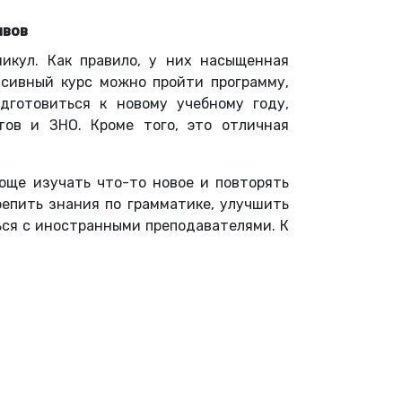
ивов
икул. Как правило, у них насыщенная
нсивный курс можно пройти программу,
дготовиться к новому учебному году,
тов и ЗНО. Кроме того, это отличная
още изучать что-то новое и повторять
репить знания по грамматике, улучшить
ься с иностранными преподавателями. К