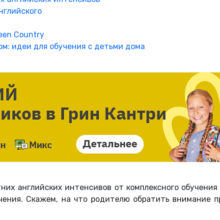
нглийского
een Country
м: идеи для обучения с детьми дома
них английских интенсивов от комплексного обучения 
чения. Скажем, на что родителю обратить внимание пр