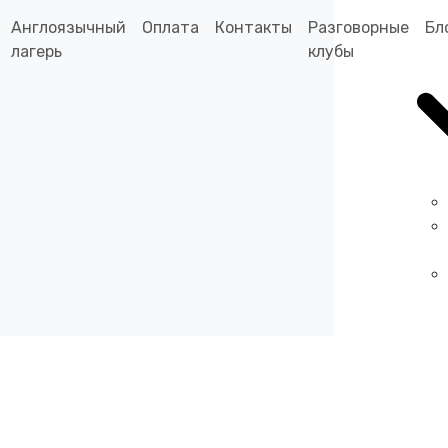
Англоязычный
Оплата
Контакты
Разговорные
Бл
лагерь
клубы