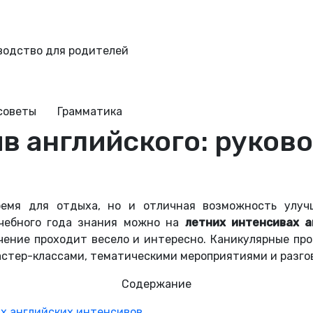
водство для родителей
советы
Грамматика
в английского: руков
ремя для отдыха, но и отличная возможность улуч
чебного года знания можно на
летних интенсивах а
чение проходит весело и интересно. Каникулярные пр
мастер-классами, тематическими мероприятиями и разго
Содержание
х английских интенсивов