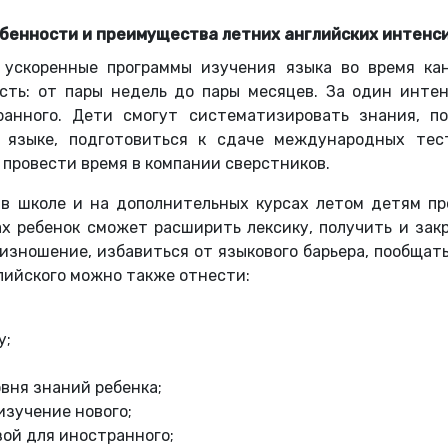
бенности и преимущества летних английских интенс
 ускоренные программы изучения языка во время кан
сть: от пары недель до пары месяцев. За один инте
анного. Дети смогут систематизировать знания, по
 языке, подготовиться к сдаче международных тес
 провести время в компании сверстников.
в школе и на дополнительных курсах летом детям пр
х ребенок сможет расширить лексику, получить и зак
оизношение, избавиться от языкового барьера, пообщат
ийского можно также отнести:
у;
вня знаний ребенка;
изучение нового;
ой для иностранного;