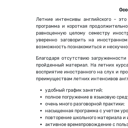
Осо
Летние интенсивы английского – это
программа и короткая продолжительно
равноценную целому семестру иностр
уверенно заговорить на иностранном
возможность познакомиться и нескучно
Благодаря отсутствию загруженности 
пройденный материал. На летних курса
восприятие иностранного на слух и пр
преимуществам летних интенсивов англ
удобный график занятий;
полное погружение в языковую сред
очень много разговорной практики;
насыщенная программа с учетом уро
повторение школьного материала и 
активное времяпровождение с польз