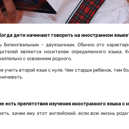
Когда дети начинают говорить на иностранном языке
 билингвальным – двуязычным. Обычно это характерн
ителей является носителем определенного языка. К
раллельно с освоением родного.
 учить второй язык с нуля. Чем старше ребенок, тем бо
аничивать.
ие есть препятствия изучения иностранного языка с н
ять, зачем ему этот английский, если всю жизнь родит