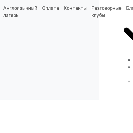
Англоязычный
Оплата
Контакты
Разговорные
Бл
лагерь
клубы