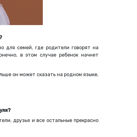
?
о для семей, где родители говорят на
онечно, в этом случае ребенок начнет
льше он может сказать на родном языке,
уля?
ели, друзья и все остальные прекрасно