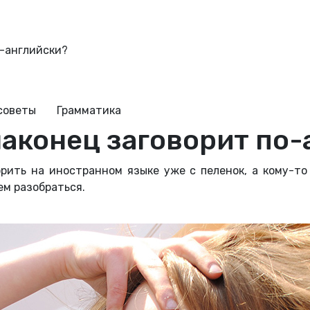
о-английски?
советы
Грамматика
наконец заговорит по-
рить на иностранном языке уже с пеленок, а кому-то
ем разобраться.