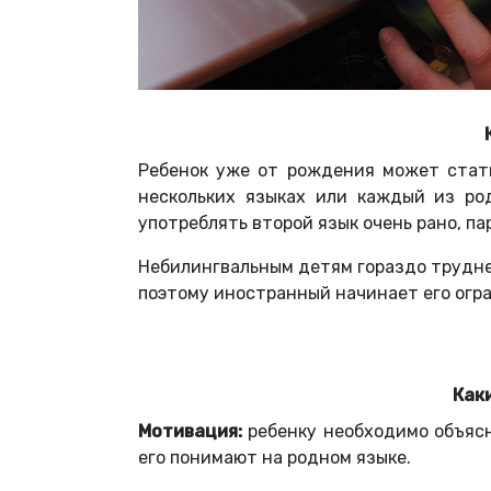
Ребенок уже от рождения может стать
нескольких языках или каждый из род
употреблять второй язык очень рано, па
Небилингвальным детям гораздо труднее
поэтому иностранный начинает его огр
Как
Мотивация:
ребенку необходимо объясн
его понимают на родном языке.