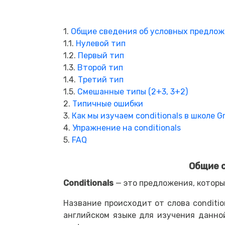
1.
Общие сведения об условных предлож
1.1.
Нулевой тип
1.2.
Первый тип
1.3.
Второй тип
1.4.
Третий тип
1.5.
Смешанные типы (2+3, 3+2)
2.
Типичные ошибки
3.
Как мы изучаем conditionals в школе G
4.
Упражнение на conditionals
5.
FAQ
Общие с
Conditionals
— это предложения, котор
Название происходит от слова conditi
английском языке для изучения данно