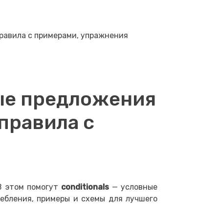
 правила с примерами, упражнения
ные предложения
 правила с
В этом помогут
conditionals
— условные
ребления, примеры и схемы для лучшего