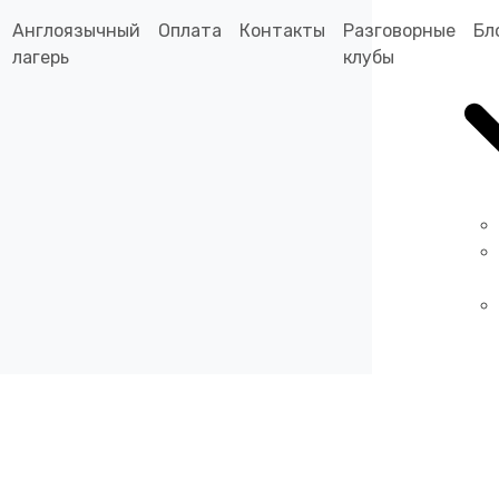
Англоязычный
Оплата
Контакты
Разговорные
Бл
лагерь
клубы