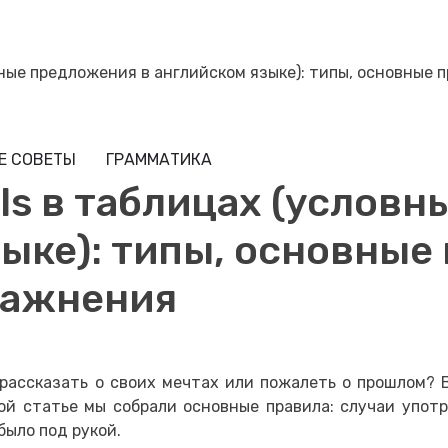
овные предложения в английском языке): типы, основные
Е СОВЕТЫ
ГРАММАТИКА
als в таблицах (услов
ыке): типы, основные
ражнения
 рассказать о своих мечтах или пожалеть о прошлом? 
ой статье мы собрали основные правила: случаи упот
было под рукой.