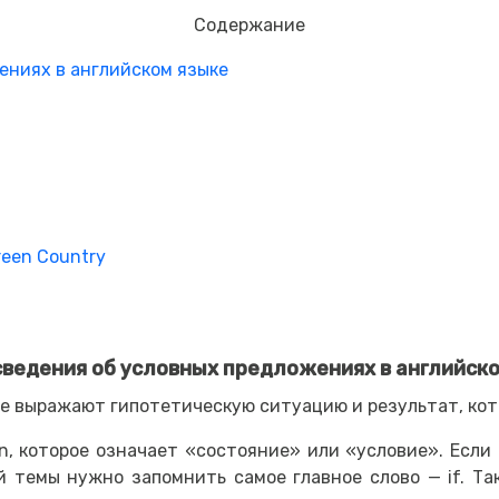
Содержание
ениях в английском языке
reen Country
ведения об условных предложениях в английск
ые выражают гипотетическую ситуацию и результат, кот
on, которое означает «состояние» или «условие». Если
й темы нужно запомнить самое главное слово — if. Та