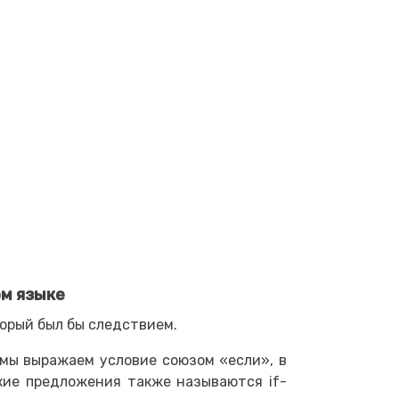
ом языке
орый был бы следствием.
 мы выражаем условие союзом «если», в
кие предложения также называются if-