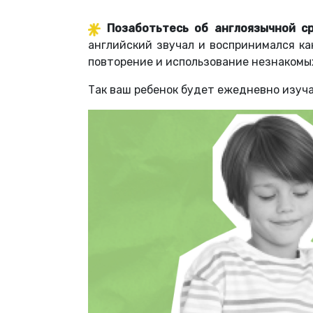
Позаботьтесь об англоязычной ср
английский звучал и воспринимался ка
повторение и использование незнакомых
Так ваш ребенок будет ежедневно изуч