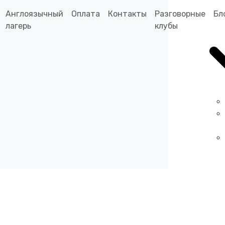
Англоязычный
Оплата
Контакты
Разговорные
Бл
лагерь
клубы