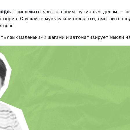
еде.
Привлеките язык к своим рутинным делам — вы
к норма. Слушайте музыку или подкасты, смотрите шо
 слов.
ать язык маленькими шагами и автоматизирует мысли н