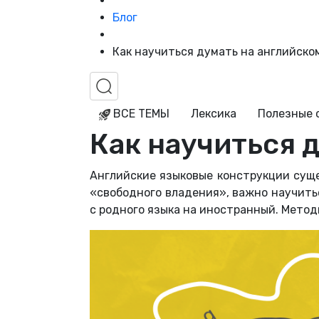
Блог
Как научиться думать на английско
ВСЕ ТЕМЫ
Лексика
Полезные 
Как научиться 
Английские языковые конструкции суще
«свободного владения», важно научит
с родного языка на иностранный.
Методи