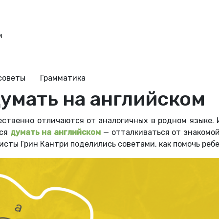
м
советы
Грамматика
думать на английском
ственно отличаются от аналогичных в родном языке. 
ься
думать на английском
— отталкиваться от знакомой
сты Грин Кантри поделились советами, как помочь реб