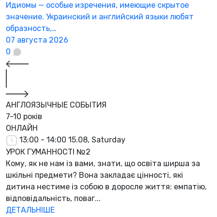
Идиомы — особые изречения, имеющие скрытое
значение. Украинский и английский языки любят
образность,…
07 августа 2026
0
АНГЛОЯЗЫЧНЫЕ СОБЫТИЯ
7-10 років
ОНЛАЙН
13:00 - 14:00
15.08, Saturday
УРОК ГУМАННОСТІ №2
Кому, як не нам із вами, знати, що освіта ширша за
шкільні предмети? Вона закладає цінності, які
дитина нестиме із собою в доросле життя: емпатію,
відповідальність, поваг...
ДЕТАЛЬНІШЕ