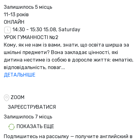
Залишилось
5 місць
11-13 років
ОНЛАЙН
14:30 - 15:30
15.08, Saturday
УРОК ГУМАННОСТІ №2
Кому, як не нам із вами, знати, що освіта ширша за
шкільні предмети? Вона закладає цінності, які
дитина нестиме із собою в доросле життя: емпатію,
відповідальність, поваг...
ДЕТАЛЬНІШЕ
ZOOM
ЗАРЕЄСТРУВАТИСЯ
Залишилось
7 місць
ПОКАЗАТЬ ЕЩЕ
Подпишитесь на рассылку — получите английский в