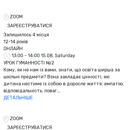
ZOOM
ЗАРЕЄСТРУВАТИСЯ
Залишилось
4 місця
12-14 років
ОНЛАЙН
13:00 - 14:00
15.08, Saturday
УРОК ГУМАННОСТІ №2
Кому, як не нам із вами, знати, що освіта ширша за
шкільні предмети? Вона закладає цінності, які
дитина нестиме із собою в доросле життя: емпатію,
відповідальність, поваг...
ДЕТАЛЬНІШЕ
ZOOM
ЗАРЕЄСТРУВАТИСЯ