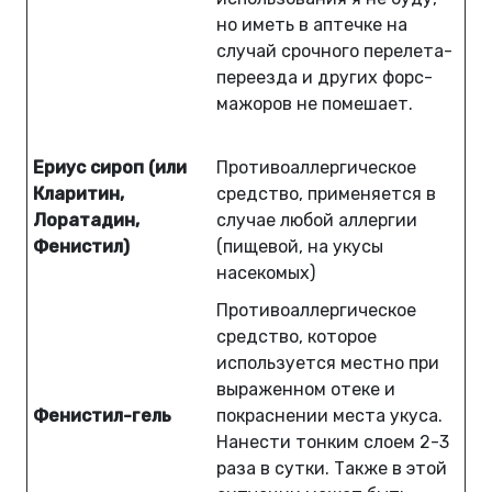
но иметь в аптечке на
случай срочного перелета-
переезда и других форс-
мажоров не помешает.
Ериус сироп (или
Противоаллергическое
Кларитин,
средство, применяется в
Лоратадин,
случае любой аллергии
Фенистил)
(пищевой, на укусы
насекомых)
Противоаллергическое
средство, которое
используется местно при
выраженном отеке и
Фенистил-гель
покраснении места укуса.
Нанести тонким слоем 2-3
раза в сутки. Также в этой