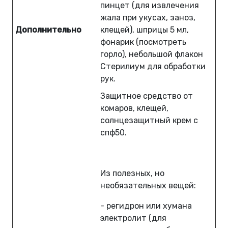
пинцет (для извлечения
жала при укусах, заноз,
Дополнительно
клещей), шприцы 5 мл,
фонарик (посмотреть
горло), небольшой флакон
Стерилиум для обработки
рук.
Защитное средство от
комаров, клещей,
солнцезащитный крем с
спф50.
Из полезных, но
необязательных вещей:
- регидрон или хумана
электролит (для