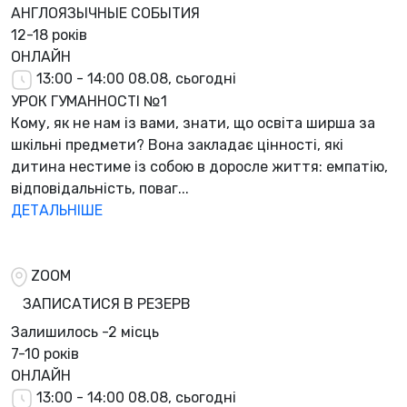
АНГЛОЯЗЫЧНЫЕ СОБЫТИЯ
12-18 років
ОНЛАЙН
13:00 - 14:00
08.08, сьогодні
УРОК ГУМАННОСТІ №1
Кому, як не нам із вами, знати, що освіта ширша за
шкільні предмети? Вона закладає цінності, які
дитина нестиме із собою в доросле життя: емпатію,
відповідальність, поваг...
ДЕТАЛЬНІШЕ
ZOOM
ЗАПИСАТИСЯ В РЕЗЕРВ
Залишилось
-2 місць
7-10 років
ОНЛАЙН
13:00 - 14:00
08.08, сьогодні