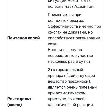
ситуации может быть
полезна мазь Адвантан.
Применяется при
солнечных ожогах.
Эффективность именно при
ожогах не доказана, но
Пантенол спрей
способствует регенерации
кожи.
Наносить пену на
поврежденные участки
несколько раз в сутки
Это гормональный
препарат (действующее
вещество преднизон),
является очень полезным
при астматическом
Ректодельт
приступе, тяжелой
(свечи)
аллергической реакции,