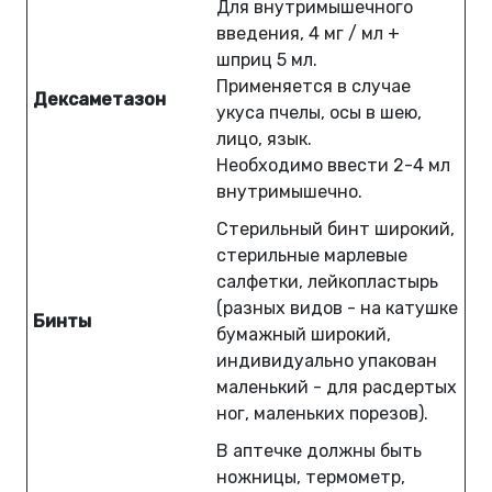
Для внутримышечного
введения, 4 мг / мл +
шприц 5 мл.
Применяется в случае
Дексаметазон
укуса пчелы, осы в шею,
лицо, язык.
Необходимо ввести 2-4 мл
внутримышечно.
Стерильный бинт широкий,
стерильные марлевые
салфетки, лейкопластырь
(разных видов - на катушке
Бинты
бумажный широкий,
индивидуально упакован
маленький - для расдертых
ног, маленьких порезов).
В аптечке должны быть
ножницы, термометр,