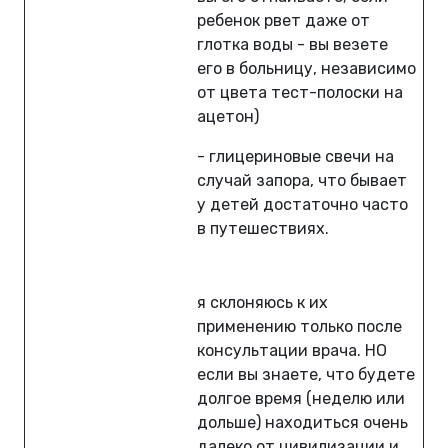
ребенок рвет даже от
глотка воды - вы везете
его в больницу, независимо
от цвета тест-полоски на
ацетон)
- глицериновые свечи на
случай запора, что бывает
у детей достаточно часто
в путешествиях.
я склоняюсь к их
применению только после
консультации врача. НО
если вы знаете, что будете
долгое время (неделю или
дольше) находиться очень
далеко от цивилизации и