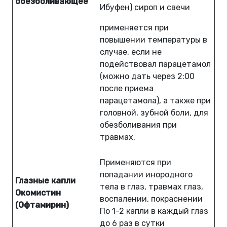
обезболивающее
Ибуфен) сироп и свечи
применяется при
повышении температуры в
случае, если не
подействовал парацетамол
(можно дать через 2:00
после приема
парацетамола), а также при
головной, зубной боли, для
обезболивания при
травмах.
Применяются при
попадании инородного
Глазные капли
тела в глаз, травмах глаз,
Окомистин
воспалении, покраснении
(Офтамирин)
По 1-2 капли в каждый глаз
до 6 раз в сутки