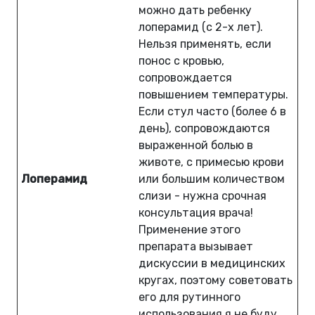
можно дать ребенку
лоперамид (с 2-х лет).
Нельзя применять, если
понос с кровью,
сопровождается
повышением температуры.
Если стул часто (более 6 в
день), сопровождаются
выраженной болью в
животе, с примесью крови
Лоперамид
или большим количеством
слизи - нужна срочная
консультация врача!
Применение этого
препарата вызывает
дискуссии в медицинских
кругах, поэтому советовать
его для рутинного
использования я не буду,