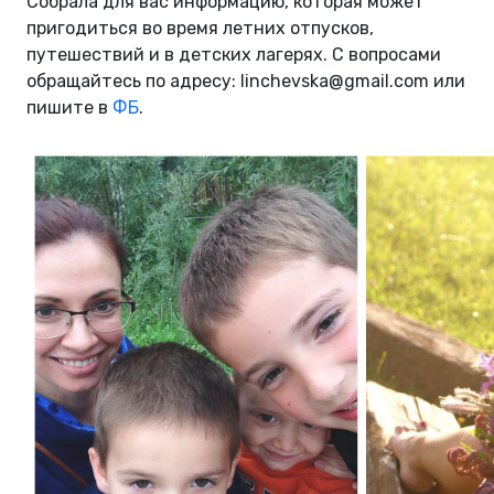
Собрала для вас информацию, которая может
пригодиться во время летних отпусков,
путешествий и в детских лагерях. С вопросами
обращайтесь по адресу:
linchevska@gmail.com
или
пишите в
ФБ
.