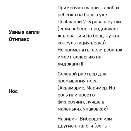
Применяются при жалобах
ребенка на боль в ухе.
По 4 капли 2-3 раза в сутки
(если ребенок продолжает
Ушные капли
жаловаться на боль, нужна
Отипакс
консультация врача)
Не применять, если ребенок
имеет аллергию на
лидокаин !!!
Солевой раствор для
промывания носа
(Аквамарис, Маример, Но-
Нос
соль или просто
физ.розчин, лучше в
маленьких упаковках)
Називин, Виброцил или
другие аналоги (есть