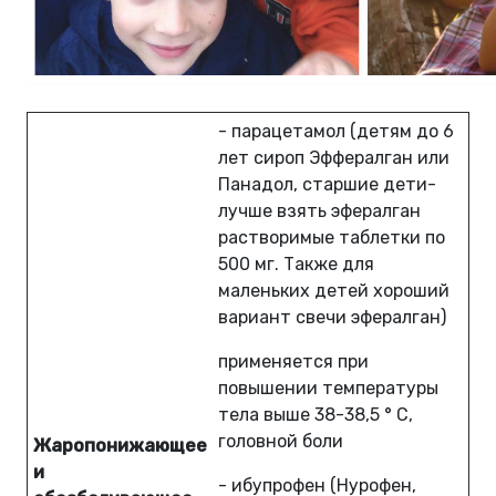
- парацетамол (детям до 6
лет сироп Эффералган или
Панадол, старшие дети-
лучше взять эфералган
растворимые таблетки по
500 мг. Также для
маленьких детей хороший
вариант свечи эфералган)
применяется при
повышении температуры
тела выше 38-38,5 ° С,
головной боли
Жаропонижающее
и
- ибупрофен (Нурофен,