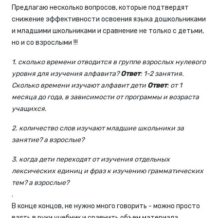
Предлагаю несколько вопросов, которые подтвердят
снижение эффективности освоения языка дошкольниками
и младшими школьниками и сравнение не только с детьми,
но и со взрослыми !!!
1. сколько времени отводится в группе взрослых нулевого
уровня для изучения алфавита?
Ответ
: 1-2 занятия.
Сколько времени изучают алфавит дети
Ответ
: от 1
месяца до года, в зависимости от программы и возраста
учащихся.
2. количество слов изучают младшие школьники за
занятие? а взрослые?
3. когда дети переходят от изучения отдельных
лексических единиц и фраз к изучению грамматических
тем? а взрослые?
.
В конце концов, не нужно много говорить - можно просто
взять в руки учебник и сравнить объем материала,