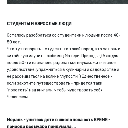
СТУДЕНТЫ И ВЗРОСЛЫЕ ЛЮДИ
Осталось разобраться со студентами и людьми после 40-
50 лет.
Что тут говорить - студент, то такой народ, что за ночь и
китайскую изучит - любимец Матери-Природы :) А людям
после 50-ти назначено радоваться внукам, жить в свое
удовольствие, упражняться в кулинарии и садоводстве и
не рассеиваться на всякие глупости: ) Единственное -
если захотите путешествовать - придется таки
"попотеть" над книгами, чтобы чувствовать себя
Человеком.
Мораль - учитесь дети в школе пока есть ВРЕМЯ -
природа все мудро придумала ...