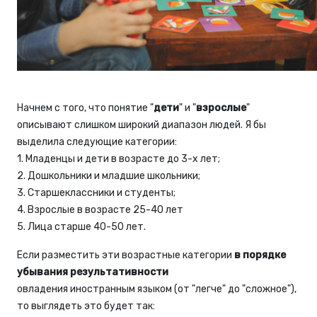
Начнем с того, что понятие "
дети
" и "
взрослые
"
описывают слишком широкий диапазон людей. Я бы
выделила следующие категории:
1. Младенцы и дети в возрасте до 3-х лет;
2. Дошкольники и младшие школьники;
3. Старшеклассники и студенты;
4. Взрослые в возрасте 25-40 лет
5. Лица старше 40-50 лет.
Если разместить эти возрастные категории
в порядке
убывания результативности
овладения иностранным языком (от "легче" до "сложное"),
то выглядеть это будет так: