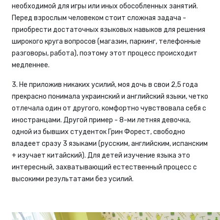
необходимой для игры или иных обособленных занятий.
Перед взрослым человеком стоит сложная задача -
приобрести достаточных языковых навыков для решения
широкого круга вопросов (магазин, паркинг, телефонные
разговоры, работа), поэтому этот процесс происходит
медленнее.
3. Не приложив никаких усилий, моя дочь в свои 2,5 года
прекрасно понимала украинский и английский языки, четко
отлечала один от другого, комфортно чувствовала себя с
иностранцами. Другой пример - 8-ми летняя девочка,
одной из бывших студенток Грин Форест, свободно
владеет сразу 3 языками (русским, английским, испанским
+ изучает китайский). Для детей изучение языка это
интересный, захватывающий естественный процесс с
высокими результатами без усилий.