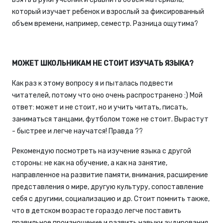
который изучает ребенок и взрослый за фиксированный
объем времени, например, семестр. Разница ощутима?
МОЖЕТ ШКОЛЬНИКАМ НЕ СТОИТ ИЗУЧАТЬ ЯЗЫКА?
Как раз к этому вопросу я и пыталась подвести
читателей, потому что оно очень распространено :) Мой
ответ: может и не стоит, но и учить читать, писать,
заниматься танцами, футболом тоже не стоит. Вырастут
- быстрее и легче научатся! Правда ??
Рекомендую посмотреть на изучение языка с другой
стороны: не как на обучение, а как на занятие,
направленное на развитие памяти, внимания, расширение
представления о мире, другую культуру, сопоставление
себя с другими, социализацию и др. Стоит помнить также,
что в детском возрасте гораздо легче поставить
правильное произношение и развить навыки аудирования