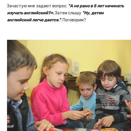
Зачастую мне задают вопрос:
"А не рано в 5 лет начинать
изучать английский?».
Затем слышу
"Ну, детям
английский легче дается."
. Поговорим?