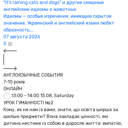
"It's raining cats and dogs" и другие смешные
английские идиомы о животных
Идиомы — особые изречения, имеющие скрытое
значение. Украинский и английский языки любят
образность,…
07 августа 2026
0
АНГЛОЯЗЫЧНЫЕ СОБЫТИЯ
7-10 років
ОНЛАЙН
13:00 - 14:00
15.08, Saturday
УРОК ГУМАННОСТІ №2
Кому, як не нам із вами, знати, що освіта ширша за
шкільні предмети? Вона закладає цінності, які
дитина нестиме із собою в доросле життя: емпатію,