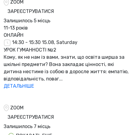
ZOOM
ЗАРЕЄСТРУВАТИСЯ
Залишилось
5 місць
11-13 років
ОНЛАЙН
14:30 - 15:30
15.08, Saturday
УРОК ГУМАННОСТІ №2
Кому, як не нам із вами, знати, що освіта ширша за
шкільні предмети? Вона закладає цінності, які
дитина нестиме із собою в доросле життя: емпатію,
відповідальність, поваг...
ДЕТАЛЬНІШЕ
ZOOM
ЗАРЕЄСТРУВАТИСЯ
Залишилось
7 місць