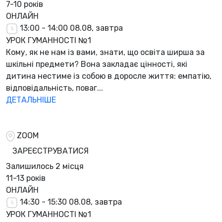
7-10 років
ОНЛАЙН
13:00 - 14:00
08.08, завтра
УРОК ГУМАННОСТІ №1
Кому, як не нам із вами, знати, що освіта ширша за
шкільні предмети? Вона закладає цінності, які
дитина нестиме із собою в доросле життя: емпатію,
відповідальність, поваг...
ДЕТАЛЬНІШЕ
ZOOM
ЗАРЕЄСТРУВАТИСЯ
Залишилось
2 місця
11-13 років
ОНЛАЙН
14:30 - 15:30
08.08, завтра
УРОК ГУМАННОСТІ №1