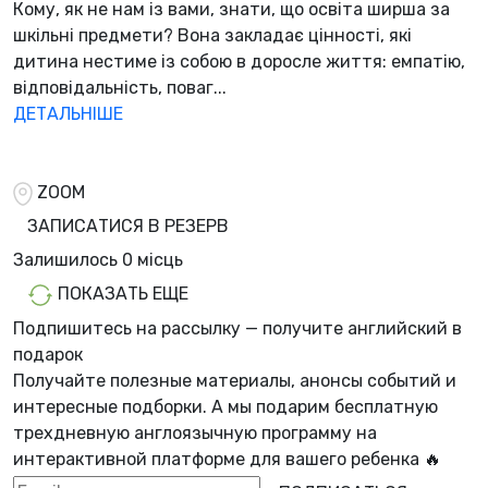
Кому, як не нам із вами, знати, що освіта ширша за
шкільні предмети? Вона закладає цінності, які
дитина нестиме із собою в доросле життя: емпатію,
відповідальність, поваг...
ДЕТАЛЬНІШЕ
ZOOM
ЗАПИСАТИСЯ В РЕЗЕРВ
Залишилось
0 місць
ПОКАЗАТЬ ЕЩЕ
Подпишитесь на рассылку — получите английский в
подарок
Получайте полезные материалы, анонсы событий и
интересные подборки. А мы
подарим бесплатную
трехдневную англоязычную программу
на
интерактивной платформе для вашего ребенка 🔥