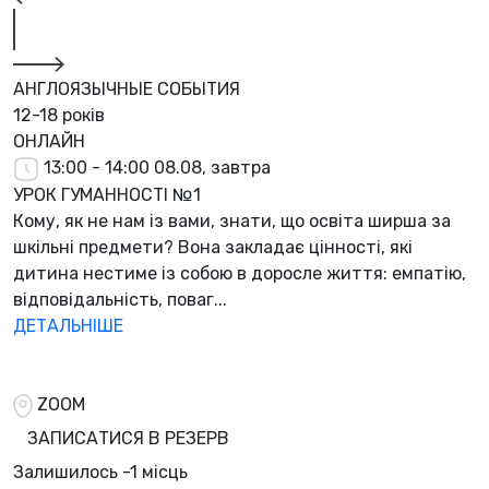
АНГЛОЯЗЫЧНЫЕ СОБЫТИЯ
12-18 років
ОНЛАЙН
13:00 - 14:00
08.08, завтра
УРОК ГУМАННОСТІ №1
Кому, як не нам із вами, знати, що освіта ширша за
шкільні предмети? Вона закладає цінності, які
дитина нестиме із собою в доросле життя: емпатію,
відповідальність, поваг...
ДЕТАЛЬНІШЕ
ZOOM
ЗАПИСАТИСЯ В РЕЗЕРВ
Залишилось
-1 місць