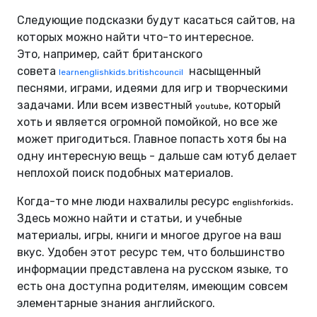
Следующие подсказки будут касаться сайтов, на
которых можно найти что-то интересное.
Это, например, сайт британского
совета
насыщенный
learnenglishkids.britishcouncil
песнями, играми, идеями для игр и творческими
задачами. Или всем известный
, который
youtube
хоть и является огромной помойкой, но все же
может пригодиться. Главное попасть хотя бы на
одну интересную вещь - дальше сам ютуб делает
неплохой поиск подобных материалов.
Когда-то мне люди нахвалилы ресурс
.
englishforkids
Здесь можно найти и статьи, и учебные
материалы, игры, книги и многое другое на ваш
вкус. Удобен этот ресурс тем, что большинство
информации представлена ​​на русском языке, то
есть она доступна родителям, имеющим совсем
элементарные знания английского.