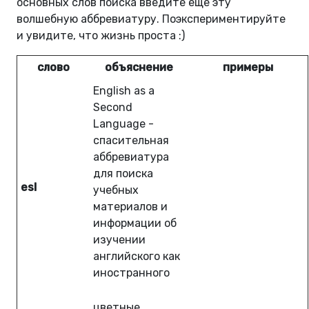
основных слов поиска введите еще эту
волшебную аббревиатуру. Поэкспериментируйте
и увидите, что жизнь проста :)
слово
объяснение
примеры
English as a
Second
Language -
спасительная
аббревиатура
для поиска
esl
учебных
материалов и
информации об
изучении
английского как
иностранного
цветные