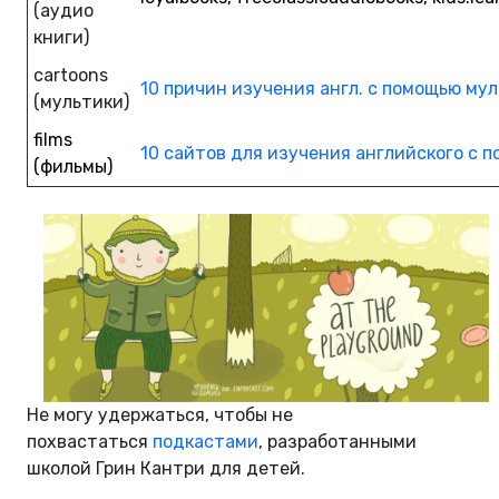
(аудио
книги)
cartoons
10 причин изучения англ. с помощью му
(мультики)
films
10 сайтов для изучения английского с 
(фильмы)
Не могу удержаться, чтобы не
похвастаться
подкастами
, разработанными
школой Грин Кантри для детей.