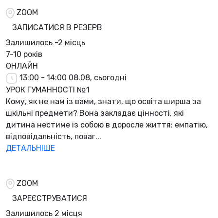
ZOOM
ЗАПИСАТИСЯ В РЕЗЕРВ
Залишилось
-2 місць
7-10 років
ОНЛАЙН
13:00 - 14:00
08.08, сьогодні
УРОК ГУМАННОСТІ №1
Кому, як не нам із вами, знати, що освіта ширша за
шкільні предмети? Вона закладає цінності, які
дитина нестиме із собою в доросле життя: емпатію,
відповідальність, поваг...
ДЕТАЛЬНІШЕ
ZOOM
ЗАРЕЄСТРУВАТИСЯ
Залишилось
2 місця