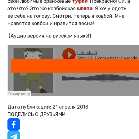
свои любимые оранжевые
туфли
. Прекрасно! Ой, а
это что? Это же ковбойская
шляпа
! Я хочу одеть
ее себе на голову. Смотри, теперь я ковбой. Мне
нравятся ковбои и нравится весна!
(Аудио версия на русском языке!)
Дата публикации: 21 апреля 2013
ПОДЕЛИСЬ С ДРУЗЬЯМИ: