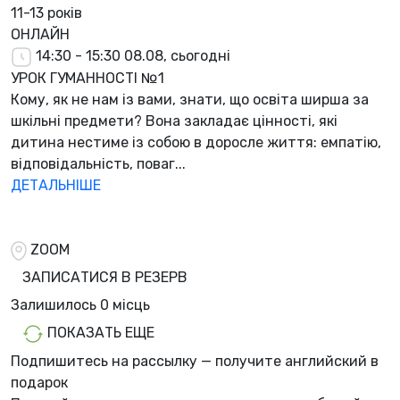
11-13 років
ОНЛАЙН
14:30 - 15:30
08.08, сьогодні
УРОК ГУМАННОСТІ №1
Кому, як не нам із вами, знати, що освіта ширша за
шкільні предмети? Вона закладає цінності, які
дитина нестиме із собою в доросле життя: емпатію,
відповідальність, поваг...
ДЕТАЛЬНІШЕ
ZOOM
ЗАПИСАТИСЯ В РЕЗЕРВ
Залишилось
0 місць
ПОКАЗАТЬ ЕЩЕ
Подпишитесь на рассылку — получите английский в
подарок