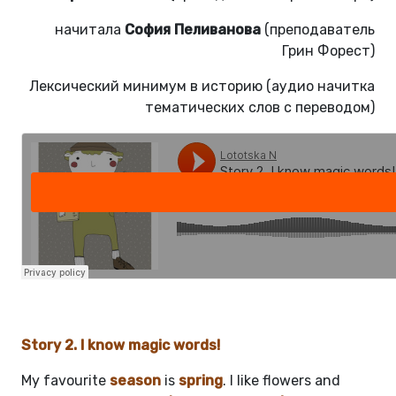
начитала
София Пеливанова
(преподаватель
Грин Форест)
Лексический минимум в историю (аудио начитка
тематических слов с переводом)
Story 2. I know magic words!
My favourite
season
is
spring
. I like flowers and