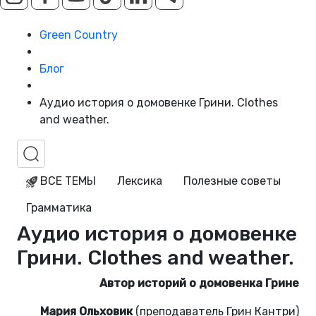
Green Country
Блог
Aудио история о домовенке Грини. Clothes
and weather.
ВСЕ ТЕМЫ
Лексика
Полезные советы
Грамматика
Aудио история о домовенке
Грини. Clothes and weather.
Автор историй о домовенка Грине
Мария Ольховик
(преподаватель Грин Кантри)