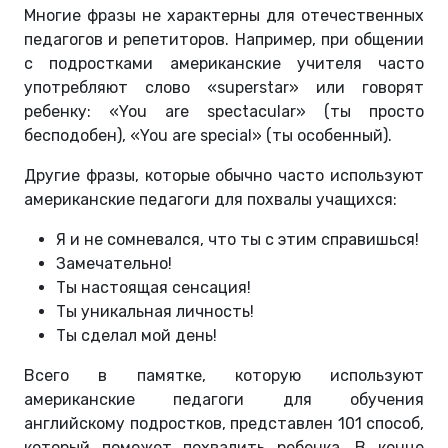
Многие фразы не характерны для отечественных
педагогов и репетиторов. Например, при общении
с подростками американские учителя часто
употребляют слово «superstar» или говорят
ребенку: «You are spectacular» (ты просто
бесподобен), «You are special» (ты особенный).
Другие фразы, которые обычно часто используют
американские педагоги для похвалы учащихся:
Я и не сомневался, что ты с этим справишься!
Замечательно!
Ты настоящая сенсация!
Ты уникальная личность!
Ты сделал мой день!
Всего в памятке, которую используют
американские педагоги для обучения
английскому подростков, представлен 101 способ,
который поможет похвалить ребенка. В конце