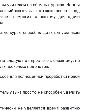
ым учителем на обычных уроках. Но для
английского языка, а также попасть под
игает немногих, а поэтому для сдачи
ы.
овые курсы способны дать выпускникам
но следуют от простого к сложному, на
сть несколько недочетов:
ассов для полноценной проработки новой
итель языка просто не способен уделить
ктически не уделяется время развитию