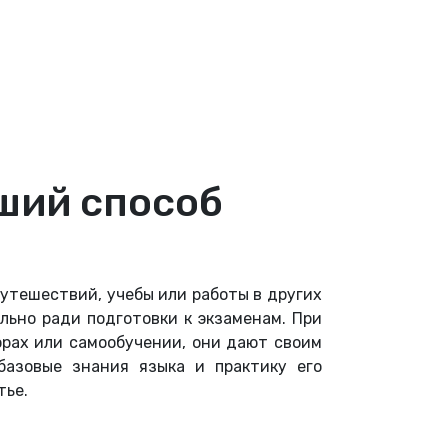
чший способ
путешествий, учебы или работы в других
ьно ради подготовки к экзаменам. При
орах или самообучении, они дают своим
азовые знания языка и практику его
тье.