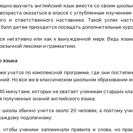
ешно выучить английский язык вместе со своим школьн
возраста оказаться в классе с углубленным изучением 
ого и ответственного наставника. Такой успех наст
 балл детям приходится посещать дополнительные курс
ься негативно или как к вынужденной мере. Ведь язык
лоязычной лексики и грамматики.
о языка
же учатся по комплексной программе, где они постепен
ний. Но все же в классическом школьном образовании е
45 минутами, которых не хватает ученикам старших кл
я полученных знаний английского языка;
 школы обычно учится около 20 человек, а поэтому уч
каждому подопечному;
, чтобы ученики запоминали правила и слова, но пра