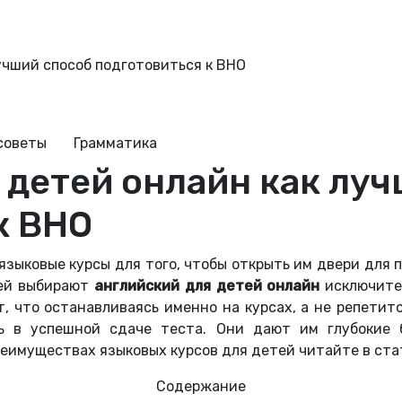
учший способ подготовиться к ВНО
советы
Грамматика
 детей онлайн как лу
к ВНО
зыковые курсы для того, чтобы открыть им двери для 
лей выбирают
английский для детей онлайн
исключител
, что останавливаясь именно на курсах, а не репетит
ь в успешной сдаче теста. Они дают им глубокие б
реимуществах языковых курсов для детей читайте в ста
Содержание