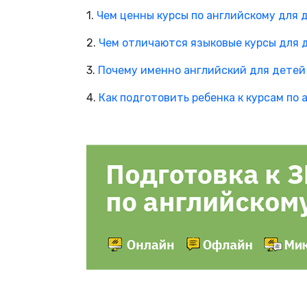
1.
Чем ценны курсы по английскому для 
2.
Чем отличаются языковые курсы для 
3.
Почему именно английский для детей 
4.
Как подготовить ребенка к курсам по