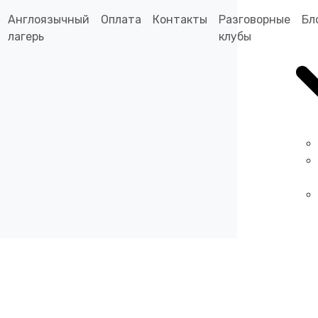
Англоязычный
Оплата
Контакты
Разговорные
Бл
лагерь
клубы