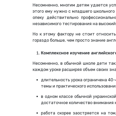
Несомненно, многим детям удается усп
этого ему нужно с младшего школьного 
опеку действительно профессиональн
независимого тестирования на высокий
Но к этому фактору не стоит относит
гораздо больше, чем просто знание анг
Комплексное изучение английског
Несомненно, в обычной школе дети так
каждом уроке расширяя объем своих зна
длительность урока ограничена 40-
темы и практического использовани
в одном классе обычной украинской
достаточное количество внимания 
работа скорее заостряется на том