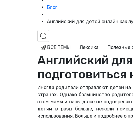
Блог
Английский для детей онлайн как л
ВСЕ ТЕМЫ
Лексика
Полезные 
Английский для
подготовиться 
Иногда родители отправляют детей на я
странах. Однако большинство родите
этом мамы и папы даже не подозревают
детям в разы больше, нежели помощ
использования. Больше и подробнее о п