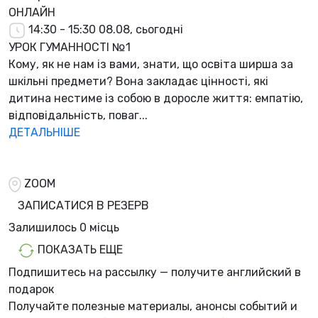
ОНЛАЙН
14:30 - 15:30
08.08, сьогодні
УРОК ГУМАННОСТІ №1
Кому, як не нам із вами, знати, що освіта ширша за
шкільні предмети? Вона закладає цінності, які
дитина нестиме із собою в доросле життя: емпатію,
відповідальність, поваг...
ДЕТАЛЬНІШЕ
ZOOM
ЗАПИСАТИСЯ В РЕЗЕРВ
Залишилось
0 місць
ПОКАЗАТЬ ЕЩЕ
Подпишитесь на рассылку — получите английский в
подарок
Получайте полезные материалы, анонсы событий и