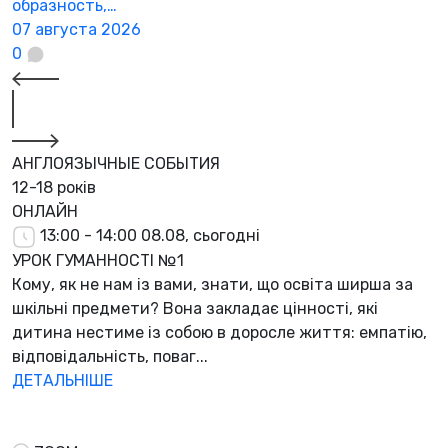
образность,…
07 августа 2026
0
АНГЛОЯЗЫЧНЫЕ СОБЫТИЯ
12-18 років
ОНЛАЙН
13:00 - 14:00
08.08, сьогодні
УРОК ГУМАННОСТІ №1
Кому, як не нам із вами, знати, що освіта ширша за
шкільні предмети? Вона закладає цінності, які
дитина нестиме із собою в доросле життя: емпатію,
відповідальність, поваг...
ДЕТАЛЬНІШЕ