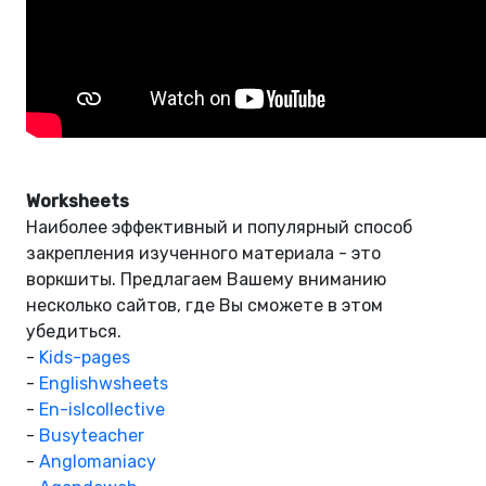
Worksheets
Наиболее эффективный и популярный способ
закрепления изученного материала - это
воркшиты. Предлагаем Вашему вниманию
несколько сайтов, где Вы сможете в этом
убедиться.
-
Kids-pages
-
Englishwsheets
-
En-islcollective
-
Busyteacher
-
Anglomaniacy