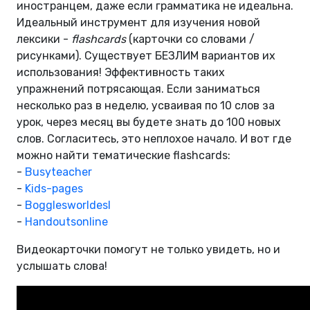
иностранцем, даже если грамматика не идеальна.
Идеальный инструмент для изучения новой
лексики -
flashcards
(карточки со словами /
рисунками). Существует БЕЗЛИМ вариантов их
использования! Эффективность таких
упражнений потрясающая. Если заниматься
несколько раз в неделю, усваивая по 10 слов за
урок, через месяц вы будете знать до 100 новых
слов. Согласитесь, это неплохое начало. И вот где
можно найти тематические flashcards:
-
Busyteacher
-
Kids-pages
-
Bogglesworldesl
-
Handoutsonline
Видеокарточки помогут не только увидеть, но и
услышать слова!