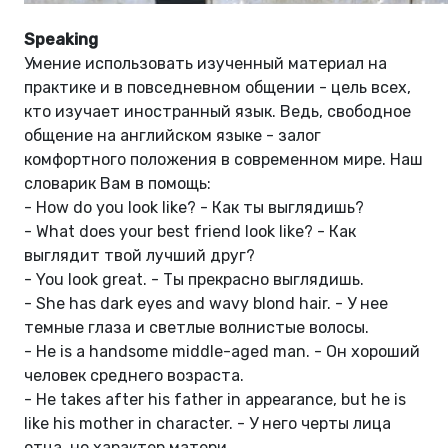
Speaking
Умение использовать изученный материал на
практике и в повседневном общении - цель всех,
кто изучает иностранный язык. Ведь, свободное
общение на английском языке - залог
комфортного положения в современном мире. Наш
словарик Вам в помощь:
- How do you look like? - Как ты выглядишь?
- What does your best friend look like? - Как
выглядит твой лучший друг?
- You look great. - Ты прекрасно выглядишь.
- She has dark eyes and wavy blond hair. - У нее
темные глаза и светлые волнистые волосы.
- He is a handsome middle-aged man. - Он хороший
человек среднего возраста.
- He takes after his father in appearance, but he is
like his mother in character. - У него черты лица
отца, но характер матери.