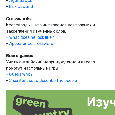
-
Agendaweb
-
Eslkidsworld
Crosswords
Кроссворды - это интересное повторения и
закрепления изученных слов.
-
What does
he look like?
-
Appearance crossword
Board games
Учить английский непринужденно и весело
помогут настольные игры!
-
Guess Who?
-
2 sentences to describe the people