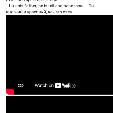
- Like his father, he is tall and handsome. - Он
высокий и красивый, как его отец.