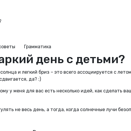
?
советы
Грамматика
аркий день с детьми?
солнца и легкий бриз – это всего ассоциируется с летом
двигается, да? :)
ому у меня для вас есть несколько идей, как сделать в
гулять не весь день, а тогда, когда солнечные лучи бе