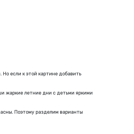
. Но если к этой картине добавить
аши жаркие летние дни с детьми яркими
зопасны. Поэтому разделим варианты