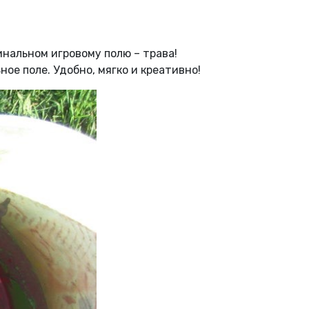
инальном игровому полю – трава!
ое поле. Удобно, мягко и креативно!