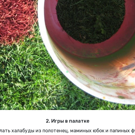
2. Игры в палатке
елать халабуды из полотенец, маминых юбок и папиных ф