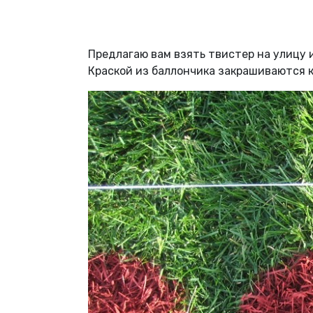
Предлагаю вам взять твистер на улицу 
Краской из баллончика закрашиваются кр