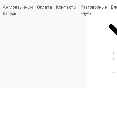
Англоязычный
Оплата
Контакты
Разговорные
Бл
лагерь
клубы