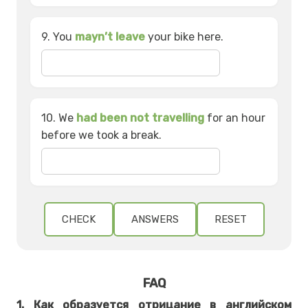
9. You
mayn’t leave
your bike here.
10. We
had been not travelling
for an hour
before we took a break.
CHECK
ANSWERS
RESET
FAQ
1. Как образуется отрицание в английском