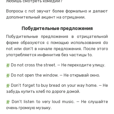
любишь смотреть комедии?
Вопросы с not звучат более формально и делают
дополнительный акцент на отрицании.
Побудительные предложения
Побудительные предложения в отрицательной
форме образуются с помощью использования do
not или don’t в начале предложения. После этого
употребляется инфинитив без частицы to.
Do not cross the street. — Не переходите улицу.
Do not open the window. — Не открывай окно.
Don’t forget to buy bread on your way home. — Не
забудь купить хлеб по дороге домой.
Don’t listen to very loud music. — Не слушайте
очень громкую музыку.