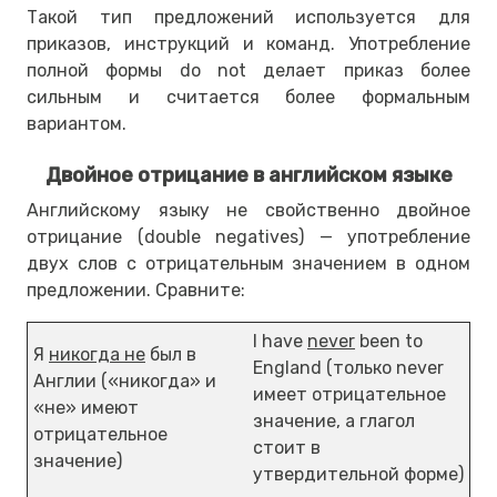
Такой тип предложений используется для
приказов, инструкций и команд. Употребление
полной формы do not делает приказ более
сильным и считается более формальным
вариантом.
Двойное отрицание в английском языке
Английскому языку не свойственно двойное
отрицание (double negatives) — употребление
двух слов с отрицательным значением в одном
предложении. Сравните:
I have
never
been to
Я
никогда не
был в
England (только never
Англии («никогда» и
имеет отрицательное
«не» имеют
значение, а глагол
отрицательное
стоит в
значение)
утвердительной форме)