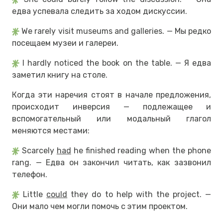
едва успевала следить за ходом дискуссии.
We rarely visit museums and galleries. — Мы редко
посещаем музеи и галереи.
I hardly noticed the book on the table. — Я едва
заметил книгу на столе.
Когда эти наречия стоят в начале предложения,
происходит инверсия — подлежащее и
вспомогательный или модальный глагол
меняются местами:
Scarcely
had
he finished reading when the phone
rang. — Едва он закончил читать, как зазвонил
телефон.
Little
could
they do to help with the project. —
Они мало чем могли помочь с этим проектом.