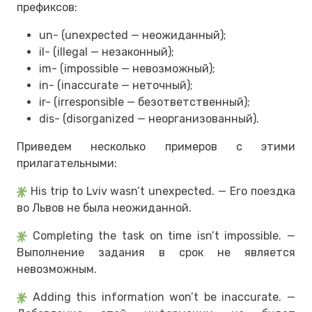
префиксов:
un- (unexpected — неожиданный);
il- (illegal — незаконный);
im- (impossible — невозможный);
in- (inaccurate — неточный);
ir- (irresponsible — безответственный);
dis- (disorganized — неорганизованный).
Приведем несколько примеров с этими
прилагательными:
His trip to Lviv wasn’t unexpected. — Его поездка
во Львов не была неожиданной.
Completing the task on time isn’t impossible. —
Выполнение задания в срок не является
невозможным.
Adding this information won’t be inaccurate. —