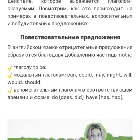
действие, которое выражается глаголом-
сказуемым. Посмотрим, как это происходит на
примерах в повествовательных, вопросительных
и побудительных предложениях.
Повествовательные предложения
В английском языке отрицательные предложения
образуются благодаря добавлению частицы not к:
глаголу to be;
модальным глаголам: can, could, may, might, will,
would, should;
вспомогательным глаголам в соответствующем
времени и форме: do (does, did), have (has, had).