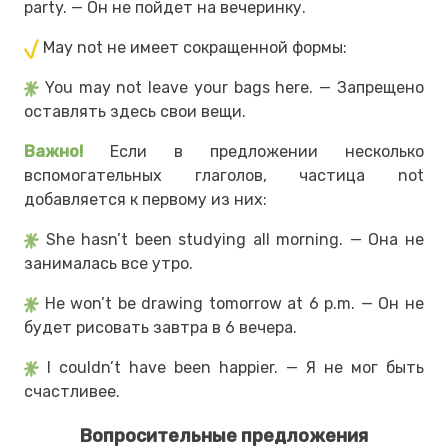
party. — Он не пойдет на вечеринку.
May not не имеет сокращенной формы:
You may not leave your bags here. — Запрещено
оставлять здесь свои вещи.
Важно!
Если в предложении несколько
вспомогательных глаголов, частица not
добавляется к первому из них:
She hasn’t been studying all morning. — Она не
занималась все утро.
He won’t be drawing tomorrow at 6 p.m. — Он не
будет рисовать завтра в 6 вечера.
I couldn’t have been happier. — Я не мог быть
счастливее.
Вопросительные предложения