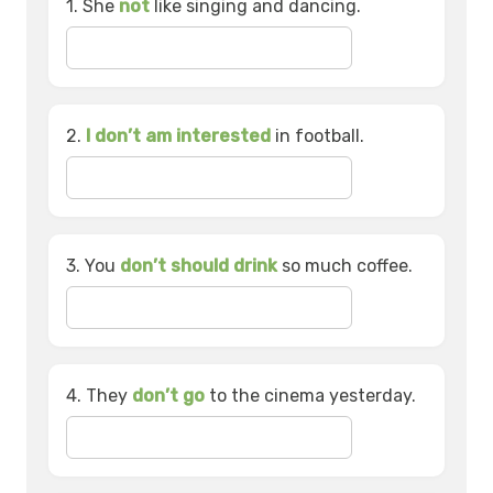
1. She
not
like singing and dancing.
2.
I don’t am interested
in football.
3. You
don’t should drink
so much coffee.
4. They
don’t go
to the cinema yesterday.