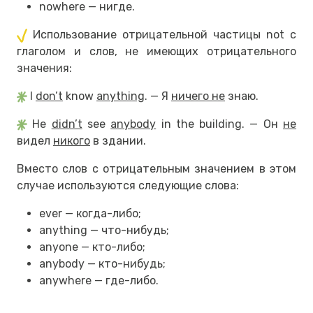
nowhere — нигде.
Использование отрицательной частицы not с
глаголом и слов, не имеющих отрицательного
значения:
I
don’t
know
anything
. — Я
ничего не
знаю.
He
didn’t
see
anybody
in the building. — Он
не
видел
никого
в здании.
Вместо слов с отрицательным значением в этом
случае используются следующие слова:
ever — когда-либо;
anything — что-нибудь;
anyone — кто-либо;
anybody — кто-нибудь;
anywhere — где-либо.