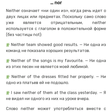
… nor
Neither означает «ни один из», когда речь идет о
двух лицах или предметах. Поскольку само слово
уже является отрицательным, neither
используется с глаголом в положительной форме
(без частицы not):
Neither team showed good results. — Ни одна из
команд не показала хороших результатов.
Neither of the songs is my favourite. — Ни одна
из этих песен не является моей любимой.
Neither of the dresses fitted her properly. — Ни
одно из платьев ей не подошло.
I saw neither of them at the class yesterday. — Я
не видел ни одного из них на уроке вчера.
Слово neither может употребляться вместе с