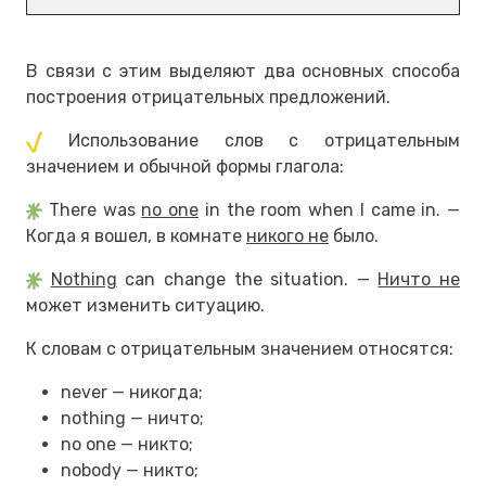
В связи с этим выделяют два основных способа
построения отрицательных предложений.
Использование слов с отрицательным
значением и обычной формы глагола:
There was
no one
in the room when I came in. —
Когда я вошел, в комнате
никого не
было.
Nothing
can change the situation. —
Ничто не
может изменить ситуацию.
К словам с отрицательным значением относятся:
never — никогда;
nothing — ничто;
no one — никто;
nobody — никто;