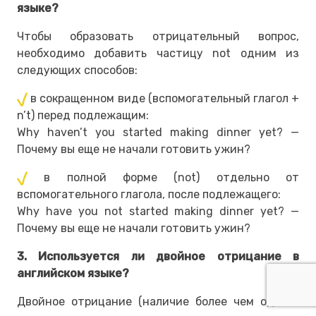
языке?
Чтобы образовать отрицательный вопрос,
необходимо добавить частицу not одним из
следующих способов:
в сокращенном виде (вспомогательный глагол +
n’t) перед подлежащим:
Why haven’t you started making dinner yet? —
Почему вы еще не начали готовить ужин?
в полной форме (not) отдельно от
вспомогательного глагола, после подлежащего:
Why have you not started making dinner yet? —
Почему вы еще не начали готовить ужин?
3. Используется ли двойное отрицание в
английском языке?
Двойное отрицание (наличие более чем одного