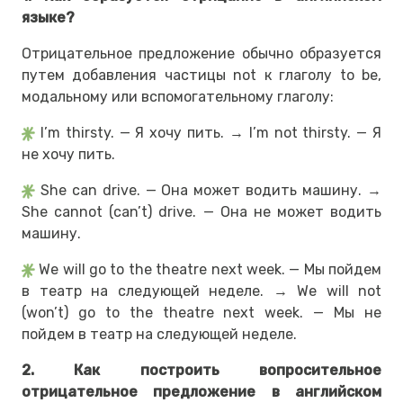
языке?
Отрицательное предложение обычно образуется
путем добавления частицы not к глаголу to be,
модальному или вспомогательному глаголу:
I’m thirsty. — Я хочу пить. → I’m not thirsty. — Я
не хочу пить.
She can drive. — Она может водить машину. →
She cannot (can’t) drive. — Она не может водить
машину.
We will go to the theatre next week. — Мы пойдем
в театр на следующей неделе. → We will not
(won’t) go to the theatre next week. — Мы не
пойдем в театр на следующей неделе.
2. Как построить вопросительное
отрицательное предложение в английском