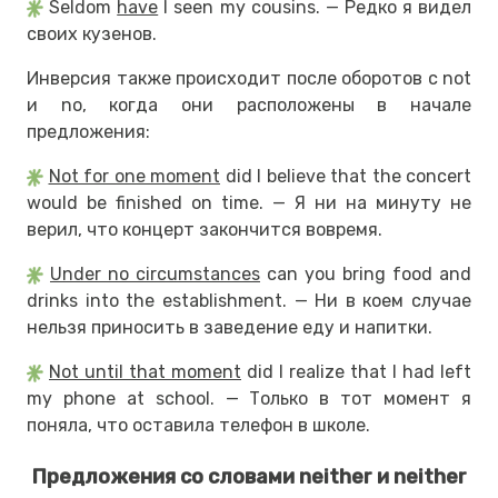
Seldom
have
I seen my cousins. — Редко я видел
своих кузенов.
Инверсия также происходит после оборотов с not
и no, когда они расположены в начале
предложения:
Not for one moment
did I believe that the concert
would be finished on time. — Я ни на минуту не
верил, что концерт закончится вовремя.
Under no circumstances
can you bring food and
drinks into the establishment. — Ни в коем случае
нельзя приносить в заведение еду и напитки.
Not until that moment
did I realize that I had left
my phone at school. — Только в тот момент я
поняла, что оставила телефон в школе.
Предложения со словами neither и neither