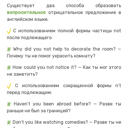
Существует два способа образовать
вопросительное
отрицательное предложение в
английском языке.
С использованием полной формы частицы not
после подлежащего:
Why did you not help to decorate the room? —
Почему ты не помог украсить комнату?
How could you not notice it? — Как ты мог этого
не заметить?
С использованием сокращенной формы n’t
перед подлежащим:
Haven’t you been abroad before? — Разве ты
раньше не был за границей?
Don’t you like watching comedies? — Разве ты не