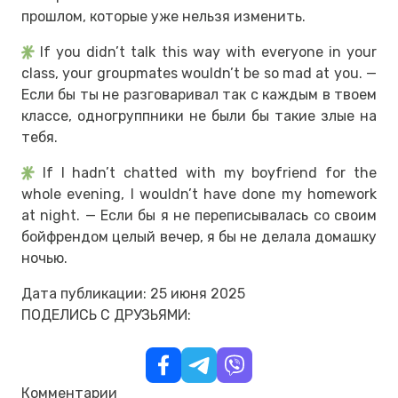
прошлом, которые уже нельзя изменить.
If you didn’t talk this way with everyone in your
class, your groupmates wouldn’t be so mad at you. —
Если бы ты не разговаривал так с каждым в твоем
классе, одногруппники не были бы такие злые на
тебя.
If I hadn’t chatted with my boyfriend for the
whole evening, I wouldn’t have done my homework
at night. — Если бы я не переписывалась со своим
бойфрендом целый вечер, я бы не делала домашку
ночью.
Дата публикации: 25 июня 2025
ПОДЕЛИСЬ С ДРУЗЬЯМИ:
Комментарии