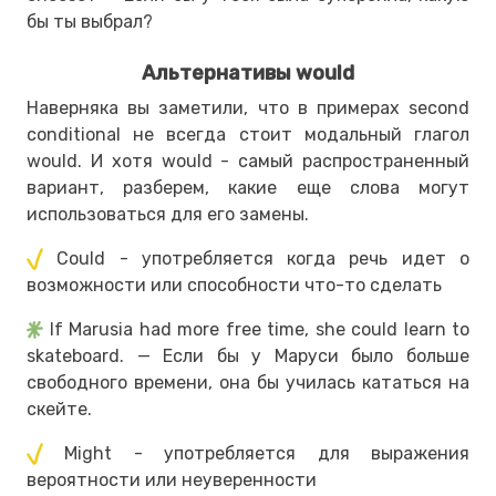
бы ты выбрал?
Альтернативы would
Наверняка вы заметили, что в примерах second
conditional не всегда стоит модальный глагол
would. И хотя would - самый распространенный
вариант, разберем, какие еще слова могут
использоваться для его замены.
Could - употребляется когда речь идет о
возможности или способности что-то сделать
If Marusia had more free time, she could learn to
skateboard. — Если бы у Маруси было больше
свободного времени, она бы училась кататься на
скейте.
Might - употребляется для выражения
вероятности или неуверенности