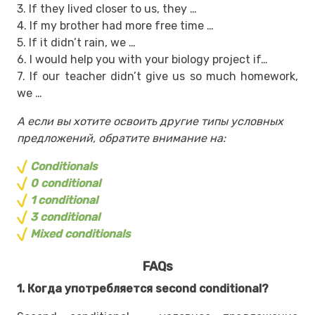
3.
If they lived closer to us, they …
4.
If my brother had more free time …
5.
If it didn’t rain, we …
6.
I would help you with your biology project if…
7.
If our teacher didn’t give us so much homework,
we …
А если вы хотите освоить другие типы условных
предложений, обратите внимание на:
Conditionals
0 conditional
1 conditional
3 conditional
Mixed conditionals
FAQs
1. Когда употребляется second conditional?