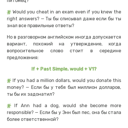
питомец?
Would you cheat in an exam even if you knew the
right answers? — Ты бы списывал даже если бы ты
знал все правильные ответы?
Но в разговорном английском иногда допускается
вариант, похожий на утверждение, когда
вопросительное слово стоит в середине
предложения:
If + Past Simple, would + V1?
If you had a million dollars, would you donate this
money? — Если бы у тебя был миллион долларов,
ты бы их задонатил?
If Ann had a dog, would she become more
responsible? — Если бы у Энн был пес, она бы стала
более ответственной?