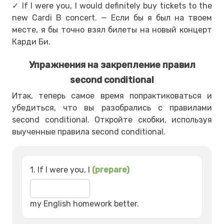
✓ If I were you, I would definitely buy tickets to the
new Cardi B concert. — Если бы я был на твоем
месте, я бы точно взял билеты на новый концерт
Карди Би.
Упражнения на закрепление правил
second conditional
Итак, теперь самое время попрактиковаться и
убедиться, что вы разобрались с правилами
second conditional. Откройте скобки, используя
выученные правила second conditional.
1. If I were you, I
(prepare)
my English homework better.