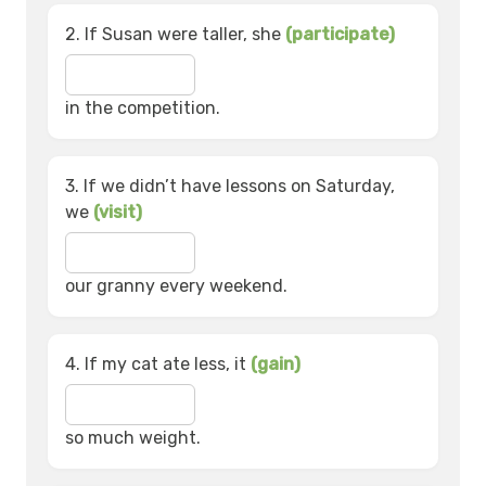
2. If Susan were taller, she
(participate)
in the competition.
3. If we didn’t have lessons on Saturday,
we
(visit)
our granny every weekend.
4. If my cat ate less, it
(gain)
so much weight.