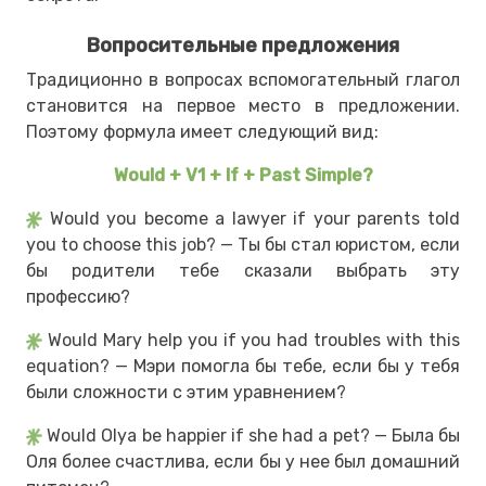
Вопросительные предложения
Традиционно в вопросах вспомогательный глагол
становится на первое место в предложении.
Поэтому формула имеет следующий вид:
Would + V1 + If + Past Simple?
Would you become a lawyer if your parents told
you to choose this job? — Ты бы стал юристом, если
бы родители тебе сказали выбрать эту
профессию?
Would Mary help you if you had troubles with this
equation? — Мэри помогла бы тебе, если бы у тебя
были сложности с этим уравнением?
Would Olya be happier if she had a pet? — Была бы
Оля более счастлива, если бы у нее был домашний