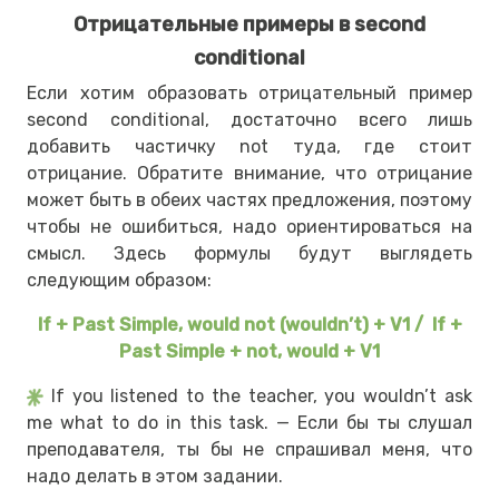
Отрицательные примеры в second
conditional
Если хотим образовать отрицательный пример
second conditional, достаточно всего лишь
добавить частичку not туда, где стоит
отрицание. Обратите внимание, что отрицание
может быть в обеих частях предложения, поэтому
чтобы не ошибиться, надо ориентироваться на
смысл. Здесь формулы будут выглядеть
следующим образом:
If + Past Simple, would not (wouldn’t) + V1 / If +
Past Simple + not, would + V1
If you listened to the teacher, you wouldn’t ask
me what to do in this task. — Если бы ты слушал
преподавателя, ты бы не спрашивал меня, что
надо делать в этом задании.