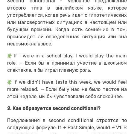
Second conditional - условное предложение
второго типа в английском языке, которое
употребляется, когда речь идет о гипотетических
или маловероятных ситуациях в настоящем или
будущем времени. Когда есть сомнение в том,
произойдет ли определенная ситуация или она
невозможна вовсе.
If I were in a school play, I would play the main
role. — Если бы я принимал участие в школьном
спектакле, я бы играл главную роль.
If we didn’t have tests this week, we would feel
more relaxed. — Если бы у нас не было тестов на
этой неделе, мы бы чувствовали себя спокойнее.
2. Как образуется second conditional?
Предложения в second conditional строятся по
следующей формуле: If + Past Simple, would + V1. В