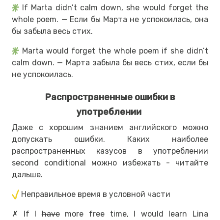
If Marta didn’t calm down, she would forget the
whole poem. — Если бы Марта не успокоилась, она
бы забыла весь стих.
Marta would forget the whole poem if she didn’t
calm down. — Марта забыла бы весь стих, если бы
не успокоилась.
Распространенные ошибки в
употреблении
Даже с хорошим знанием английского можно
допускать ошибки. Каких наиболее
распространенных казусов в употреблении
second conditional можно избежать - читайте
дальше.
Неправильное время в условной части
✗ If I
have
more free time, I would learn Lina