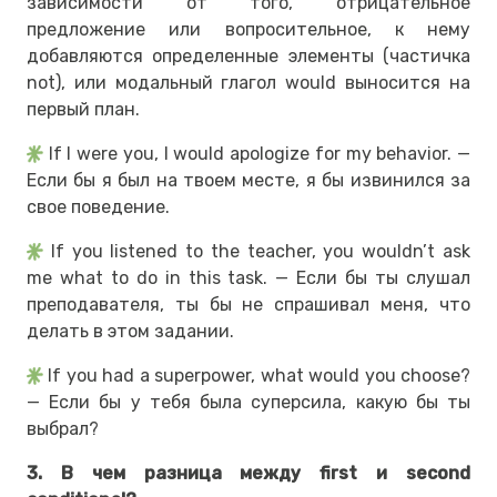
зависимости от того, отрицательное
предложение или вопросительное, к нему
добавляются определенные элементы (частичка
not), или модальный глагол would выносится на
первый план.
If I were you, I would apologize for my behavior. —
Если бы я был на твоем месте, я бы извинился за
свое поведение.
If you listened to the teacher, you wouldn’t ask
me what to do in this task. — Если бы ты слушал
преподавателя, ты бы не спрашивал меня, что
делать в этом задании.
If you had a superpower, what would you choose?
— Если бы у тебя была суперсила, какую бы ты
выбрал?
3. В чем разница между first и second