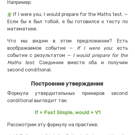
Например:
If I were you, I would prepare for the Maths test. —
Если бы я был тобой, я бы готовился к тесту по
математике.
Что мы видим в этом предложении? Есть
воображаемое событие —
If I were you
; есть
событие с результатом —
I would
prepare for the
Maths test.
Соединим вместе оба и получим
second conditional.
Построение утверждения
Формула утвердительных примеров second
conditional выглядит так:
If + Past Simple, would + V1
Рассмотрим эту формулу на практике: