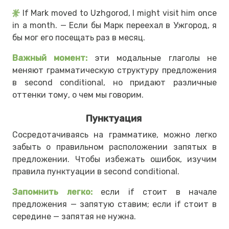
If Mark moved to Uzhgorod, I might visit him once
in a month. — Если бы Марк переехал в Ужгород, я
бы мог его посещать раз в месяц.
Важный момент:
эти модальные глаголы не
меняют грамматическую структуру предложения
в second conditional, но придают различные
оттенки тому, о чем мы говорим.
Пунктуация
Сосредотачиваясь на грамматике, можно легко
забыть о правильном расположении запятых в
предложении. Чтобы избежать ошибок, изучим
правила пунктуации в second conditional.
Запомнить легко:
если if стоит в начале
предложения — запятую ставим; если if стоит в
середине — запятая не нужна.