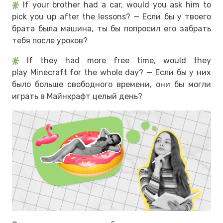
If your brother had a car, would you ask him to
pick you up after the lessons? — Если бы у твоего
брата была машина, ты бы попросил его забрать
тебя после уроков?
If they had more free time, would they
play Minecraft for the whole day? — Если бы у них
было больше свободного времени, они бы могли
играть в Майнкрафт целый день?