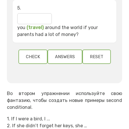
5.
you
(travel)
around the world if your
parents had a lot of money?
CHECK
ANSWERS
RESET
Во втором упражнении используйте свою
фантазию, чтобы создать новые примеры second
conditional.
1. If I were a bird, I ...
2.
If she didn’t forget her keys, she …