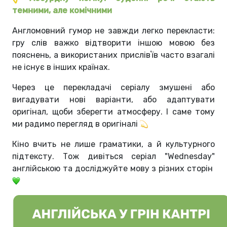
темними, але комічними
Англомовний гумор не завжди легко перекласти:
гру слів важко відтворити іншою мовою без
пояснень, а використаних прислівʼїв часто взагалі
не існує в інших країнах.
Через це перекладачі серіалу змушені або
вигадувати нові варіанти, або адаптувати
оригінал, щоби зберегти атмосферу. І саме тому
ми радимо перегляд в оригіналі
Кіно вчить не лише граматики, а й культурного
підтексту. Тож дивіться серіал "Wednesday"
англійською та досліджуйте мову з різних сторін