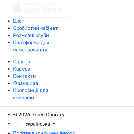
Блог
Особистий кабінет
Розмовні клуби
Платформа для
самонавчання
Оплата
Карʼєра
Контакти
Франшиза
Пропозиції для
компаній
© 2026 Green Country
Українська
Політика конфіденційності