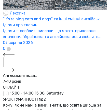
Лексика
“It's raining cats and dogs” та інші смішні англійські
ідіоми про тварин
Ідіоми — особливі вислови, що мають приховане
значення. Українська та англійська мови люблять…
07 серпня 2026
0
Англомовні події..
7-10 років
ОНЛАЙН
13:00 - 14:00
15.08, Saturday
УРОК ГУМАННОСТІ №2
Кому, як не нам із вами, знати, що освіта ширша за