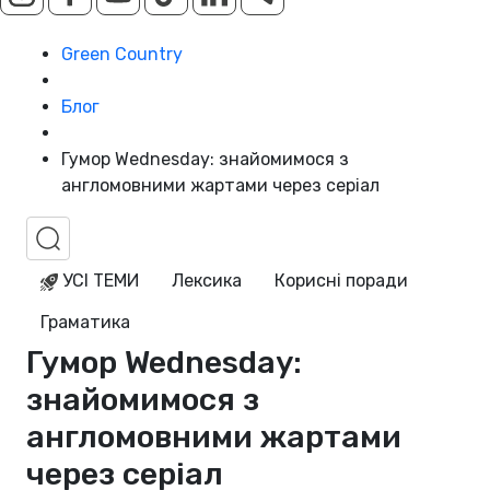
Green Country
Блог
Гумор Wednesday: знайомимося з
англомовними жартами через серіал
УСІ ТЕМИ
Лексика
Корисні поради
Граматика
Гумор Wednesday:
знайомимося з
англомовними жартами
через серіал