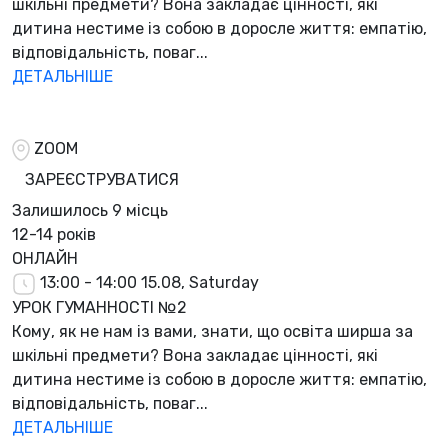
шкільні предмети? Вона закладає цінності, які
дитина нестиме із собою в доросле життя: емпатію,
відповідальність, поваг...
ДЕТАЛЬНІШЕ
ZOOM
ЗАРЕЄСТРУВАТИСЯ
Залишилось
9 місць
12-14 років
ОНЛАЙН
13:00 - 14:00
15.08, Saturday
УРОК ГУМАННОСТІ №2
Кому, як не нам із вами, знати, що освіта ширша за
шкільні предмети? Вона закладає цінності, які
дитина нестиме із собою в доросле життя: емпатію,
відповідальність, поваг...
ДЕТАЛЬНІШЕ