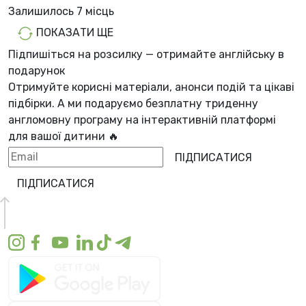
Залишилось
7 місць
ПОКАЗАТИ ЩЕ
Підпишіться на розсилку — отримайте англійську в
подарунок
Отримуйте корисні матеріали, анонси подій та цікаві
підбірки. А ми
подаруємо безплатну триденну
англомовну програму
на інтерактивній платформі
для вашої дитини 🔥
ПІДПИСАТИСЯ
ПІДПИСАТИСЯ