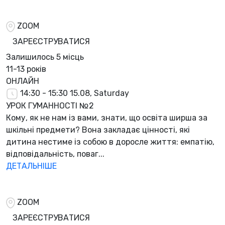
ZOOM
ЗАРЕЄСТРУВАТИСЯ
Залишилось
5 місць
11-13 років
ОНЛАЙН
14:30 - 15:30
15.08, Saturday
УРОК ГУМАННОСТІ №2
Кому, як не нам із вами, знати, що освіта ширша за
шкільні предмети? Вона закладає цінності, які
дитина нестиме із собою в доросле життя: емпатію,
відповідальність, поваг...
ДЕТАЛЬНІШЕ
ZOOM
ЗАРЕЄСТРУВАТИСЯ