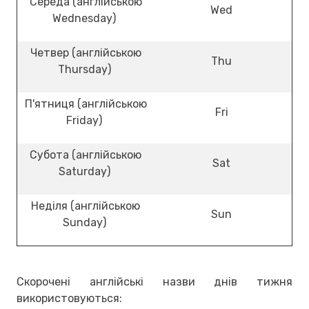
Середа (англійською
Wed
Wednesday)
Четвер (англійською
Thu
Thursday)
П'ятниця (англійською
Fri
Friday)
Субота (англійською
Sat
Saturday)
Неділя (англійською
Sun
Sunday)
Скорочені англійські назви днів тижня
використовуються: