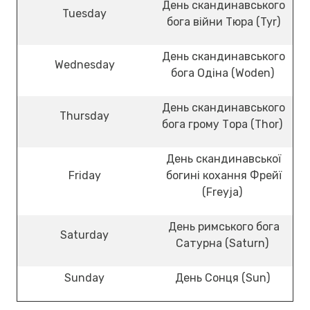
День скандинавського
Tuesday
бога війни Тюра (Tyr)
День скандинавського
Wednesday
бога Одіна (Woden)
День скандинавського
Thursday
бога грому Тора (Thor)
День скандинавської
Friday
богині кохання Фрейї
(Freyja)
День римського бога
Saturday
Сатурна (Saturn)
Sunday
День Сонця (Sun)