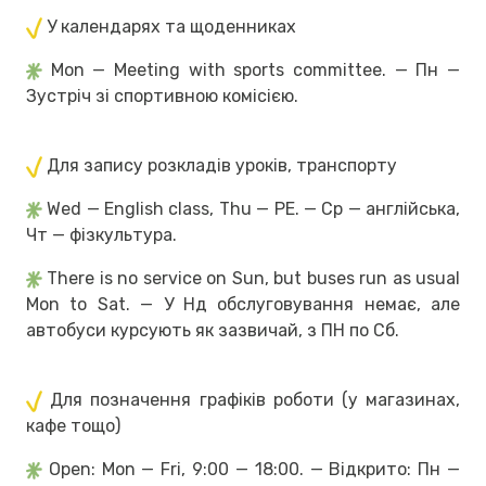
У календарях та щоденниках
Mon — Meeting with sports committee. — Пн —
Зустріч зі спортивною комісією.
Для запису розкладів уроків, транспорту
Wed — English class, Thu — PE. — Ср — англійська,
Чт — фізкультура.
There is no service on Sun, but buses run as usual
Mon to Sat. — У Нд обслуговування немає, але
автобуси курсують як зазвичай, з ПН по Сб.
Для позначення графіків роботи (у магазинах,
кафе тощо)
Open: Mon — Fri, 9:00 — 18:00. — Відкрито: Пн —