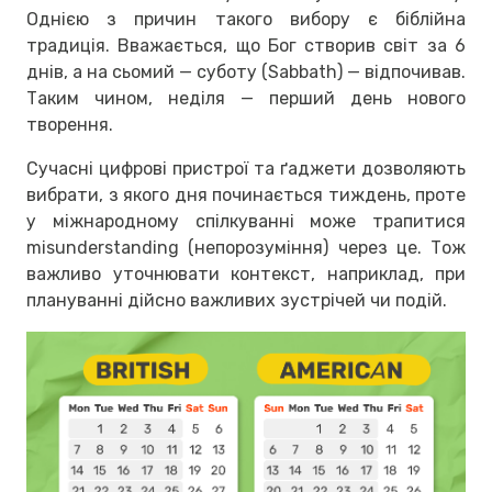
Однією з причин такого вибору є біблійна
традиція. Вважається, що Бог створив світ за 6
днів, а на сьомий — суботу (Sabbath) — відпочивав.
Таким чином, неділя — перший день нового
творення.
Сучасні цифрові пристрої та ґаджети дозволяють
вибрати, з якого дня починається тиждень, проте
у міжнародному спілкуванні може трапитися
misunderstanding (непорозуміння) через це. Тож
важливо уточнювати контекст, наприклад, при
плануванні дійсно важливих зустрічей чи подій.