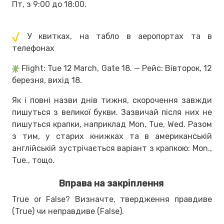
Пт, з 9:00 до 18:00.
У квитках, на табло в аеропортах та в
телефонах
Flight: Tue 12 March, Gate 18. — Рейс: Вівторок, 12
березня, вихід 18.
Як і повні назви днів тижня, скорочення завжди
пишуться з великої букви. Зазвичай після них не
пишуться крапки, наприклад Mon, Tue, Wed. Разом
з тим, у старих книжках та в американській
англійській зустрічається варіант з крапкою: Mon.,
Tue., тощо.
Вправа на закріплення
True or False? Визначте, твердження правдиве
(True) чи неправдиве (False).