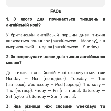
FAQs
1. З якого дня починається тиждень в
англійській мові?
У британській англійській першим днем тижня
вважається понеділок (англійською — Monday), а в
американській — неділя (англійською — Sunday).
2. Як скорочувати назви днів тижня англійською
мовою?
Дні тижня в англійській мові скорочуються так:
Monday — Mon (понеділок), Tuesday — Tue
(вівторок), Wednesday — Wed (середа), Thursday —
Thu (четвер), Friday — Fri (п’ятниця), Saturday —
Sat (субота), Sunday — Sun (неділя).
3. Яка різниця між словами weekdays та