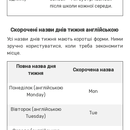
після школи кожної середи.
Скорочені назви днів тижня англійською
Усі назви днів тижня мають коротші форми. Ними
зручно користуватися, коли треба зекономити
місце.
Повна назва дня
Скорочена назва
тижня
Понеділок (англійською
Mon
Monday)
Вівторок (англійською
Tue
Tuesday)