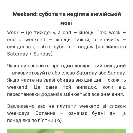
Weekend: субота та неділя в англійській
мові
Week — це тиждень, а end — кінець. Тож, week +
end = weekend — кінець тижня, а значить —
вихідні дні, тобто субота + неділя (англійською
Saturday + Sunday).
Якщо ви говорите про один конкретний вихідний
— використовуйте або слово Saturday або Sunday.
Якщо маєте на увазі обидва вихідні дні — скажіть
weekend. Це саме той випадок, коли від
перестановки доданків змінюється все значення.
Закликаємо вас не плутати weekend зі словом
weekdays! Останнє — означає будні дні (з
понеділка по п’ятницю).