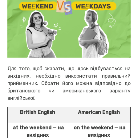
Для того, щоб сказати, що щось відбувається на
вихідних, необхідно використати правильний
прийменник. Обрати його можна відповідно до
британського чи американського варіанту
англійської.
British English
American English
at
the weekend — на
on
the weekend — на
вихідних
вихідних