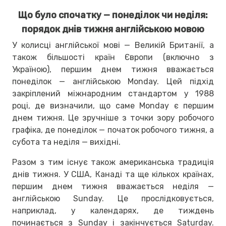
Що було спочатку — понеділок чи неділя:
порядок днів тижня англійською мовою
У колисці англійської мові — Великій Британії, а
також більшості країн Європи (включно з
Україною), першим днем тижня вважається
понеділок — англійською Monday. Цей підхід
закріплений міжнародним стандартом у 1988
році, де визначили, що саме Monday є першим
днем тижня. Це зручніше з точки зору робочого
графіка, де понеділок — початок робочого тижня, а
субота та неділя — вихідні.
Разом з тим існує також американська традиція
днів тижня. У США, Канаді та ще кількох країнах,
першим днем тижня вважається неділя —
англійською Sunday. Це прослідковується,
наприклад, у календарях, де тиждень
починається з Sunday і закінчується Saturday.