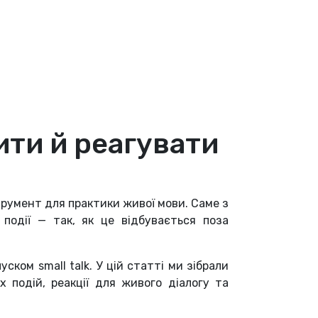
ити й реагувати
струмент для практики живої мови. Саме з
події — так, як це відбувається поза
уском small talk. У цій статті ми зібрали
 подій, реакції для живого діалогу та