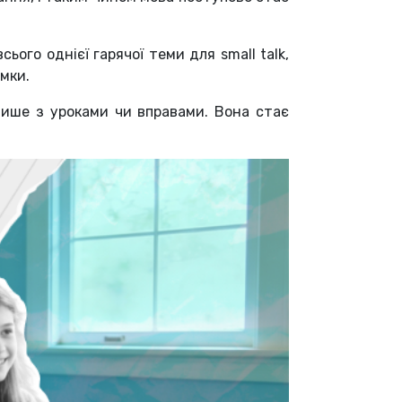
ого однієї гарячої теми для small talk,
мки.
лише з уроками чи вправами. Вона стає