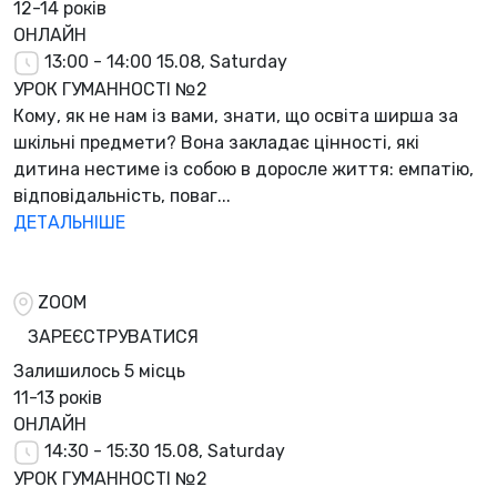
12-14 років
ОНЛАЙН
13:00 - 14:00
15.08, Saturday
УРОК ГУМАННОСТІ №2
Кому, як не нам із вами, знати, що освіта ширша за
шкільні предмети? Вона закладає цінності, які
дитина нестиме із собою в доросле життя: емпатію,
відповідальність, поваг...
ДЕТАЛЬНІШЕ
ZOOM
ЗАРЕЄСТРУВАТИСЯ
Залишилось
5 місць
11-13 років
ОНЛАЙН
14:30 - 15:30
15.08, Saturday
УРОК ГУМАННОСТІ №2