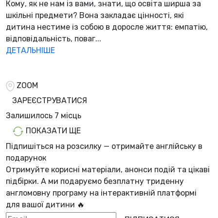
Кому, як не нам із вами, знати, що освіта ширша за
шкільні предмети? Вона закладає цінності, які
дитина нестиме із собою в доросле життя: емпатію,
відповідальність, поваг...
ДЕТАЛЬНІШЕ
ZOOM
ЗАРЕЄСТРУВАТИСЯ
Залишилось
7 місць
ПОКАЗАТИ ЩЕ
Підпишіться на розсилку — отримайте англійську в
подарунок
Отримуйте корисні матеріали, анонси подій та цікаві
підбірки. А ми
подаруємо безплатну триденну
англомовну програму
на інтерактивній платформі
для вашої дитини 🔥