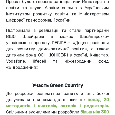
Проєкт було створено за ініціативи Міністерства
освіти та науки України спільно з Українським
інститутом розвитку освіти та Міністерством
цифрової трансформації України.
Підтримали в реалізації та стали партнерами
ВШО Швейцарія в межах Швейцарсько-
українського проєкту DECIDE – «Децентралізація
для розвитку демократичної освіти», а також
дитячий фонд ООН (ЮНІСЕФ) в Україні, Київстар,
Vodafone, lifecell та міжнародний фонд
«Відродження».
Участь Green Country
До розробки безплатних занять з англійської
долучилася вся команда школи: це
понад 20
методистів і вчителів, авторів і редакторів.
Спільними зусиллями ми розробили
більш ніж 300