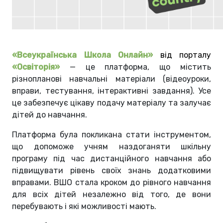
«Всеукраїнська Школа Онлайн»
від порталу
«Освіторія»
— це платформа, що містить
різнопланові навчальні матеріали (відеоуроки,
вправи, тестування, інтерактивні завдання). Усе
це забезпечує цікаву подачу матеріалу та залучає
дітей до навчання.
Платформа була покликана стати інструментом,
що допоможе учням наздоганяти шкільну
програму під час дистанційного навчання або
підвищувати рівень своїх знань додатковими
вправами. ВШО стала кроком до рівного навчання
для всіх дітей незалежно від того, де вони
перебувають і які можливості мають.