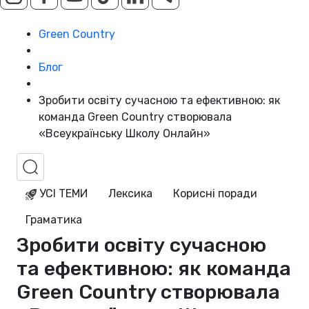
Green Country
Блог
Зробити освіту сучасною та ефективною: як
команда Green Country створювала
«Всеукраїнську Школу Онлайн»
УСІ ТЕМИ
Лексика
Корисні поради
Граматика
Зробити освіту сучасною
та ефективною: як команда
Green Country створювала