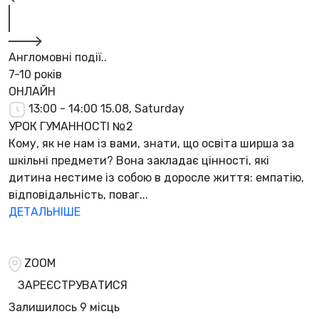
Англомовні події..
7-10 років
ОНЛАЙН
13:00 - 14:00
15.08, Saturday
УРОК ГУМАННОСТІ №2
Кому, як не нам із вами, знати, що освіта ширша за
шкільні предмети? Вона закладає цінності, які
дитина нестиме із собою в доросле життя: емпатію,
відповідальність, поваг...
ДЕТАЛЬНІШЕ
ZOOM
ЗАРЕЄСТРУВАТИСЯ
Залишилось
9 місць