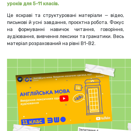
уроків для 5-11 класів.
Це яскраві та структуровані матеріали — відео,
письмові й усні завдання, проєктна робота. Фокус
на формуванні навичок читання, говоріння,
аудіювання, вивчення лексики та граматики. Весь
матеріал розрахований на рівні B1-B2.